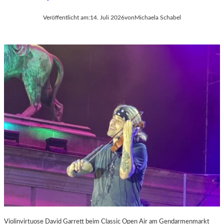
Veröffentlicht am:
14. Juli 2026
von
Michaela Schabel
Violinvirtuose David Garrett beim Classic Open Air am Gendarmenmarkt