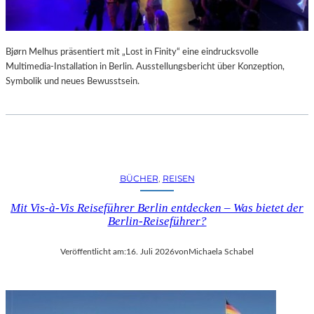
Bjørn Melhus präsentiert mit „Lost in Finity“ eine eindrucksvolle
Multimedia-Installation in Berlin. Ausstellungsbericht über Konzeption,
Symbolik und neues Bewusstsein.
BÜCHER
, 
REISEN
Mit Vis-à-Vis Reiseführer Berlin entdecken – Was bietet der
Berlin-Reiseführer?
Veröffentlicht am:
16. Juli 2026
von
Michaela Schabel