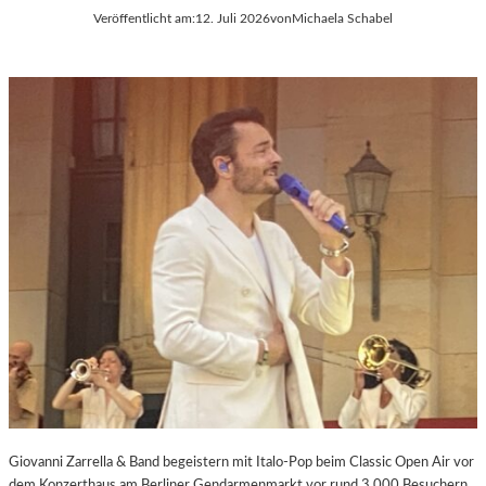
Veröffentlicht am:
12. Juli 2026
von
Michaela Schabel
Giovanni Zarrella & Band begeistern mit Italo-Pop beim Classic Open Air vor
dem Konzerthaus am Berliner Gendarmenmarkt vor rund 3.000 Besuchern.