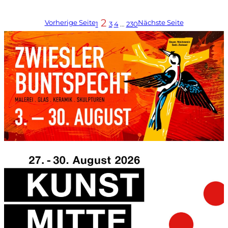
2
Vorherige Seite
Nächste Seite
1
3
4
…
230