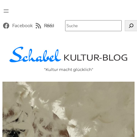
Suchen
Facebook
RSS-Feed
"Kultur macht glücklich"