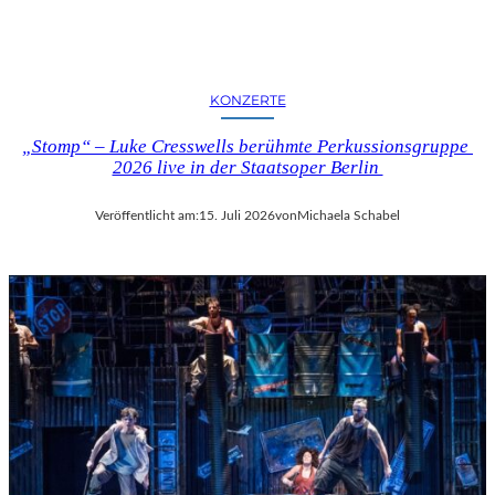
KONZERTE
„Stomp“ – Luke Cresswells berühmte Perkussionsgruppe
2026 live in der Staatsoper Berlin
Veröffentlicht am:
15. Juli 2026
von
Michaela Schabel