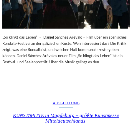
„So klingt das Leben“ – Daniel Sánchez Arévalo – Film über ein spanisches
Rondalla-Festival an der galizischen Küste. Wen interessiert das? Die Kritik
zeigt, was eine Rondalla ist, und welchen Halt kommunale Feste geben
können. Daniel Sánchez Arévalos neuer Film „So klingt das Leben“ ist ein
Festival- und Seelenporträt. Über die Musik gelingt es den…
AUSSTELLUNG
KUNST/MITTE in Magdeburg – größte Kunstmesse
Mitteldeutschlands