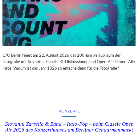
C/O Berlin feiert am 22. August 2026 das 200-jährige Jubiläum der
Fotografie mit Keynotes, Panels, KI-Diskussionen und Open-Air-Filmen. Alle
Infos. Warum ist das Jahr 1826 so entscheidend für die Fotografie?
KONZERTE
Giovanni Zarrella & Band – Italo-Pop – beim Classic Open
Air 2026 des Konzerthauses am Berliner Gendarmenmarkt