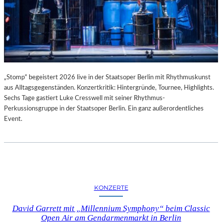
„Stomp“ begeistert 2026 live in der Staatsoper Berlin mit Rhythmuskunst
aus Alltagsgegenständen. Konzertkritik: Hintergründe, Tournee, Highlights.
Sechs Tage gastiert Luke Cresswell mit seiner Rhythmus-
Perkussionsgruppe in der Staatsoper Berlin. Ein ganz außerordentliches
Event.
KONZERTE
David Garrett mit „Millennium Symphony“ beim Classic
Open Air am Gendarmenmarkt in Berlin