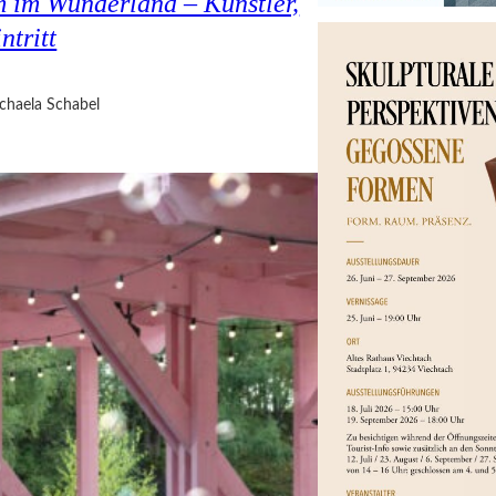
 im Wunderland – Künstler,
ntritt
chaela Schabel