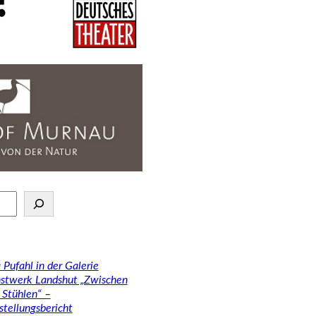
 Pufahl in der Galerie
stwerk Landshut „Zwischen
 Stühlen“ –
stellungsbericht