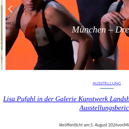
München – Dreit
AUSSTELLUNG
Lisa Pufahl in der Galerie Kunstwerk Lands
Ausstellungsberic
Veröffentlicht am:
5. August 2026
von
Mi