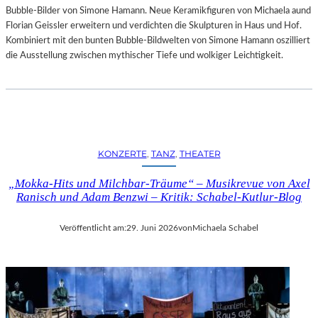
Bubble-Bilder von Simone Hamann. Neue Keramikfiguren von Michaela aund
Florian Geissler erweitern und verdichten die Skulpturen in Haus und Hof.
Kombiniert mit den bunten Bubble-Bildwelten von Simone Hamann oszilliert
die Ausstellung zwischen mythischer Tiefe und wolkiger Leichtigkeit.
KONZERTE
, 
TANZ
, 
THEATER
„Mokka-Hits und Milchbar-Träume“ – Musikrevue von Axel
Ranisch und Adam Benzwi – Kritik: Schabel-Kutlur-Blog
Veröffentlicht am:
29. Juni 2026
von
Michaela Schabel