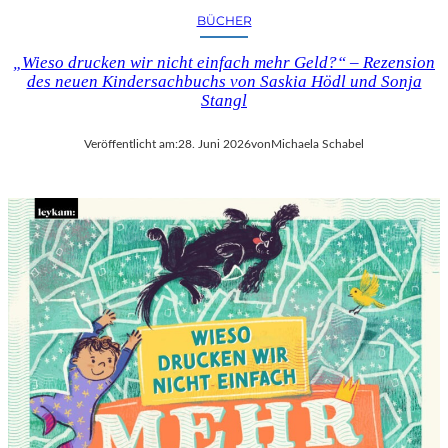
BÜCHER
„Wieso drucken wir nicht einfach mehr Geld?“ – Rezension
des neuen Kindersachbuchs von Saskia Hödl und Sonja
Stangl
Veröffentlicht am:
28. Juni 2026
von
Michaela Schabel