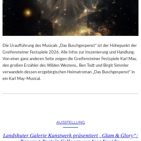
Die Uraufführung des Musicals „Das Buschgespenst“ ist der Höhepunkt der
Greifensteiner Festspiele 2026. Alle Infos zur Inszenierung und Handlung.
Von einer ganz anderen Seite zeigen die Greifensteiner Festspiele Karl May,
den großen Erzähler des Wilden Westens,. Ben Todt und Birgit Simmler
verwandeln dessen erzgebirgischen Heimatroman „Das Buschgespenst“ in
ein Karl May-Musical.
AUSSTELLUNG
Landshuter Galerie Kunstwerk präsentiert „Glam & Glory“: