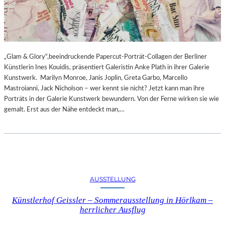
„Glam & Glory“,beeindruckende Papercut-Porträt-Collagen der Berliner
Künstlerin Ines Kouidis, präsentiert Galeristin Anke Plath in ihrer Galerie
Kunstwerk. Marilyn Monroe, Janis Joplin, Greta Garbo, Marcello
Mastroianni, Jack Nicholson – wer kennt sie nicht? Jetzt kann man ihre
Porträts in der Galerie Kunstwerk bewundern. Von der Ferne wirken sie wie
gemalt. Erst aus der Nähe entdeckt man,…
AUSSTELLUNG
Künstlerhof Geissler – Sommerausstellung in Hörlkam –
herrlicher Ausflug