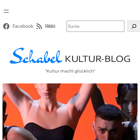
Suchen
Facebook
RSS-Feed
"Kultur macht glücklich"