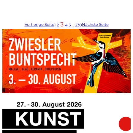
3
Vorherige Seite
Nächste Seite
1
2
4
5
…
230