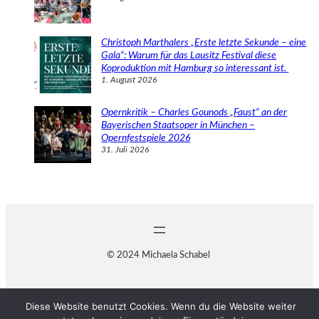
Christoph Marthalers „Erste letzte Sekunde – eine
Gala“: Warum für das Lausitz Festival diese
Koproduktion mit Hamburg so interessant ist.
1. August 2026
Opernkritik – Charles Gounods „Faust“ an der
Bayerischen Staatsoper in München –
Opernfestspiele 2026
31. Juli 2026
© 2024 Michaela Schabel
Diese Website benutzt Cookies. Wenn du die Website weiter