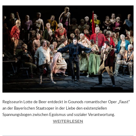
Regisseurin Lotte de Beer entdeckt in Gounods romantischer Oper „Faust“
an der Bayerischen Staatsoper in der Liebe den existenziellen
Spannungsbogen zwischen Egoismus und sozialer Verantwortung.
:
WEITERLESEN
O
P