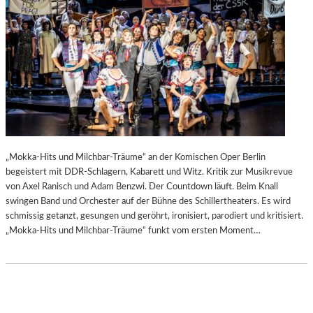
„Mokka-Hits und Milchbar-Träume“ an der Komischen Oper Berlin
begeistert mit DDR-Schlagern, Kabarett und Witz. Kritik zur Musikrevue
von Axel Ranisch und Adam Benzwi. Der Countdown läuft. Beim Knall
swingen Band und Orchester auf der Bühne des Schillertheaters. Es wird
schmissig getanzt, gesungen und geröhrt, ironisiert, parodiert und kritisiert.
„Mokka-Hits und Milchbar-Träume“ funkt vom ersten Moment…