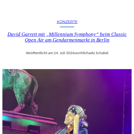
KONZERTE
David Garrett mit „Millennium Symphony“ beim Classic
Open Air am Gendarmenmarkt in Berlin
Veröffentlicht am:
14. Juli 2026
von
Michaela Schabel