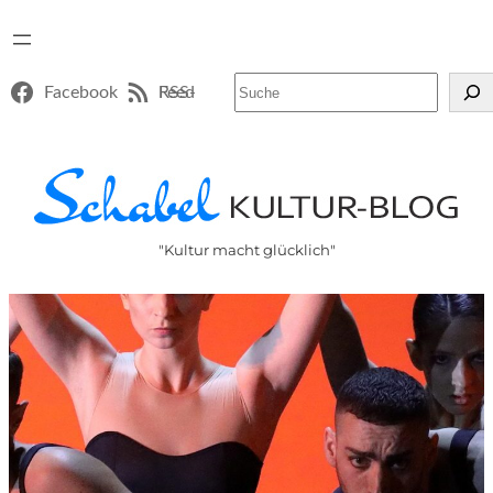
Suchen
Facebook
RSS-Feed
"Kultur macht glücklich"