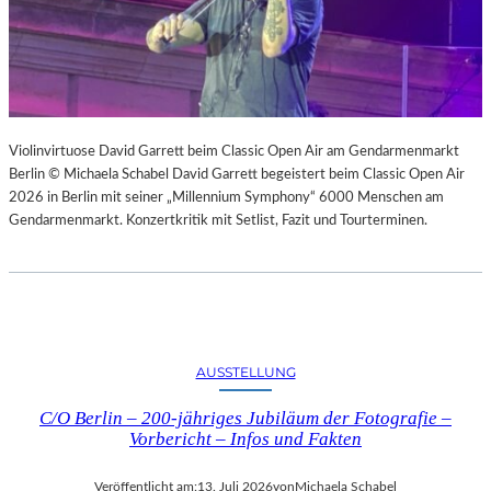
Violinvirtuose David Garrett beim Classic Open Air am Gendarmenmarkt
Berlin © Michaela Schabel David Garrett begeistert beim Classic Open Air
2026 in Berlin mit seiner „Millennium Symphony“ 6000 Menschen am
Gendarmenmarkt. Konzertkritik mit Setlist, Fazit und Tourterminen.
AUSSTELLUNG
C/O Berlin – 200-jähriges Jubiläum der Fotografie –
Vorbericht – Infos und Fakten
Veröffentlicht am:
13. Juli 2026
von
Michaela Schabel