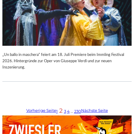
„Un ballo in maschera“ feiert am 18. Juli Premiere beim Immling Festival
2026. Hintergründe zur Oper von Giuseppe Verdi und zur neuen
Inszenierung.
2
Vorherige Seite
Nächste Seite
1
3
4
…
230