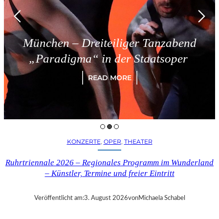
München – Dreiteiliger Tanzabend
„Paradigma“ in der Staatsoper
READ MORE
KONZERTE
, 
OPER
, 
THEATER
Ruhrtriennale 2026 – Regionales Programm im Wunderland
– Künstler, Termine und freier Eintritt
Veröffentlicht am:
3. August 2026
von
Michaela Schabel