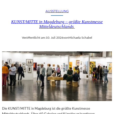
AUSSTELLUNG
KUNST/MITTE in Magdeburg – größte Kunstmesse
Mitteldeutschlands
Veröffentlicht am:
10. Juli 2026
von
Michaela Schabel
Die KUNST/MITTE in Magdeburg ist die größte Kunstmesse
Mitteldeutschlands. Über 60 Galerien und Künstler präsentieren