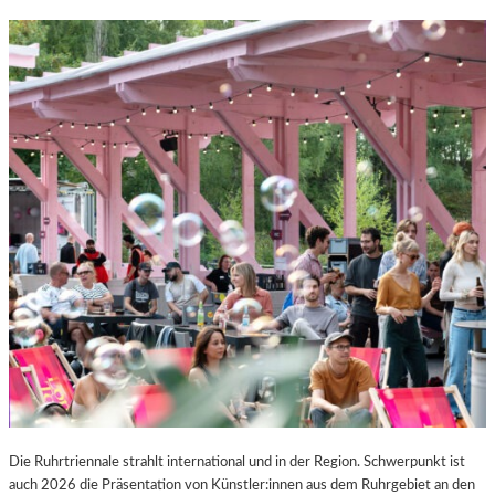
Die Ruhrtriennale strahlt international und in der Region. Schwerpunkt ist
auch 2026 die Präsentation von Künstler:innen aus dem Ruhrgebiet an den