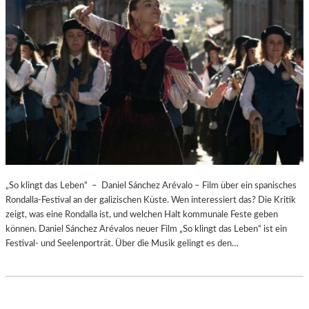
„So klingt das Leben“ – Daniel Sánchez Arévalo – Film über ein spanisches
Rondalla-Festival an der galizischen Küste. Wen interessiert das? Die Kritik
zeigt, was eine Rondalla ist, und welchen Halt kommunale Feste geben
können. Daniel Sánchez Arévalos neuer Film „So klingt das Leben“ ist ein
Festival- und Seelenporträt. Über die Musik gelingt es den…