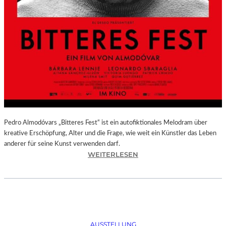
Pedro Almodóvars „Bitteres Fest“ ist ein autofiktionales Melodram über
kreative Erschöpfung, Alter und die Frage, wie weit ein Künstler das Leben
anderer für seine Kunst verwenden darf.
:
WEITERLESEN
„
B
I
T
T
E
AUSSTELLUNG