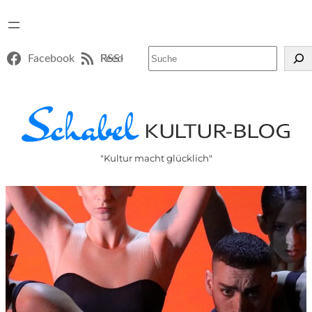
Suchen
Facebook
RSS-Feed
"Kultur macht glücklich"