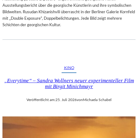
Ausstellungsbericht über die georgische Künstlerin und ihre symbolischen
Bildwelten. Rusudan Khizanishvili überrascht in der Berliner Galerie Kornfeld
mit „Double Exposure“, Doppelbelichtungen. Jede Bild zeigt mehrere
Schichten der georgischen Kultur.
KINO
„Everytime“ – Sandra Wollners neuer experimenteller Film
mit Birgit Minichmayr
Veröffentlicht am:
25. Juli 2026
von
Michaela Schabel