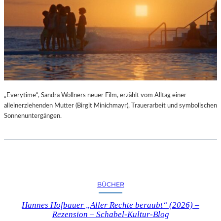
„Everytime“, Sandra Wollners neuer Film, erzählt vom Alltag einer
alleinerziehenden Mutter (Birgit Minichmayr), Trauerarbeit und symbolischen
Sonnenuntergängen.
BÜCHER
Hannes Hofbauer „Aller Rechte beraubt“ (2026) –
Rezension – Schabel-Kultur-Blog