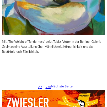
Mit „The Weight of Tenderness“ zeigt Tobias Vetter in der Berliner Galerie
Grolman eine Ausstellung über Männlichkeit, Körperlichkeit und das
Bedürfnis nach Zärtlichkeit.
1
Nächste Seite
2
3
…
230