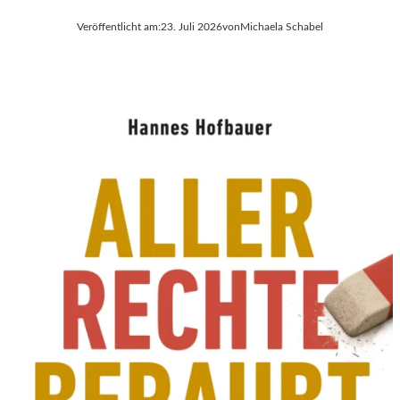
Veröffentlicht am:
23. Juli 2026
von
Michaela Schabel