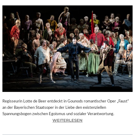
Regisseurin Lotte de Beer entdeckt in Gounods romantischer Oper „Faust“
an der Bayerischen Staatsoper in der Liebe den existenziellen
Spannungsbogen zwischen Egoismus und sozialer Verantwortung.
:
WEITERLESEN
O
P