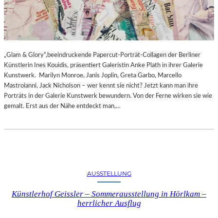
„Glam & Glory“,beeindruckende Papercut-Porträt-Collagen der Berliner
Künstlerin Ines Kouidis, präsentiert Galeristin Anke Plath in ihrer Galerie
Kunstwerk. Marilyn Monroe, Janis Joplin, Greta Garbo, Marcello
Mastroianni, Jack Nicholson – wer kennt sie nicht? Jetzt kann man ihre
Porträts in der Galerie Kunstwerk bewundern. Von der Ferne wirken sie wie
gemalt. Erst aus der Nähe entdeckt man,…
AUSSTELLUNG
Künstlerhof Geissler – Sommerausstellung in Hörlkam –
herrlicher Ausflug