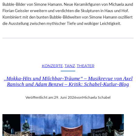
Bubble-Bilder von Simone Hamann. Neue Keramikfiguren von Michaela aund
Florian Geissler erweitern und verdichten die Skulpturen in Haus und Hof.
Kombiniert mit den bunten Bubble-Bildwelten von Simone Hamann oszilliert
die Ausstellung zwischen mythischer Tiefe und wolkiger Leichtigkeit.
KONZERTE
, 
TANZ
, 
THEATER
„Mokka-Hits und Milchbar-Träume“ – Musikrevue von Axel
Ranisch und Adam Benzwi – Kritik: Schabel-Kutlur-Blog
Veröffentlicht am:
29. Juni 2026
von
Michaela Schabel