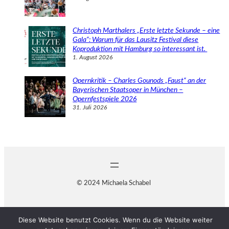
Christoph Marthalers „Erste letzte Sekunde – eine
Gala“: Warum für das Lausitz Festival diese
Koproduktion mit Hamburg so interessant ist.
1. August 2026
Opernkritik – Charles Gounods „Faust“ an der
Bayerischen Staatsoper in München –
Opernfestspiele 2026
31. Juli 2026
© 2024 Michaela Schabel
Diese Website benutzt Cookies. Wenn du die Website weiter