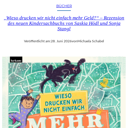
BÜCHER
„Wieso drucken wir nicht einfach mehr Geld?“ – Rezension
des neuen Kindersachbuchs von Saskia Hödl und Sonja
Stangl
Veröffentlicht am:
28. Juni 2026
von
Michaela Schabel