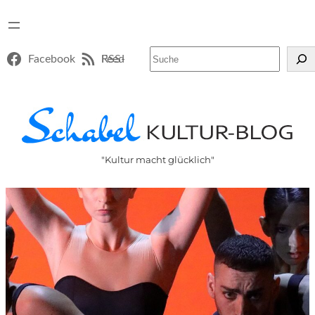
Suchen
Facebook
RSS-Feed
"Kultur macht glücklich"