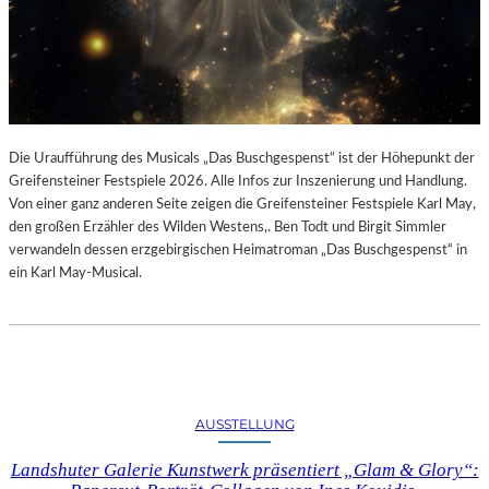
Die Uraufführung des Musicals „Das Buschgespenst“ ist der Höhepunkt der
Greifensteiner Festspiele 2026. Alle Infos zur Inszenierung und Handlung.
Von einer ganz anderen Seite zeigen die Greifensteiner Festspiele Karl May,
den großen Erzähler des Wilden Westens,. Ben Todt und Birgit Simmler
verwandeln dessen erzgebirgischen Heimatroman „Das Buschgespenst“ in
ein Karl May-Musical.
AUSSTELLUNG
Landshuter Galerie Kunstwerk präsentiert „Glam & Glory“: