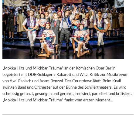
„Mokka-Hits und Milchbar-Träume“ an der Komischen Oper Berlin
begeistert mit DDR-Schlagern, Kabarett und Witz. Kritik zur Musikrevue
von Axel Ranisch und Adam Benzwi. Der Countdown läuft. Beim Knall
swingen Band und Orchester auf der Bühne des Schillertheaters. Es wird
schmissig getanzt, gesungen und geröhrt, ironisiert, parodiert und kritisiert.
„Mokka-Hits und Milchbar-Träume“ funkt vom ersten Moment…