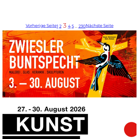
3
Vorherige Seite
Nächste Seite
1
2
4
5
…
230