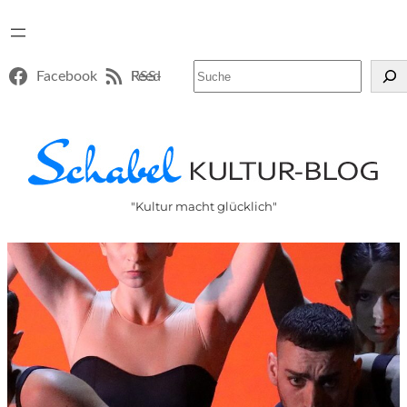
Suchen
Facebook
RSS-Feed
"Kultur macht glücklich"