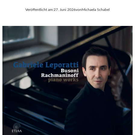
Veröffentlicht am:
27. Juni 2026
von
Michaela Schabel