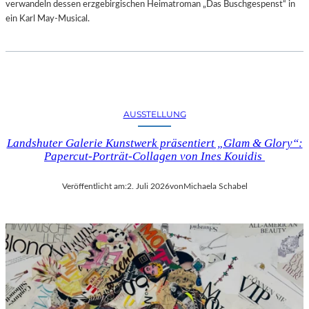
verwandeln dessen erzgebirgischen Heimatroman „Das Buschgespenst“ in
ein Karl May-Musical.
AUSSTELLUNG
Landshuter Galerie Kunstwerk präsentiert „Glam & Glory“:
Papercut-Porträt-Collagen von Ines Kouidis
Veröffentlicht am:
2. Juli 2026
von
Michaela Schabel