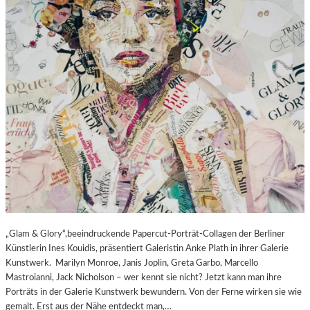
„Glam & Glory“,beeindruckende Papercut-Porträt-Collagen der Berliner
Künstlerin Ines Kouidis, präsentiert Galeristin Anke Plath in ihrer Galerie
Kunstwerk. Marilyn Monroe, Janis Joplin, Greta Garbo, Marcello
Mastroianni, Jack Nicholson – wer kennt sie nicht? Jetzt kann man ihre
Porträts in der Galerie Kunstwerk bewundern. Von der Ferne wirken sie wie
gemalt. Erst aus der Nähe entdeckt man,…