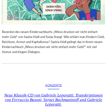
Rezenion des neuen Kindersachbuchs „Wieso drucken wir nicht einfach
mehr Geld“ von Saskia Hödl und Sonja Stangl Wie erklärt man Kindern Geld,
Reichtum, Armut und Kapitalismus? Saskia Hödl gelingt das in ihrem neuen
Kindersachbuch „Wieso drucken wir nicht einfach mehr Geld?“ mit viel
Humor und klugen Dialogen.
KONZERTE
Neue Klassik-CD von Gabriele Leporatti: Transkriptionen
von Ferruccio Busoni, Sergei Rachmaninoff und Gabriele
Leporatti