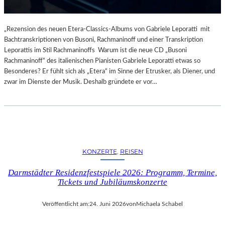
„Rezension des neuen Etera-Classics-Albums von Gabriele Leporatti mit
Bachtranskriptionen von Busoni, Rachmaninoff und einer Transkription
Leporattis im Stil Rachmaninoffs Warum ist die neue CD „Busoni
Rachmaninoff“ des italienischen Pianisten Gabriele Leporatti etwas so
Besonderes? Er fühlt sich als „Etera“ im Sinne der Etrusker, als Diener, und
zwar im Dienste der Musik. Deshalb gründete er vor…
KONZERTE
, 
REISEN
Darmstädter Residenzfestspiele 2026: Programm, Termine,
Tickets und Jubiläumskonzerte
Veröffentlicht am:
24. Juni 2026
von
Michaela Schabel