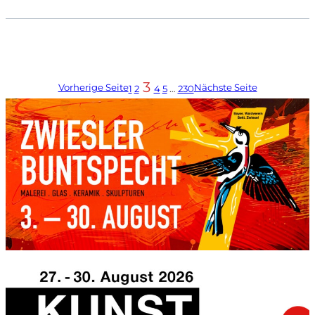
3
Vorherige Seite
Nächste Seite
1
2
4
5
…
230