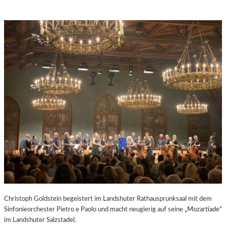
Christoph Goldstein begeistert im Landshuter Rathausprunksaal mit dem
Sinfonieorchester Pietro e Paolo und macht neugierig auf seine „Mozartiade“
im Landshuter Salzstadel.