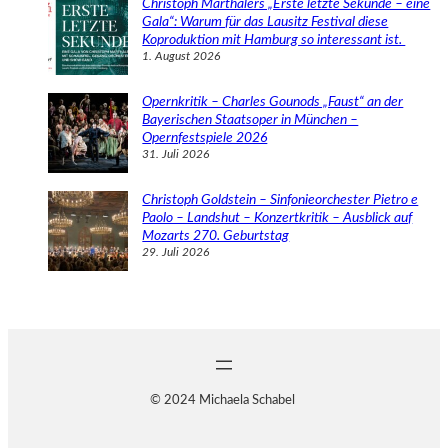
Christoph Marthalers „Erste letzte Sekunde – eine
Gala“: Warum für das Lausitz Festival diese
Koproduktion mit Hamburg so interessant ist.
1. August 2026
Opernkritik – Charles Gounods „Faust“ an der
Bayerischen Staatsoper in München –
Opernfestspiele 2026
31. Juli 2026
Christoph Goldstein – Sinfonieorchester Pietro e
Paolo – Landshut – Konzertkritik – Ausblick auf
Mozarts 270. Geburtstag
29. Juli 2026
© 2024 Michaela Schabel