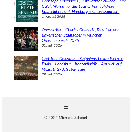
Christoph Marthalers „Erste letzte Sekunde – eine
Gala“: Warum für das Lausitz Festival diese
Koproduktion mit Hamburg so interessant ist.
1. August 2026
Opernkritik – Charles Gounods „Faust“ an der
Bayerischen Staatsoper in München –
Opernfestspiele 2026
31. Juli 2026
Christoph Goldstein – Sinfonieorchester Pietro e
Paolo – Landshut – Konzertkritik – Ausblick auf
Mozarts 270. Geburtstag
29. Juli 2026
© 2024 Michaela Schabel