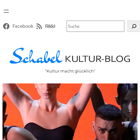
Suchen
Facebook
RSS-Feed
"Kultur macht glücklich"