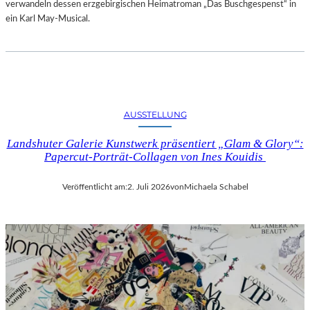
verwandeln dessen erzgebirgischen Heimatroman „Das Buschgespenst“ in
ein Karl May-Musical.
AUSSTELLUNG
Landshuter Galerie Kunstwerk präsentiert „Glam & Glory“:
Papercut-Porträt-Collagen von Ines Kouidis
Veröffentlicht am:
2. Juli 2026
von
Michaela Schabel