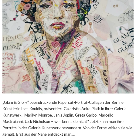
„Glam & Glory“,beeindruckende Papercut-Porträt-Collagen der Berliner
Künstlerin Ines Kouidis, präsentiert Galeristin Anke Plath in ihrer Galerie
Kunstwerk. Marilyn Monroe, Janis Joplin, Greta Garbo, Marcello
Mastroianni, Jack Nicholson – wer kennt sie nicht? Jetzt kann man ihre
Porträts in der Galerie Kunstwerk bewundern. Von der Ferne wirken sie wie
gemalt. Erst aus der Nähe entdeckt man,…