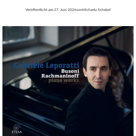
Veröffentlicht am:
27. Juni 2026
von
Michaela Schabel