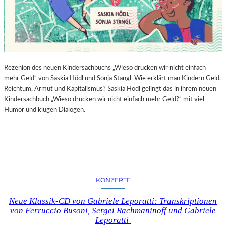
Rezenion des neuen Kindersachbuchs „Wieso drucken wir nicht einfach
mehr Geld“ von Saskia Hödl und Sonja Stangl Wie erklärt man Kindern Geld,
Reichtum, Armut und Kapitalismus? Saskia Hödl gelingt das in ihrem neuen
Kindersachbuch „Wieso drucken wir nicht einfach mehr Geld?“ mit viel
Humor und klugen Dialogen.
KONZERTE
Neue Klassik-CD von Gabriele Leporatti: Transkriptionen
von Ferruccio Busoni, Sergei Rachmaninoff und Gabriele
Leporatti