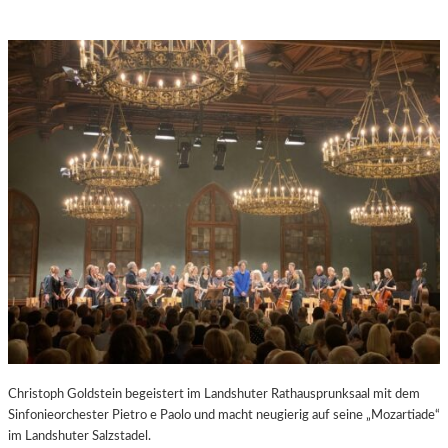
Christoph Goldstein begeistert im Landshuter Rathausprunksaal mit dem
Sinfonieorchester Pietro e Paolo und macht neugierig auf seine „Mozartiade“
im Landshuter Salzstadel.