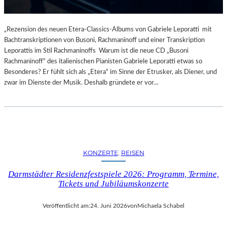
„Rezension des neuen Etera-Classics-Albums von Gabriele Leporatti mit
Bachtranskriptionen von Busoni, Rachmaninoff und einer Transkription
Leporattis im Stil Rachmaninoffs Warum ist die neue CD „Busoni
Rachmaninoff“ des italienischen Pianisten Gabriele Leporatti etwas so
Besonderes? Er fühlt sich als „Etera“ im Sinne der Etrusker, als Diener, und
zwar im Dienste der Musik. Deshalb gründete er vor…
KONZERTE
, 
REISEN
Darmstädter Residenzfestspiele 2026: Programm, Termine,
Tickets und Jubiläumskonzerte
Veröffentlicht am:
24. Juni 2026
von
Michaela Schabel