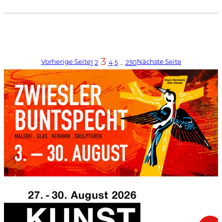
3
Vorherige Seite
Nächste Seite
1
2
4
5
…
230