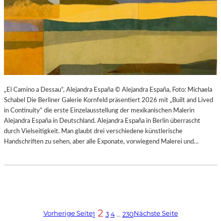
„El Camino a Dessau“, Alejandra España © Alejandra España, Foto: Michaela
Schabel Die Berliner Galerie Kornfeld präsentiert 2026 mit „Built and Lived
in Continuity“ die erste Einzelausstellung der mexikanischen Malerin
Alejandra España in Deutschland. Alejandra España in Berlin überrascht
durch Vielseitigkeit. Man glaubt drei verschiedene künstlerische
Handschriften zu sehen, aber alle Exponate, vorwiegend Malerei und…
2
Vorherige Seite
Nächste Seite
1
3
4
…
230