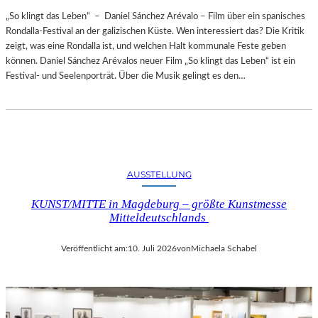
„So klingt das Leben“ – Daniel Sánchez Arévalo – Film über ein spanisches
Rondalla-Festival an der galizischen Küste. Wen interessiert das? Die Kritik
zeigt, was eine Rondalla ist, und welchen Halt kommunale Feste geben
können. Daniel Sánchez Arévalos neuer Film „So klingt das Leben“ ist ein
Festival- und Seelenporträt. Über die Musik gelingt es den…
AUSSTELLUNG
KUNST/MITTE in Magdeburg – größte Kunstmesse
Mitteldeutschlands
Veröffentlicht am:
10. Juli 2026
von
Michaela Schabel