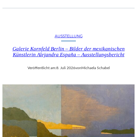
AUSSTELLUNG
Galerie Kornfeld Berlin – Bilder der mexikanischen
Künstlerin Alejandra España – Ausstellungsbericht
Veröffentlicht am:
8. Juli 2026
von
Michaela Schabel