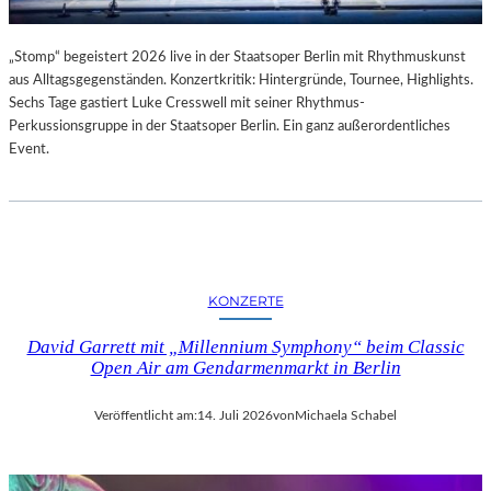
„Stomp“ begeistert 2026 live in der Staatsoper Berlin mit Rhythmuskunst
aus Alltagsgegenständen. Konzertkritik: Hintergründe, Tournee, Highlights.
Sechs Tage gastiert Luke Cresswell mit seiner Rhythmus-
Perkussionsgruppe in der Staatsoper Berlin. Ein ganz außerordentliches
Event.
KONZERTE
David Garrett mit „Millennium Symphony“ beim Classic
Open Air am Gendarmenmarkt in Berlin
Veröffentlicht am:
14. Juli 2026
von
Michaela Schabel