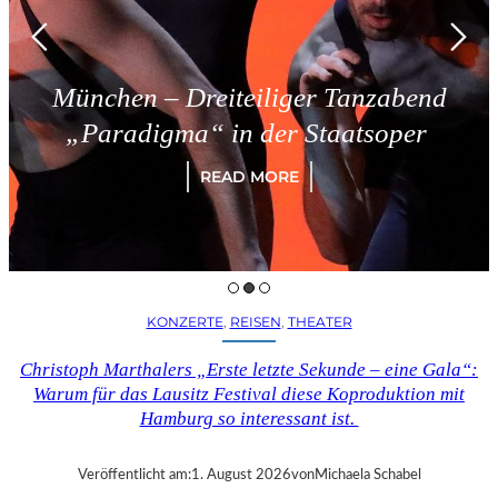
München – Dreiteiliger Tanzabend
„Paradigma“ in der Staatsoper
READ MORE
KONZERTE
, 
REISEN
, 
THEATER
Christoph Marthalers „Erste letzte Sekunde – eine Gala“:
Warum für das Lausitz Festival diese Koproduktion mit
Hamburg so interessant ist.
Veröffentlicht am:
1. August 2026
von
Michaela Schabel