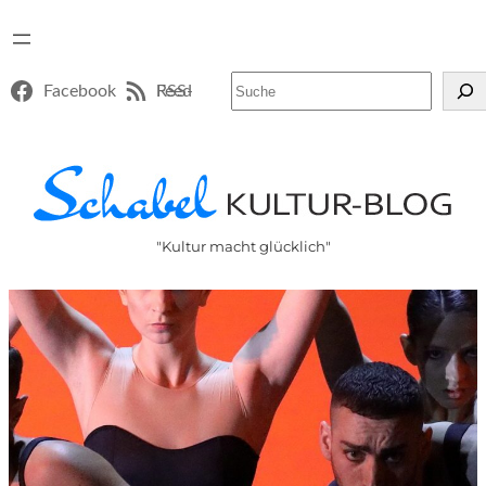
Suchen
Facebook
RSS-Feed
"Kultur macht glücklich"