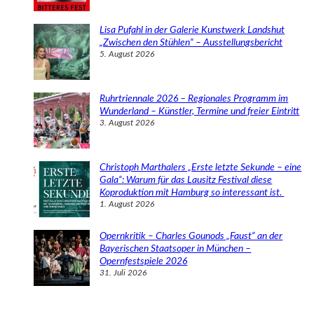
Lisa Pufahl in der Galerie Kunstwerk Landshut
„Zwischen den Stühlen“ – Ausstellungsbericht
5. August 2026
Ruhrtriennale 2026 – Regionales Programm im
Wunderland – Künstler, Termine und freier Eintritt
3. August 2026
Christoph Marthalers „Erste letzte Sekunde – eine
Gala“: Warum für das Lausitz Festival diese
Koproduktion mit Hamburg so interessant ist.
1. August 2026
Opernkritik – Charles Gounods „Faust“ an der
Bayerischen Staatsoper in München –
Opernfestspiele 2026
31. Juli 2026