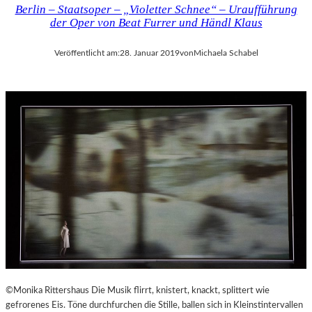
Berlin – Staatsoper – „Violetter Schnee“ – Uraufführung
der Oper von Beat Furrer und Händl Klaus
Veröffentlicht am:
28. Januar 2019
von
Michaela Schabel
©Monika Rittershaus Die Musik flirrt, knistert, knackt, splittert wie
gefrorenes Eis. Töne durchfurchen die Stille, ballen sich in Kleinstintervallen