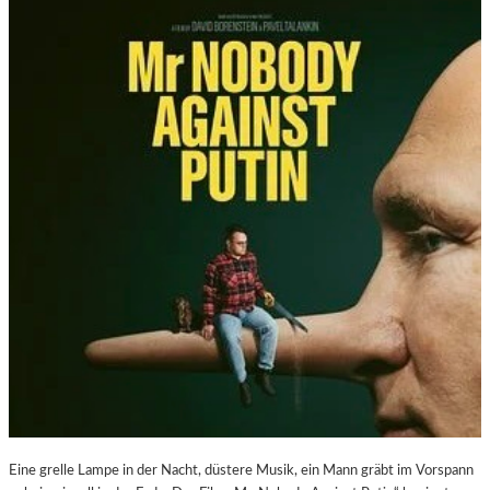
Eine grelle Lampe in der Nacht, düstere Musik, ein Mann gräbt im Vorspann