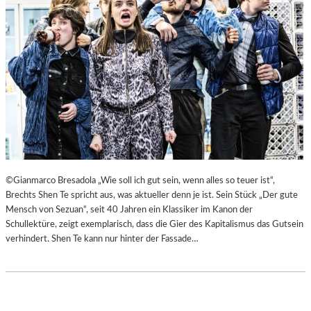
©Gianmarco Bresadola „Wie soll ich gut sein, wenn alles so teuer ist“,
Brechts Shen Te spricht aus, was aktueller denn je ist. Sein Stück „Der gute
Mensch von Sezuan“, seit 40 Jahren ein Klassiker im Kanon der
Schullektüre, zeigt exemplarisch, dass die Gier des Kapitalismus das Gutsein
verhindert. Shen Te kann nur hinter der Fassade…