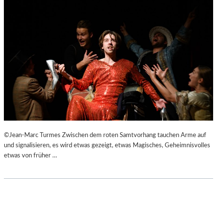
©Jean-Marc Turmes Zwischen dem roten Samtvorhang tauchen Arme auf
und signalisieren, es wird etwas gezeigt, etwas Magisches, Geheimnisvolles
etwas von früher …