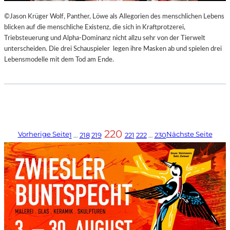
©Jason Krüger Wolf, Panther, Löwe als Allegorien des menschlichen Lebens
blicken auf die menschliche Existenz, die sich in Kraftprotzerei,
Triebsteuerung und Alpha-Dominanz nicht allzu sehr von der Tierwelt
unterscheiden. Die drei Schauspieler legen ihre Masken ab und spielen drei
Lebensmodelle mit dem Tod am Ende.
220
Vorherige Seite
Nächste Seite
1
…
218
219
221
222
…
230