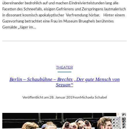
übereinander bedrohlich auf und machen Eindreiviertelstunden lang alle
Facetten des Schneefalls, eisigen Gefrierens und Zerspringens lautmalerisch
in dissonant kosmisch apokalyptischer Verfremdung hörbar. Hinter einem
Gazevorhang betrachtet eine Frau im Museum Brueghels berühmtes
Gemälde „Jäger im…
THEATER
Berlin – Schaubühne – Brechts „Der gute Mensch von
Sezuan“
Veröffentlicht am:
28. Januar 2019
von
Michaela Schabel