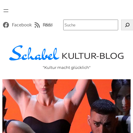
Suchen
Facebook
RSS-Feed
"Kultur macht glücklich"