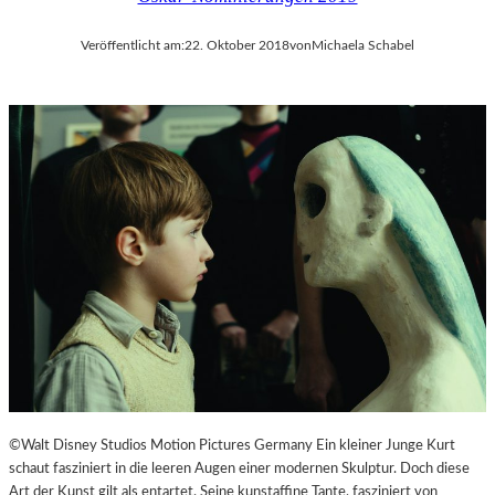
Veröffentlicht am:
22. Oktober 2018
von
Michaela Schabel
©Walt Disney Studios Motion Pictures Germany Ein kleiner Junge Kurt
schaut fasziniert in die leeren Augen einer modernen Skulptur. Doch diese
Art der Kunst gilt als entartet. Seine kunstaffine Tante, fasziniert von