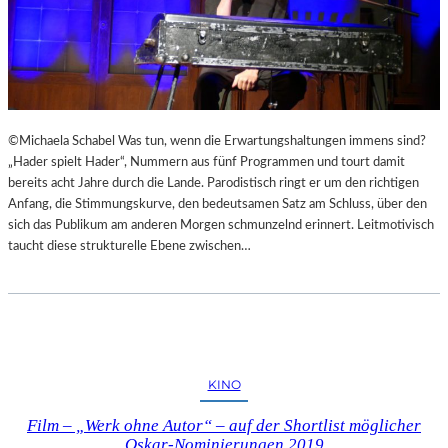
©Michaela Schabel Was tun, wenn die Erwartungshaltungen immens sind?
„Hader spielt Hader“, Nummern aus fünf Programmen und tourt damit
bereits acht Jahre durch die Lande. Parodistisch ringt er um den richtigen
Anfang, die Stimmungskurve, den bedeutsamen Satz am Schluss, über den
sich das Publikum am anderen Morgen schmunzelnd erinnert. Leitmotivisch
taucht diese strukturelle Ebene zwischen…
KINO
Film – „Werk ohne Autor“ – auf der Shortlist möglicher
Oskar-Nominierungen 2019