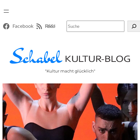
Suchen
Facebook
RSS-Feed
"Kultur macht glücklich"