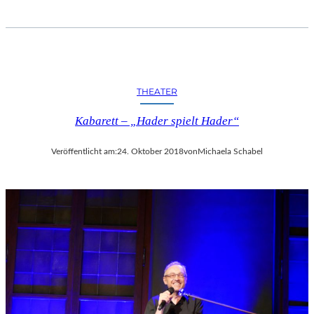
THEATER
Kabarett – „Hader spielt Hader“
Veröffentlicht am:
24. Oktober 2018
von
Michaela Schabel