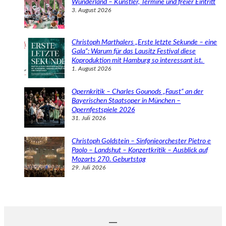
Wunderland – Künstler, Termine und freier Eintritt
3. August 2026
Christoph Marthalers „Erste letzte Sekunde – eine
Gala“: Warum für das Lausitz Festival diese
Koproduktion mit Hamburg so interessant ist.
1. August 2026
Opernkritik – Charles Gounods „Faust“ an der
Bayerischen Staatsoper in München –
Opernfestspiele 2026
31. Juli 2026
Christoph Goldstein – Sinfonieorchester Pietro e
Paolo – Landshut – Konzertkritik – Ausblick auf
Mozarts 270. Geburtstag
29. Juli 2026