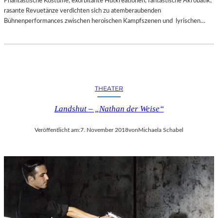
Phantastische Kostüme, exorbitante Hutkreationen, fantastische Akrobatik,
rasante Revuetänze verdichten sich zu atemberaubenden
Bühnenperformances zwischen heroischen Kampfszenen und lyrischen…
THEATER
Landshut – „Nathan der Weise“
Veröffentlicht am:
7. November 2018
von
Michaela Schabel