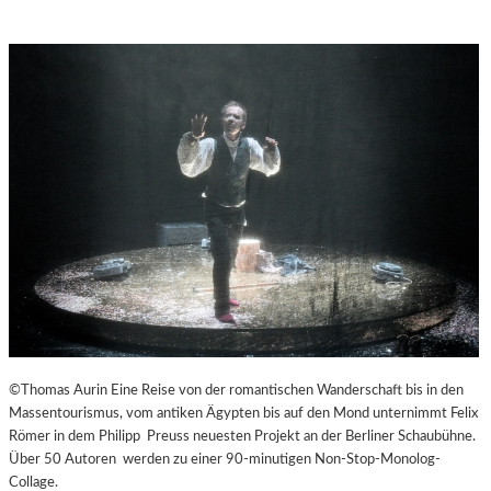
©Thomas Aurin Eine Reise von der romantischen Wanderschaft bis in den
Massentourismus, vom antiken Ägypten bis auf den Mond unternimmt Felix
Römer in dem Philipp Preuss neuesten Projekt an der Berliner Schaubühne.
Über 50 Autoren werden zu einer 90-minutigen Non-Stop-Monolog-
Collage.