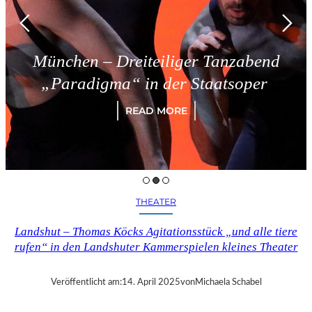
München – Dreiteiliger Tanzabend
„Paradigma“ in der Staatsoper
READ MORE
THEATER
Landshut – Thomas Köcks Agitationsstück „und alle tiere
rufen“ in den Landshuter Kammerspielen kleines Theater
Veröffentlicht am:
14. April 2025
von
Michaela Schabel