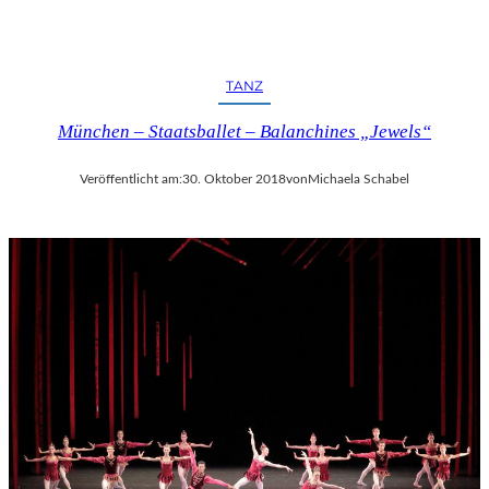
TANZ
München – Staatsballet – Balanchines „Jewels“
Veröffentlicht am:
30. Oktober 2018
von
Michaela Schabel