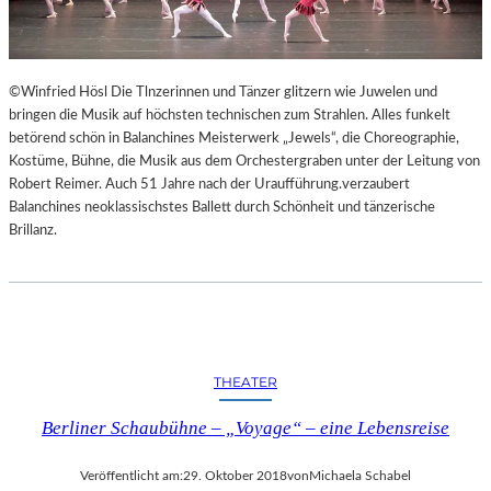
©Winfried Hösl Die Tlnzerinnen und Tänzer glitzern wie Juwelen und
bringen die Musik auf höchsten technischen zum Strahlen. Alles funkelt
betörend schön in Balanchines Meisterwerk „Jewels“, die Choreographie,
Kostüme, Bühne, die Musik aus dem Orchestergraben unter der Leitung von
Robert Reimer. Auch 51 Jahre nach der Uraufführung.verzaubert
Balanchines neoklassischstes Ballett durch Schönheit und tänzerische
Brillanz.
THEATER
Berliner Schaubühne – „Voyage“ – eine Lebensreise
Veröffentlicht am:
29. Oktober 2018
von
Michaela Schabel