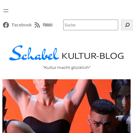
Suchen
Facebook
RSS-Feed
"Kultur macht glücklich"