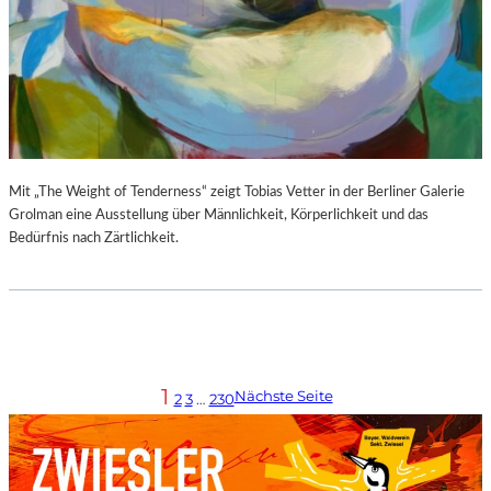
Mit „The Weight of Tenderness“ zeigt Tobias Vetter in der Berliner Galerie
Grolman eine Ausstellung über Männlichkeit, Körperlichkeit und das
Bedürfnis nach Zärtlichkeit.
1
Nächste Seite
2
3
…
230