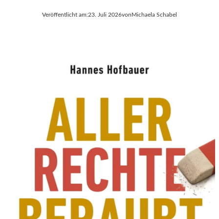
Veröffentlicht am:
23. Juli 2026
von
Michaela Schabel