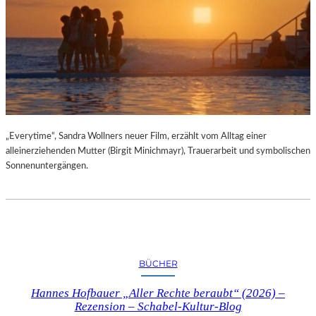
„Everytime“, Sandra Wollners neuer Film, erzählt vom Alltag einer
alleinerziehenden Mutter (Birgit Minichmayr), Trauerarbeit und symbolischen
Sonnenuntergängen.
BÜCHER
Hannes Hofbauer „Aller Rechte beraubt“ (2026) –
Rezension – Schabel-Kultur-Blog