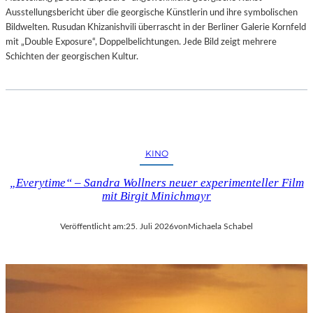
Ausstellungsbericht über die georgische Künstlerin und ihre symbolischen
Bildwelten. Rusudan Khizanishvili überrascht in der Berliner Galerie Kornfeld
mit „Double Exposure“, Doppelbelichtungen. Jede Bild zeigt mehrere
Schichten der georgischen Kultur.
KINO
„Everytime“ – Sandra Wollners neuer experimenteller Film
mit Birgit Minichmayr
Veröffentlicht am:
25. Juli 2026
von
Michaela Schabel