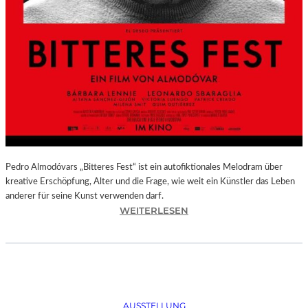
Pedro Almodóvars „Bitteres Fest“ ist ein autofiktionales Melodram über
kreative Erschöpfung, Alter und die Frage, wie weit ein Künstler das Leben
anderer für seine Kunst verwenden darf.
:
WEITERLESEN
„
B
I
T
T
E
AUSSTELLUNG