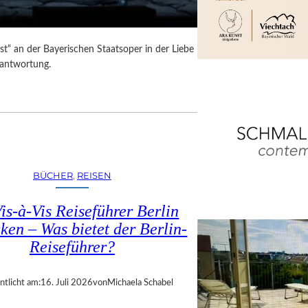
t“ an der Bayerischen Staatsoper in der Liebe
rantwortung.
BÜCHER
, 
REISEN
is-à-Vis Reiseführer Berlin
ken – Was bietet der Berlin-
Reiseführer?
ntlicht am:
16. Juli 2026
von
Michaela Schabel