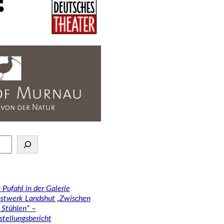
 Pufahl in der Galerie
stwerk Landshut „Zwischen
 Stühlen“ –
stellungsbericht