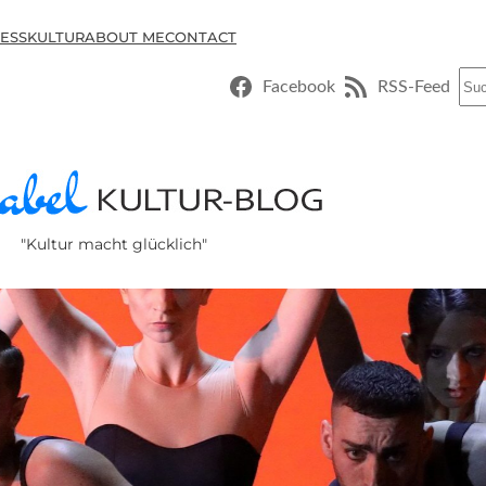
ESSKULTUR
ABOUT ME
CONTACT
Suc
Facebook
RSS-Feed
"Kultur macht glücklich"