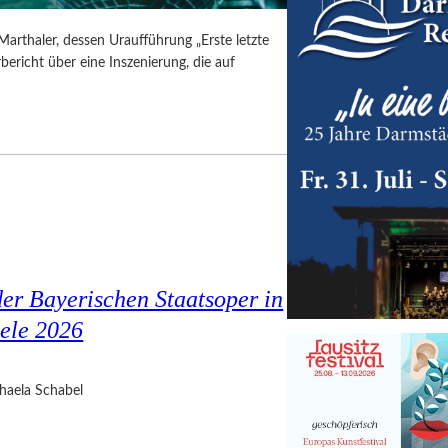
Marthaler, dessen Uraufführung „Erste letzte
ericht über eine Inszenierung, die auf
er Bayerischen Staatsoper in
ele 2026
haela Schabel