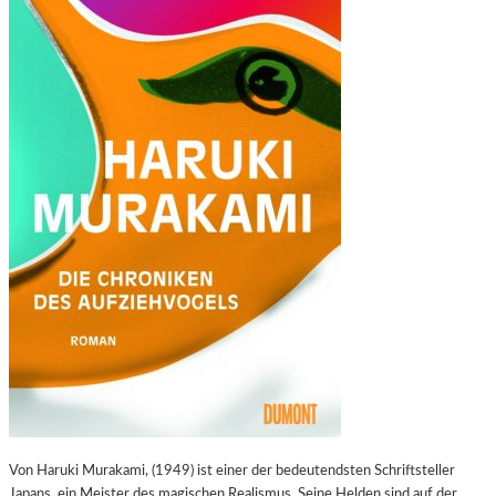
Von Haruki Murakami, (1949) ist einer der bedeutendsten Schriftsteller
Japans, ein Meister des magischen Realismus. Seine Helden sind auf der