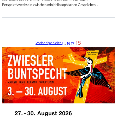
Perspektivwechseln zwischen miniphilosophischen Gesprächen…
18
Vorherige Seite
1
…
16
17