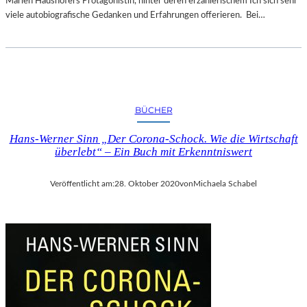
Marlen Haushofers Protagonistin, hinter deren erzählerischem Ich sich sehr
viele autobiografische Gedanken und Erfahrungen offerieren. Bei…
BÜCHER
Hans-Werner Sinn „Der Corona-Schock. Wie die Wirtschaft
überlebt“ – Ein Buch mit Erkenntniswert
Veröffentlicht am:
28. Oktober 2020
von
Michaela Schabel