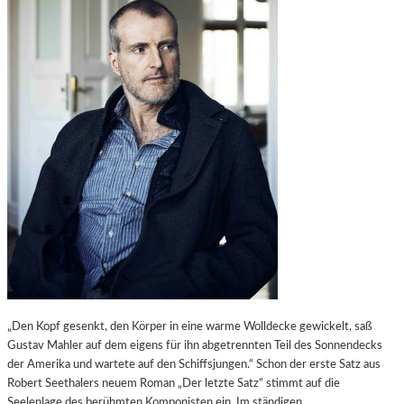
„Den Kopf gesenkt, den Körper in eine warme Wolldecke gewickelt, saß
Gustav Mahler auf dem eigens für ihn abgetrennten Teil des Sonnendecks
der Amerika und wartete auf den Schiffsjungen.“ Schon der erste Satz aus
Robert Seethalers neuem Roman „Der letzte Satz“ stimmt auf die
Seelenlage des berühmten Komponisten ein. Im ständigen