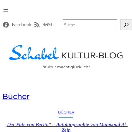
Suchen
Facebook
RSS-Feed
"Kultur macht glücklich"
Bücher
BÜCHER
„Der Pate von Berlin“ – Autobiographie von Mahmoud Al-
Zein