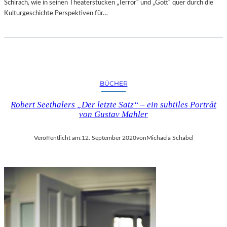
Schirach, wie in seinen Theaterstücken „Terror“ und „Gott“ quer durch die
Kulturgeschichte Perspektiven für…
BÜCHER
Robert Seethalers „Der letzte Satz“ – ein subtiles Porträt
von Gustav Mahler
Veröffentlicht am:
12. September 2020
von
Michaela Schabel