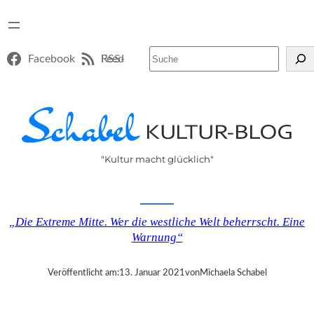
Suchen
Facebook
RSS-Feed
"Kultur macht glücklich"
„Die Extreme Mitte. Wer die westliche Welt beherrscht. Eine
Warnung“
Veröffentlicht am:
13. Januar 2021
von
Michaela Schabel