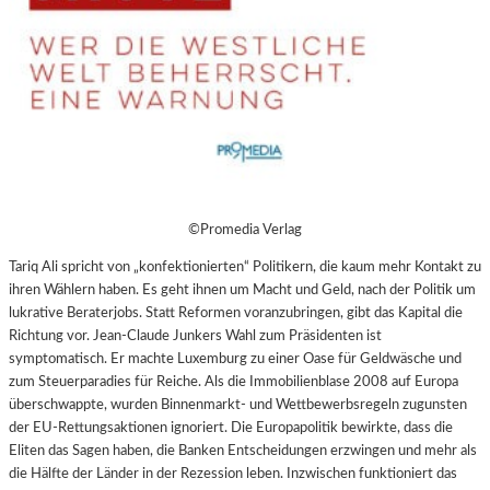
©Promedia Verlag
Tariq Ali spricht von „konfektionierten“ Politikern, die kaum mehr Kontakt zu
ihren Wählern haben. Es geht ihnen um Macht und Geld, nach der Politik um
lukrative Beraterjobs. Statt Reformen voranzubringen, gibt das Kapital die
Richtung vor. Jean-Claude Junkers Wahl zum Präsidenten ist
symptomatisch. Er machte Luxemburg zu einer Oase für Geldwäsche und
zum Steuerparadies für Reiche. Als die Immobilienblase 2008 auf Europa
überschwappte, wurden Binnenmarkt- und Wettbewerbsregeln zugunsten
der EU-Rettungsaktionen ignoriert. Die
Europapolitik bewirkte, dass die
Eliten das Sagen haben, die Banken Entscheidungen erzwingen und mehr als
die Hälfte der Länder in der Rezession leben. Inzwischen funktioniert das