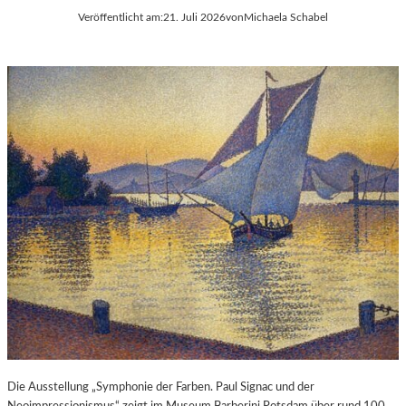
Veröffentlicht am:
21. Juli 2026
von
Michaela Schabel
Die Ausstellung „Symphonie der Farben. Paul Signac und der