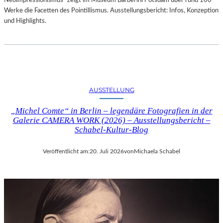
Neoimpressionismus“ zeigt im Museum Barberini Potsdam über rund 100
Werke die Facetten des Pointillismus. Ausstellungsbericht: Infos, Konzeption
und Highlights.
AUSSTELLUNG
„Michel Comte“ in Berlin – legendäre Fotografien in der
Galerie CAMERA WORK (2026) – Ausstellungsbericht –
Schabel-Kultur-Blog
Veröffentlicht am:
20. Juli 2026
von
Michaela Schabel