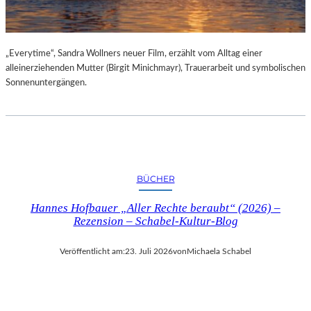
„Everytime“, Sandra Wollners neuer Film, erzählt vom Alltag einer
alleinerziehenden Mutter (Birgit Minichmayr), Trauerarbeit und symbolischen
Sonnenuntergängen.
BÜCHER
Hannes Hofbauer „Aller Rechte beraubt“ (2026) –
Rezension – Schabel-Kultur-Blog
Veröffentlicht am:
23. Juli 2026
von
Michaela Schabel