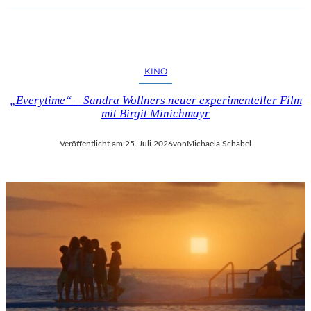
KINO
„Everytime“ – Sandra Wollners neuer experimenteller Film
mit Birgit Minichmayr
Veröffentlicht am:
25. Juli 2026
von
Michaela Schabel