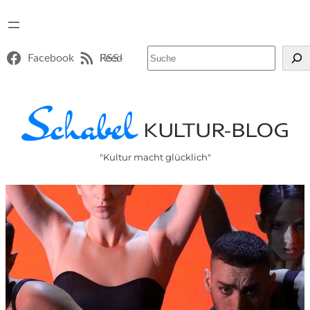
Suchen
Facebook
RSS-Feed
"Kultur macht glücklich"