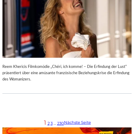
Reem Khericis Filmkomödie „Chéri, ich komme! – Die Erfindung der Lust“
präsentiert über eine amüsante französische Beziehungskrise die Erfindung
des Womanizers.
1
Nächste Seite
2
3
…
230