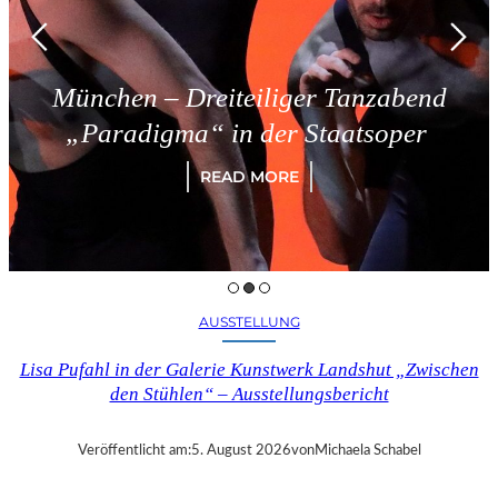
ünchen – Dreiteiliger Tanzabend
„Paradigma“ in der Staatsoper
READ MORE
AUSSTELLUNG
Lisa Pufahl in der Galerie Kunstwerk Landshut „Zwischen
den Stühlen“ – Ausstellungsbericht
Veröffentlicht am:
5. August 2026
von
Michaela Schabel