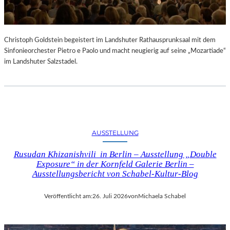
Christoph Goldstein begeistert im Landshuter Rathausprunksaal mit dem
Sinfonieorchester Pietro e Paolo und macht neugierig auf seine „Mozartiade“
im Landshuter Salzstadel.
AUSSTELLUNG
Rusudan Khizanishvili in Berlin – Ausstellung „Double
Exposure“ in der Kornfeld Galerie Berlin –
Ausstellungsbericht von Schabel-Kultur-Blog
Veröffentlicht am:
26. Juli 2026
von
Michaela Schabel