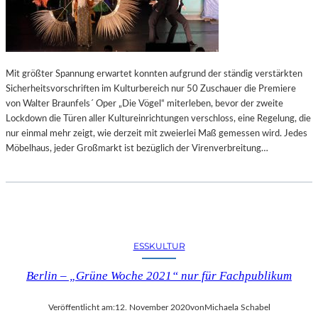
Mit größter Spannung erwartet konnten aufgrund der ständig verstärkten
Sicherheitsvorschriften im Kulturbereich nur 50 Zuschauer die Premiere
von Walter Braunfels´ Oper „Die Vögel“ miterleben, bevor der zweite
Lockdown die Türen aller Kultureinrichtungen verschloss, eine Regelung, die
nur einmal mehr zeigt, wie derzeit mit zweierlei Maß gemessen wird. Jedes
Möbelhaus, jeder Großmarkt ist bezüglich der Virenverbreitung…
ESSKULTUR
Berlin – „Grüne Woche 2021“ nur für Fachpublikum
Veröffentlicht am:
12. November 2020
von
Michaela Schabel