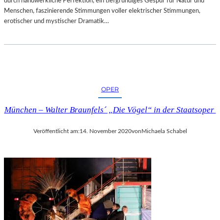
durch handwerkliche Perfektion, ein tiefgründiges Gespür für Natur und
Menschen, faszinierende Stimmungen voller elektrischer Stimmungen,
erotischer und mystischer Dramatik…
OPER
München – Walter Braunfels´ „Die Vögel“ in der Staatsoper
Veröffentlicht am:
14. November 2020
von
Michaela Schabel