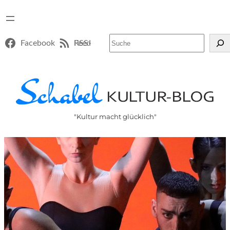
Suchen
Facebook
RSS-Feed
"Kultur macht glücklich"