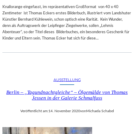
Knallorange eingefasst, im repräsentativen Großformat von 40 x 40
Zentimeter ist Thomas Eckers erstes Bilderbuch, illustriert vom Landshuter
Künstler Bernhard Kühlewein, schon optisch eine Rarität. Kein Wunder,
denn als Auftragswerk der Leipfinger Ziegelwerke, sollen „Lehmis
Abenteuer“, so der Titel dieses Bilderbuches, ein besonderes Geschenk für
Kinder und Eltern sein. Thomas Ecker hat sich für diese…
AUSSTELLUNG
Berlin – „Tagundnachtgleiche“ – Ölgemälde von Thomas
Jessen in der Galerie Schmalfuss
Veröffentlicht am:
14. November 2020
von
Michaela Schabel