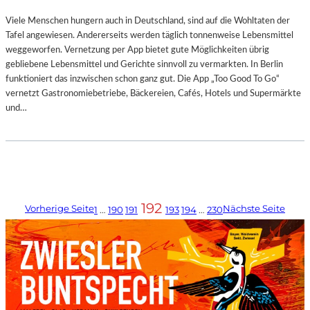
Viele Menschen hungern auch in Deutschland, sind auf die Wohltaten der
Tafel angewiesen. Andererseits werden täglich tonnenweise Lebensmittel
weggeworfen. Vernetzung per App bietet gute Möglichkeiten übrig
gebliebene Lebensmittel und Gerichte sinnvoll zu vermarkten. In Berlin
funktioniert das inzwischen schon ganz gut. Die App „Too Good To Go“
vernetzt Gastronomiebetriebe, Bäckereien, Cafés, Hotels und Supermärkte
und…
192
Vorherige Seite
Nächste Seite
1
…
190
191
193
194
…
230