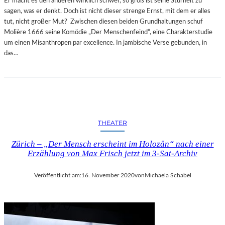
Er macht es den anderen wirklich schwer, so groß ist seine Sturheit zu
sagen, was er denkt. Doch ist nicht dieser strenge Ernst, mit dem er alles
tut, nicht großer Mut? Zwischen diesen beiden Grundhaltungen schuf
Molière 1666 seine Komödie „Der Menschenfeind“, eine Charakterstudie
um einen Misanthropen par excellence. In jambische Verse gebunden, in
das…
THEATER
Zürich – „Der Mensch erscheint im Holozän“ nach einer
Erzählung von Max Frisch jetzt im 3-Sat-Archiv
Veröffentlicht am:
16. November 2020
von
Michaela Schabel