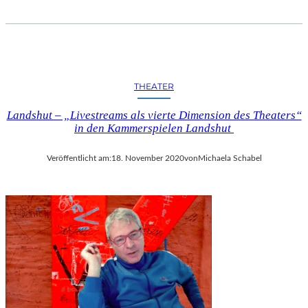
THEATER
Landshut – „Livestreams als vierte Dimension des Theaters“
in den Kammerspielen Landshut
Veröffentlicht am:
18. November 2020
von
Michaela Schabel