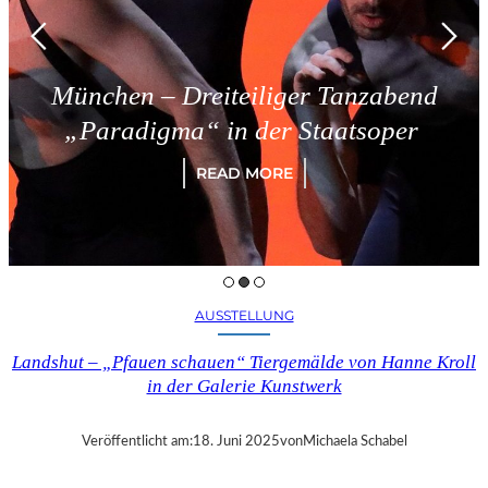
München – Dreiteiliger Tanzabend
„Paradigma“ in der Staatsoper
READ MORE
AUSSTELLUNG
Landshut – „Pfauen schauen“ Tiergemälde von Hanne Kroll
in der Galerie Kunstwerk
Veröffentlicht am:
18. Juni 2025
von
Michaela Schabel