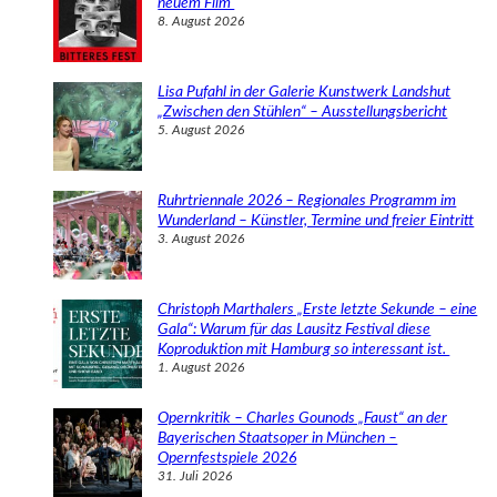
neuem Film
8. August 2026
Lisa Pufahl in der Galerie Kunstwerk Landshut
„Zwischen den Stühlen“ – Ausstellungsbericht
5. August 2026
Ruhrtriennale 2026 – Regionales Programm im
Wunderland – Künstler, Termine und freier Eintritt
3. August 2026
Christoph Marthalers „Erste letzte Sekunde – eine
Gala“: Warum für das Lausitz Festival diese
Koproduktion mit Hamburg so interessant ist.
1. August 2026
Opernkritik – Charles Gounods „Faust“ an der
Bayerischen Staatsoper in München –
Opernfestspiele 2026
31. Juli 2026