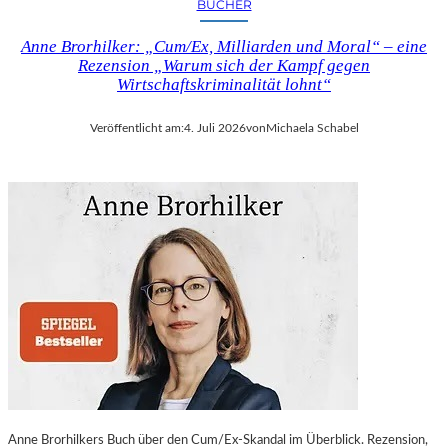
BÜCHER
Anne Brorhilker: „Cum/Ex, Milliarden und Moral“ – eine
Rezension „Warum sich der Kampf gegen
Wirtschaftskriminalität lohnt“
Veröffentlicht am:
4. Juli 2026
von
Michaela Schabel
Anne Brorhilkers Buch über den Cum/Ex-Skandal im Überblick. Rezension,