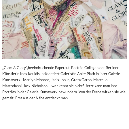
„Glam & Glory“,beeindruckende Papercut-Porträt-Collagen der Berliner
Künstlerin Ines Kouidis, präsentiert Galeristin Anke Plath in ihrer Galerie
Kunstwerk. Marilyn Monroe, Janis Joplin, Greta Garbo, Marcello
Mastroianni, Jack Nicholson – wer kennt sie nicht? Jetzt kann man ihre
Porträts in der Galerie Kunstwerk bewundern. Von der Ferne wirken sie wie
gemalt. Erst aus der Nähe entdeckt man,…