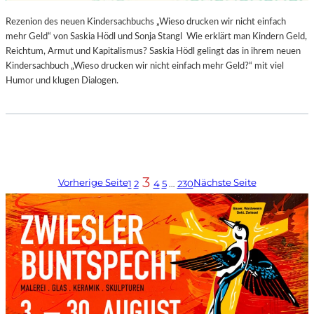
Rezenion des neuen Kindersachbuchs „Wieso drucken wir nicht einfach
mehr Geld“ von Saskia Hödl und Sonja Stangl Wie erklärt man Kindern Geld,
Reichtum, Armut und Kapitalismus? Saskia Hödl gelingt das in ihrem neuen
Kindersachbuch „Wieso drucken wir nicht einfach mehr Geld?“ mit viel
Humor und klugen Dialogen.
3
Vorherige Seite
Nächste Seite
1
2
4
5
…
230