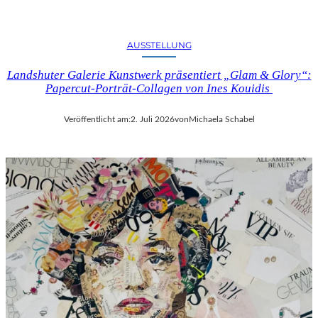
AUSSTELLUNG
Landshuter Galerie Kunstwerk präsentiert „Glam & Glory“:
Papercut-Porträt-Collagen von Ines Kouidis
Veröffentlicht am:
2. Juli 2026
von
Michaela Schabel