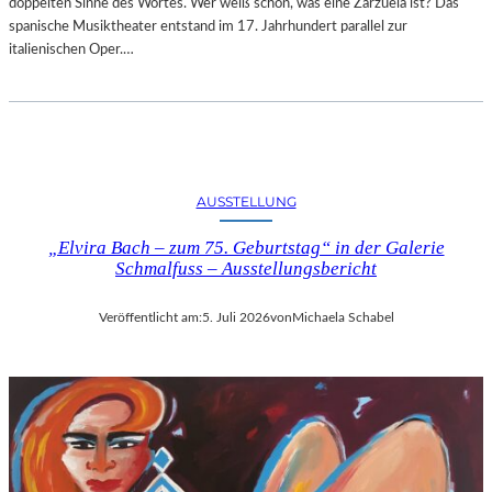
doppelten Sinne des Wortes. Wer weiß schon, was eine Zarzuela ist? Das
spanische Musiktheater entstand im 17. Jahrhundert parallel zur
italienischen Oper.…
AUSSTELLUNG
„Elvira Bach – zum 75. Geburtstag“ in der Galerie
Schmalfuss – Ausstellungsbericht
Veröffentlicht am:
5. Juli 2026
von
Michaela Schabel