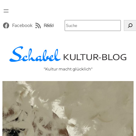
Suchen
Facebook
RSS-Feed
"Kultur macht glücklich"