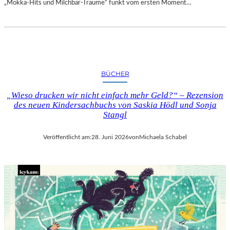
„Mokka-Hits und Milchbar-Träume“ funkt vom ersten Moment…
BÜCHER
„Wieso drucken wir nicht einfach mehr Geld?“ – Rezension
des neuen Kindersachbuchs von Saskia Hödl und Sonja
Stangl
Veröffentlicht am:
28. Juni 2026
von
Michaela Schabel