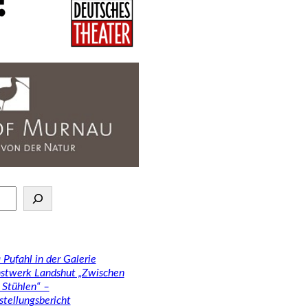
 Pufahl in der Galerie
stwerk Landshut „Zwischen
 Stühlen“ –
stellungsbericht