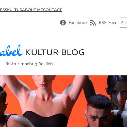
ESSKULTUR
ABOUT ME
CONTACT
Suc
Facebook
RSS-Feed
"Kultur macht glücklich"