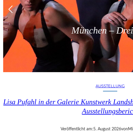
München – Dreit
AUSSTELLUNG
Lisa Pufahl in der Galerie Kunstwerk Lands
Ausstellungsberic
Veröffentlicht am:
5. August 2026
von
Mi