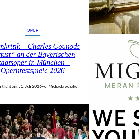
OPER
nkritik – Charles Gounods
ust“ an der Bayerischen
taatsoper in München –
Opernfestspiele 2026
ntlicht am:
31. Juli 2026
von
Michaela Schabel