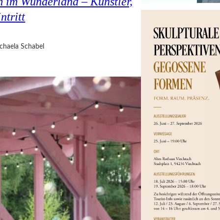
 im Wunderland – Künstler,
ntritt
chaela Schabel