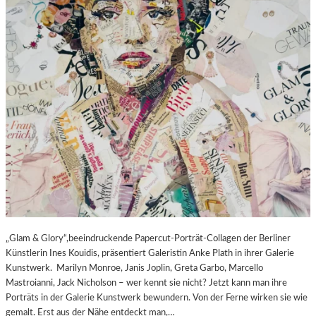
„Glam & Glory“,beeindruckende Papercut-Porträt-Collagen der Berliner
Künstlerin Ines Kouidis, präsentiert Galeristin Anke Plath in ihrer Galerie
Kunstwerk. Marilyn Monroe, Janis Joplin, Greta Garbo, Marcello
Mastroianni, Jack Nicholson – wer kennt sie nicht? Jetzt kann man ihre
Porträts in der Galerie Kunstwerk bewundern. Von der Ferne wirken sie wie
gemalt. Erst aus der Nähe entdeckt man,…