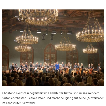
Christoph Goldstein begeistert im Landshuter Rathausprunksaal mit dem
Sinfonieorchester Pietro e Paolo und macht neugierig auf seine „Mozartiade“
im Landshuter Salzstadel.