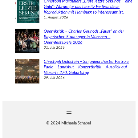
Christoph Marthalers „Erste letzte Sekunde – eine
Gala“: Warum für das Lausitz Festival diese
Koproduktion mit Hamburg so interessant ist.
1. August 2026
Opernkritik – Charles Gounods „Faust“ an der
Bayerischen Staatsoper in München –
Opernfestspiele 2026
31. Juli 2026
Christoph Goldstein – Sinfonieorchester Pietro e
Paolo – Landshut – Konzertkritik – Ausblick auf
Mozarts 270. Geburtstag
29. Juli 2026
© 2024 Michaela Schabel