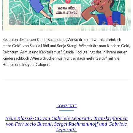
Rezenion des neuen Kindersachbuchs „Wieso drucken wir nicht einfach
mehr Geld“ von Saskia Hödl und Sonja Stangl Wie erklärt man Kindern Geld,
Reichtum, Armut und Kapitalismus? Saskia Hödl gelingt das in ihrem neuen
Kindersachbuch „Wieso drucken wir nicht einfach mehr Geld?“ mit viel
Humor und klugen Dialogen.
KONZERTE
Neue Klassik-CD von Gabriele Leporatti: Transkriptionen
von Ferruccio Busoni, Sergei Rachmaninoff und Gabriele
Leporatti