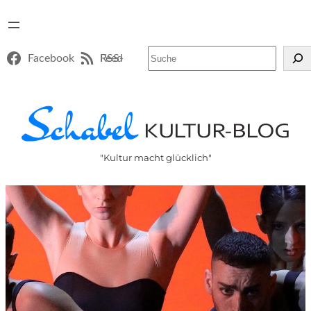
Suchen
Facebook
RSS-Feed
"Kultur macht glücklich"