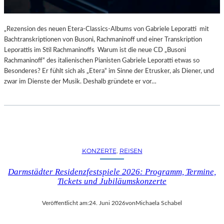
„Rezension des neuen Etera-Classics-Albums von Gabriele Leporatti mit
Bachtranskriptionen von Busoni, Rachmaninoff und einer Transkription
Leporattis im Stil Rachmaninoffs Warum ist die neue CD „Busoni
Rachmaninoff“ des italienischen Pianisten Gabriele Leporatti etwas so
Besonderes? Er fühlt sich als „Etera“ im Sinne der Etrusker, als Diener, und
zwar im Dienste der Musik. Deshalb gründete er vor…
KONZERTE
, 
REISEN
Darmstädter Residenzfestspiele 2026: Programm, Termine,
Tickets und Jubiläumskonzerte
Veröffentlicht am:
24. Juni 2026
von
Michaela Schabel