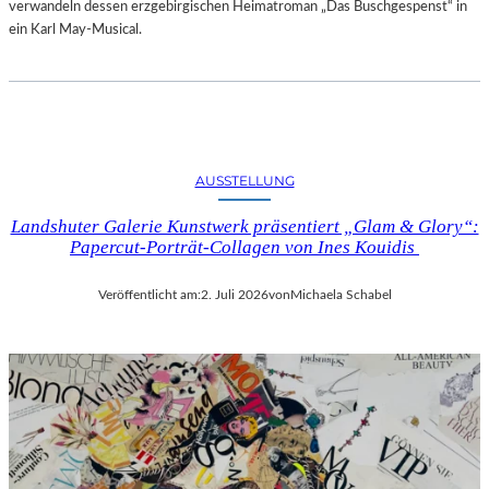
verwandeln dessen erzgebirgischen Heimatroman „Das Buschgespenst“ in
ein Karl May-Musical.
AUSSTELLUNG
Landshuter Galerie Kunstwerk präsentiert „Glam & Glory“:
Papercut-Porträt-Collagen von Ines Kouidis
Veröffentlicht am:
2. Juli 2026
von
Michaela Schabel