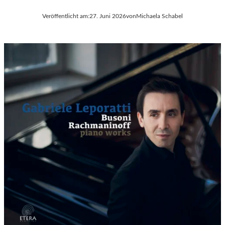
Veröffentlicht am:
27. Juni 2026
von
Michaela Schabel