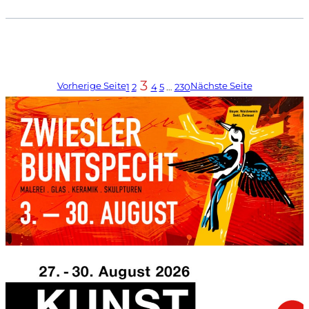
3
Vorherige Seite
Nächste Seite
1
2
4
5
…
230