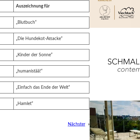
Auszeichnung für
„Blutbuch“
„Die Hundekot-Attacke“
„Kinder der Sonne“
„humanistää!“
„Einfach das Ende der Welt“
„Hamlet“
Nächster
»