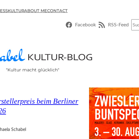
ESSKULTUR
ABOUT ME
CONTACT
Suc
Facebook
RSS-Feed
"Kultur macht glücklich"
stellerpreis beim Berliner
26
haela Schabel