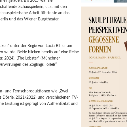
n eingeladen. Bis 2017 war sie
chaffende Schauspielerin, u. a. mit den
chauspielerische Arbeit führte sie an das
erlin und das Wiener Burgtheater.
cken“ unter der Regie von Lucia Bihler am
n wurde. Beide blicken bereits auf eine Reihe
r, 2024), „The Lobster“ (Münchner
Verwirrungen des Zöglings Törleß“
ilm- und Fernsehproduktionen wie „Zwei
oris Dörrie, 2021/2022) und verschiedenen TV-
che Leistung ist geprägt von Authentizität und