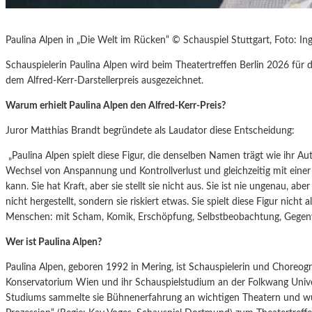
Paulina Alpen in „Die Welt im Rücken“ © Schauspiel Stuttgart, Foto: Ing
Schauspielerin Paulina Alpen wird beim Theatertreffen Berlin 2026 für 
dem Alfred-Kerr-Darstellerpreis ausgezeichnet.
Warum erhielt Paulina Alpen den Alfred-Kerr-Preis?
Juror Matthias Brandt begründete als Laudator diese Entscheidung:
„Paulina Alpen spielt diese Figur, die denselben Namen trägt wie ihr Aut
Wechsel von Anspannung und Kontrollverlust und gleichzeitig mit einer
kann. Sie hat Kraft, aber sie stellt sie nicht aus. Sie ist nie ungenau, abe
nicht hergestellt, sondern sie riskiert etwas. Sie spielt diese Figur nicht a
Menschen: mit Scham, Komik, Erschöpfung, Selbstbeobachtung, Gegenweh
Wer ist Paulina Alpen?
Paulina Alpen, geboren 1992 in Mering, ist Schauspielerin und Choreogra
Konservatorium Wien und ihr Schauspielstudium an der Folkwang Univer
Studiums sammelte sie Bühnenerfahrung an wichtigen Theatern und wu