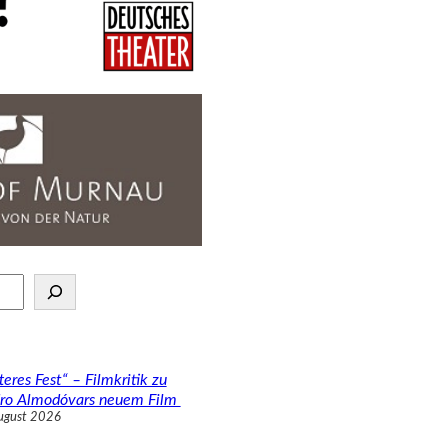
teres Fest“ – Filmkritik zu
ro Almodóvars neuem Film
ugust 2026