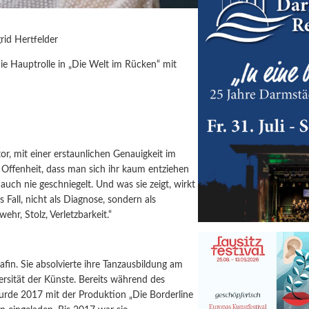
rid Hertfelder
die Hauptrolle in „Die Welt im Rücken“ mit
or, mit einer erstaunlichen Genauigkeit im
 Oﬀenheit, dass man sich ihr kaum entziehen
r auch nie geschniegelt. Und was sie zeigt, wirkt
ls Fall, nicht als Diagnose, sondern als
r, Stolz, Verletzbarkeit.“
fin. Sie absolvierte ihre Tanzausbildung am
sität der Künste. Bereits während des
rde 2017 mit der Produktion „Die Borderline