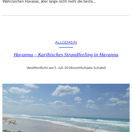
Wahrzeichen Havanas, aber lange nicht mehr die beste…
ALLGEMEIN
Havanna – Karibisches Strandfeeling in Havanna
Veröffentlicht am:
5. Juli 2018
von
Michaela Schabel