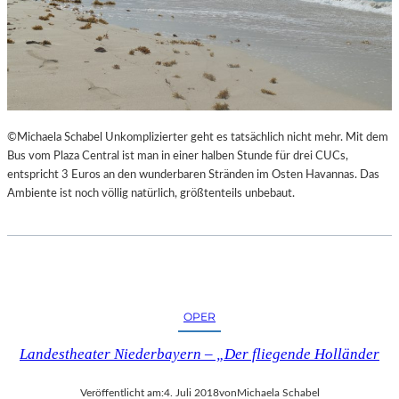
©Michaela Schabel Unkomplizierter geht es tatsächlich nicht mehr. Mit dem
Bus vom Plaza Central ist man in einer halben Stunde für drei CUCs,
entspricht 3 Euros an den wunderbaren Stränden im Osten Havannas. Das
Ambiente ist noch völlig natürlich, größtenteils unbebaut.
OPER
Landestheater Niederbayern – „Der fliegende Holländer
Veröffentlicht am:
4. Juli 2018
von
Michaela Schabel