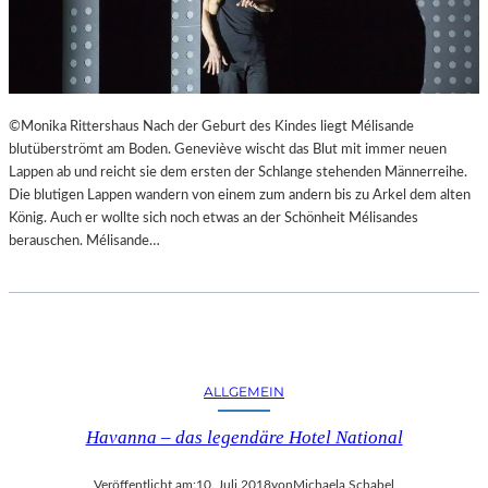
©Monika Rittershaus Nach der Geburt des Kindes liegt Mélisande
blutüberströmt am Boden. Geneviève wischt das Blut mit immer neuen
Lappen ab und reicht sie dem ersten der Schlange stehenden Männerreihe.
Die blutigen Lappen wandern von einem zum andern bis zu Arkel dem alten
König. Auch er wollte sich noch etwas an der Schönheit Mélisandes
berauschen. Mélisande…
ALLGEMEIN
Havanna – das legendäre Hotel National
Veröffentlicht am:
10. Juli 2018
von
Michaela Schabel