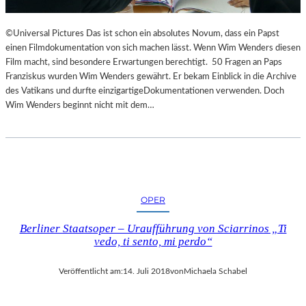
©Universal Pictures Das ist schon ein absolutes Novum, dass ein Papst
einen Filmdokumentation von sich machen lässt. Wenn Wim Wenders diesen
Film macht, sind besondere Erwartungen berechtigt. 50 Fragen an Paps
Franziskus wurden Wim Wenders gewährt. Er bekam Einblick in die Archive
des Vatikans und durfte einzigartigeDokumentationen verwenden. Doch
Wim Wenders beginnt nicht mit dem…
OPER
Berliner Staatsoper – Uraufführung von Sciarrinos „Ti
vedo, ti sento, mi perdo“
Veröffentlicht am:
14. Juli 2018
von
Michaela Schabel