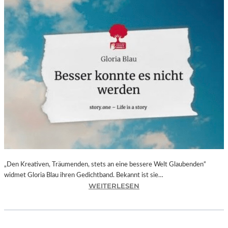
„Den Kreativen, Träumenden, stets an eine bessere Welt Glaubenden“
widmet Gloria Blau ihren Gedichtband. Bekannt ist sie…
:
WEITERLESEN
G
L
O