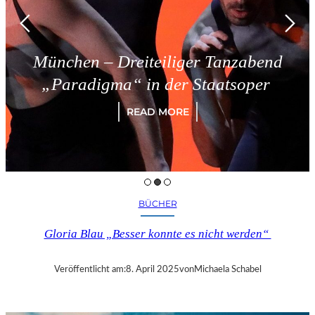
München – Dreiteiliger Tanzabend
„Paradigma“ in der Staatsoper
READ MORE
BÜCHER
Gloria Blau „Besser konnte es nicht werden“
Veröffentlicht am:
8. April 2025
von
Michaela Schabel