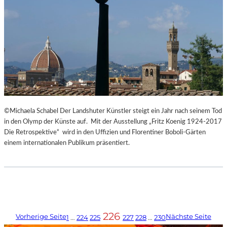
©Michaela Schabel Der Landshuter Künstler steigt ein Jahr nach seinem Tod
in den Olymp der Künste auf. Mit der Ausstellung „Fritz Koenig 1924-2017
Die Retrospektive“ wird in den Uffizien und Florentiner Boboli-Gärten
einem internationalen Publikum präsentiert.
226
Vorherige Seite
Nächste Seite
1
…
224
225
227
228
…
230