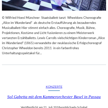
© Wilfried Hoesl Münchner Staatsballett tanzt Wheeldons Choreografie
„Alice im Wunderland“ als deutsche Erstaufführung als bezauberndes
Musicalballett Hier stimmt einfach alles. Choreografie, Musik, Bühne,
Projektionen, Kostüme und Licht fusionieren zu einem Meisterwerk
vertanzten Erzählballetts. Lewis Carrolls vielschichtigen Kinderroman „Alice
im Wunderland“ (1865) verwandelte der neuklassische Erfolgschoreograf
Christopher Wheeldon bereits 2011 in ein farbenfrohes
Unterhaltungsspektakel für…
KONZERTE
Sol Gabetta mit dem Kammerorchester Basel in Passau
Veröffentlicht am:
21. Juli 2018
von
Michaela Schabel