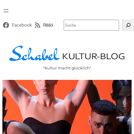
Suchen
Facebook
RSS-Feed
"Kultur macht glücklich"