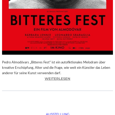
Pedro Almodóvars „Bitteres Fest“ ist ein autofiktionales Melodram über
kreative Erschöpfung, Alter und die Frage, wie weit ein Künstler das Leben
anderer für seine Kunst verwenden darf.
:
WEITERLESEN
„
B
I
T
T
E
AUSSTELLUNG