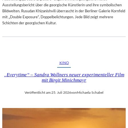
Ausstellungsbericht über die georgische Künstlerin und ihre symbolischen
Bildwelten. Rusudan Khizanishvili überrascht in der Berliner Galerie Kornfeld
mit „Double Exposure“, Doppelbelichtungen. Jede Bild zeigt mehrere
Schichten der georgischen Kultur.
KINO
„Everytime“ – Sandra Wollners neuer experimenteller Film
mit Birgit Minichmayr
Veröffentlicht am:
25. Juli 2026
von
Michaela Schabel