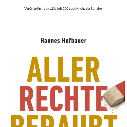
Veröffentlicht am:
23. Juli 2026
von
Michaela Schabel