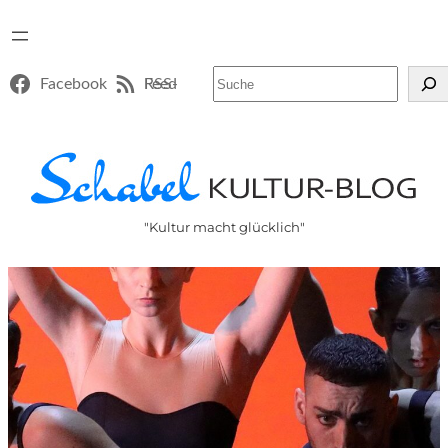
Suchen
Facebook
RSS-Feed
"Kultur macht glücklich"