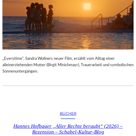
„Everytime“, Sandra Wollners neuer Film, erzählt vom Alltag einer
alleinerziehenden Mutter (Birgit Minichmayr), Trauerarbeit und symbolischen
Sonnenuntergängen.
BÜCHER
Hannes Hofbauer „Aller Rechte beraubt“ (2026) –
Rezension – Schabel-Kultur-Blog