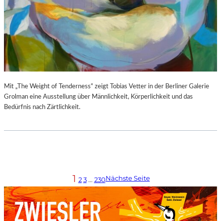
Mit „The Weight of Tenderness“ zeigt Tobias Vetter in der Berliner Galerie
Grolman eine Ausstellung über Männlichkeit, Körperlichkeit und das
Bedürfnis nach Zärtlichkeit.
1
Nächste Seite
2
3
…
230