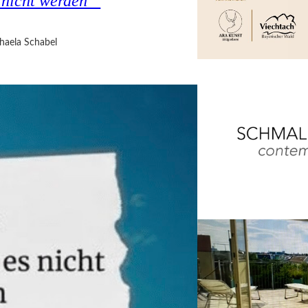
s nicht werden“
haela Schabel