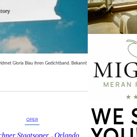
idmet Gloria Blau ihren Gedichtband. Bekannt
OPER
hner Staatsoper „Orlando