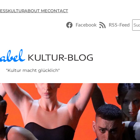
ESSKULTUR
ABOUT ME
CONTACT
Suc
Facebook
RSS-Feed
"Kultur macht glücklich"