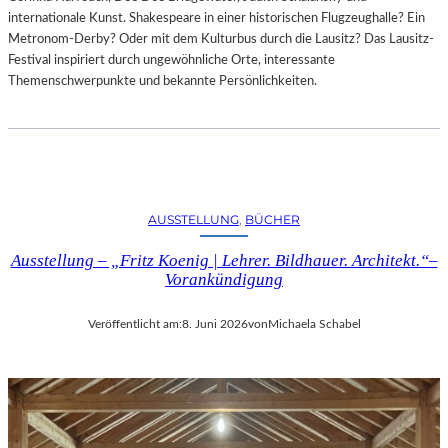
internationale Kunst. Shakespeare in einer historischen Flugzeughalle? Ein
Metronom-Derby? Oder mit dem Kulturbus durch die Lausitz? Das Lausitz-
Festival inspiriert durch ungewöhnliche Orte, interessante
Themenschwerpunkte und bekannte Persönlichkeiten.
AUSSTELLUNG
, 
BÜCHER
Ausstellung – „Fritz Koenig | Lehrer. Bildhauer. Architekt.“–
Vorankündigung
Veröffentlicht am:
8. Juni 2026
von
Michaela Schabel