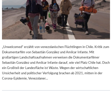
„Unwelcomed“ erzählt von venezolanischen Flüchtlingen in Chile. Kritik zum
Dokumentarfilm von Sebastián González und Amílcar Infante. Mit
großartigen Landschaftsaufnahmen verweisen die Dokumentarfilmer
Sebastián González und Amílcar Infante darauf, wie viel Platz Chile hat. Doch
ein Großteil der Landesfläche ist Wüste. Wegen der wirtschaftlichen
Unsicherheit und politischer Verfolgung brachen ab 2021, mitten in der
Corona-Epidemie, Venezolaner…