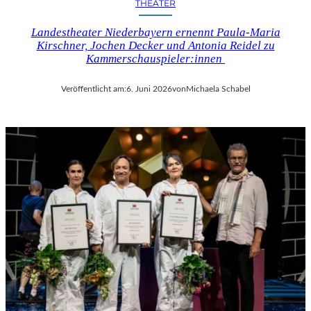
THEATER
Landestheater Niederbayern ernennt Paula-Maria
Kirschner, Jochen Decker und Antonia Reidel zu
Kammerschauspieler:innen
Veröffentlicht am:
6. Juni 2026
von
Michaela Schabel