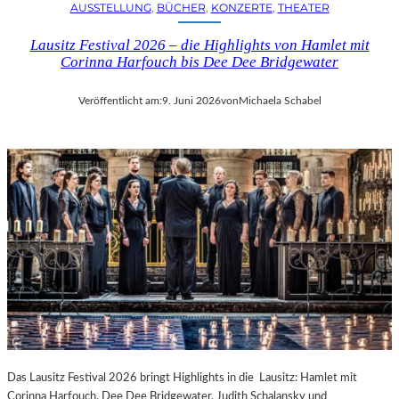
AUSSTELLUNG
, 
BÜCHER
, 
KONZERTE
, 
THEATER
Lausitz Festival 2026 – die Highlights von Hamlet mit
Corinna Harfouch bis Dee Dee Bridgewater
Veröffentlicht am:
9. Juni 2026
von
Michaela Schabel
Das Lausitz Festival 2026 bringt Highlights in die Lausitz: Hamlet mit
Corinna Harfouch, Dee Dee Bridgewater, Judith Schalansky und