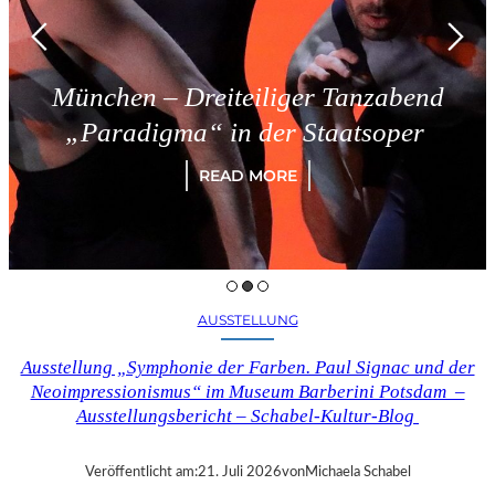
München – Dreiteiliger Tanzabend
„Paradigma“ in der Staatsoper
READ MORE
AUSSTELLUNG
Ausstellung „Symphonie der Farben. Paul Signac und der
Neoimpressionismus“ im Museum Barberini Potsdam –
Ausstellungsbericht – Schabel-Kultur-Blog
Veröffentlicht am:
21. Juli 2026
von
Michaela Schabel