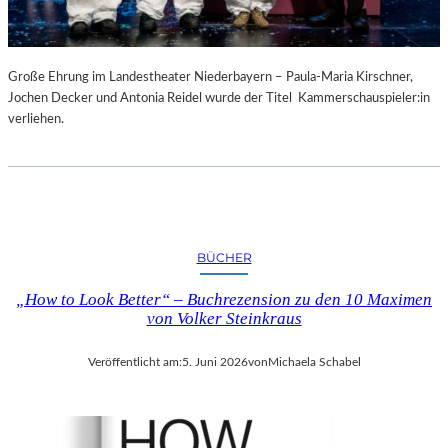
Große Ehrung im Landestheater Niederbayern – Paula-Maria Kirschner,
Jochen Decker und Antonia Reidel wurde der Titel Kammerschauspieler:in
verliehen.
BÜCHER
„How to Look Better“ – Buchrezension zu den 10 Maximen
von Volker Steinkraus
Veröffentlicht am:
5. Juni 2026
von
Michaela Schabel