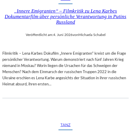
„Innere Emigranten“ – Filmkritik zu Lena Karbes
Dokumentarfilm über persönliche Verantwortung in Putins
Russland
Veröffentlicht am:
4. Juni 2026
von
Michaela Schabel
Filmkritik – Lena Karbes Dokufilm „Innere Emigranten“ kreist um die Frage
persönlicher Verantwortung. Warum demonstriert nach fünf Jahren Krieg
niemand in Moskau? Worin liegen die Ursachen für das Schweigen der
Menschen? Nach dem Einmarsch der russischen Truppen 2022 in die
Ukraine erschien es Lena Karbe angesichts der Situation in ihrer russischen
Heimat absurd, ihren ersten…
TANZ