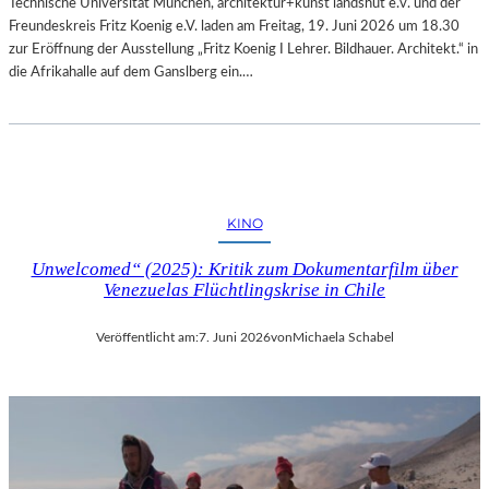
Technische Universität München, architektur+kunst landshut e.v. und der
Freundeskreis Fritz Koenig e.V. laden am Freitag, 19. Juni 2026 um 18.30
zur Eröffnung der Ausstellung „Fritz Koenig Ι Lehrer. Bildhauer. Architekt.“ in
die Afrikahalle auf dem Ganslberg ein.…
KINO
Unwelcomed“ (2025): Kritik zum Dokumentarfilm über
Venezuelas Flüchtlingskrise in Chile
Veröffentlicht am:
7. Juni 2026
von
Michaela Schabel