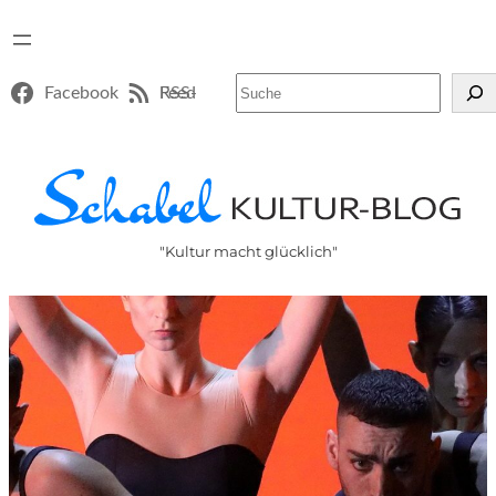
Suchen
Facebook
RSS-Feed
"Kultur macht glücklich"