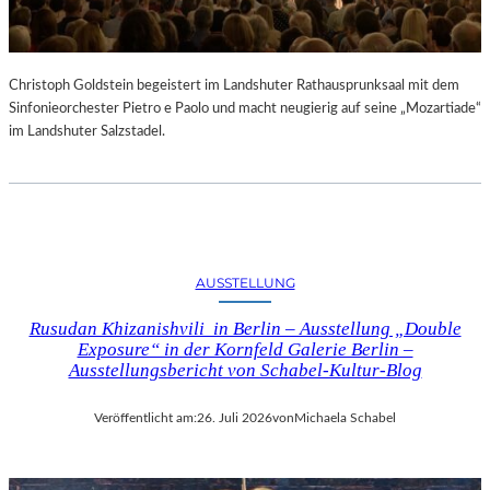
Christoph Goldstein begeistert im Landshuter Rathausprunksaal mit dem
Sinfonieorchester Pietro e Paolo und macht neugierig auf seine „Mozartiade“
im Landshuter Salzstadel.
AUSSTELLUNG
Rusudan Khizanishvili in Berlin – Ausstellung „Double
Exposure“ in der Kornfeld Galerie Berlin –
Ausstellungsbericht von Schabel-Kultur-Blog
Veröffentlicht am:
26. Juli 2026
von
Michaela Schabel