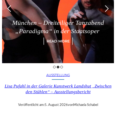
ünchen – Dreiteiliger Tanzabend
„Paradigma“ in der Staatsoper
READ MORE
AUSSTELLUNG
Lisa Pufahl in der Galerie Kunstwerk Landshut „Zwischen
den Stühlen“ – Ausstellungsbericht
Veröffentlicht am:
5. August 2026
von
Michaela Schabel