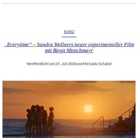
KINO
„Everytime“ – Sandra Wollners neuer experimenteller Film
mit Birgit Minichmayr
Veröffentlicht am:
25. Juli 2026
von
Michaela Schabel