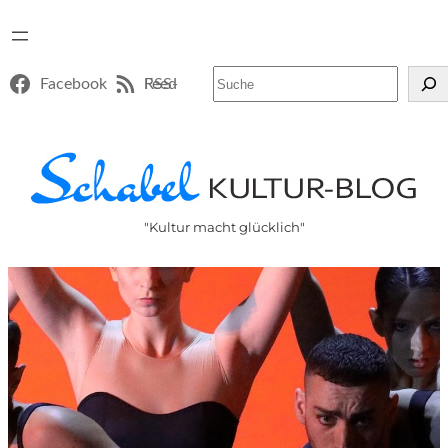
Suchen
Facebook
RSS-Feed
"Kultur macht glücklich"