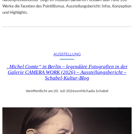
Neoimpressionismus“ zeigt im Museum Barberini Potsdam über rund 100
Werke die Facetten des Pointillismus. Ausstellungsbericht: Infos, Konzeption
und Highlights.
AUSSTELLUNG
„Michel Comte“ in Berlin – legendäre Fotografien in der
Galerie CAMERA WORK (2026) – Ausstellungsbericht –
Schabel-Kultur-Blog
Veröffentlicht am:
20. Juli 2026
von
Michaela Schabel