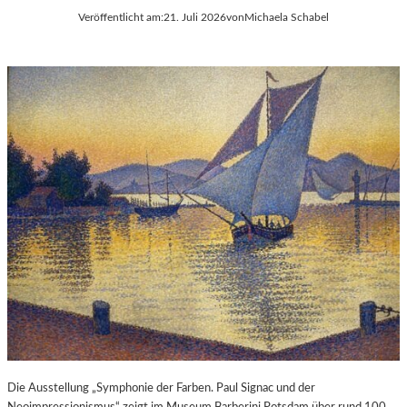
Veröffentlicht am:
21. Juli 2026
von
Michaela Schabel
Die Ausstellung „Symphonie der Farben. Paul Signac und der