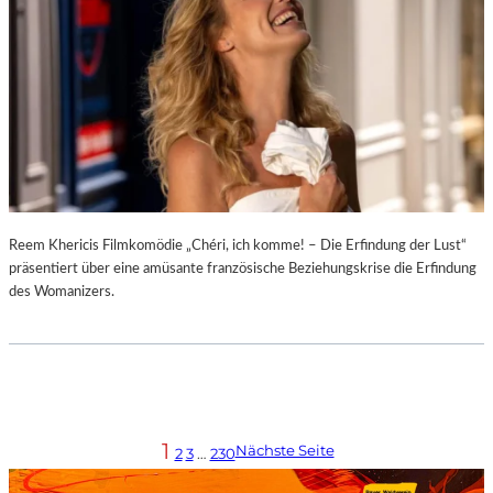
Reem Khericis Filmkomödie „Chéri, ich komme! – Die Erfindung der Lust“
präsentiert über eine amüsante französische Beziehungskrise die Erfindung
des Womanizers.
1
Nächste Seite
2
3
…
230