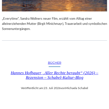
„Everytime“, Sandra Wollners neuer Film, erzählt vom Alltag einer
alleinerziehenden Mutter (Birgit Minichmayr), Trauerarbeit und symbolischen
Sonnenuntergängen.
BÜCHER
Hannes Hofbauer „Aller Rechte beraubt“ (2026) –
Rezension – Schabel-Kultur-Blog
Veröffentlicht am:
23. Juli 2026
von
Michaela Schabel