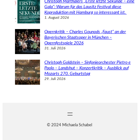
Christoph Marthalers „Erste letzte Sekunde – eine
Gala“: Warum für das Lausitz Festival diese
Koproduktion mit Hamburg so interessant ist.
1. August 2026
Opernkritik – Charles Gounods „Faust“ an der
Bayerischen Staatsoper in München –
Opernfestspiele 2026
31. Juli 2026
Christoph Goldstein – Sinfonieorchester Pietro e
Paolo – Landshut – Konzertkritik – Ausblick auf
Mozarts 270. Geburtstag
29. Juli 2026
© 2024 Michaela Schabel