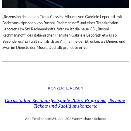
„Rezension des neuen Etera-Classics-Albums von Gabriele Leporatti mit
Bachtranskriptionen von Busoni, Rachmaninoff und einer Transkription
Leporattis im Stil Rachmaninoffs Warum ist die neue CD „Busoni
Rachmaninoff“ des italienischen Pianisten Gabriele Leporatti etwas so
Besonderes? Er fühlt sich als „Etera“ im Sinne der Etrusker, als Diener, und
zwar im Dienste der Musik. Deshalb gründete er vor…
KONZERTE
, 
REISEN
Darmstädter Residenzfestspiele 2026: Programm, Termine,
Tickets und Jubiläumskonzerte
Veröffentlicht am:
24. Juni 2026
von
Michaela Schabel