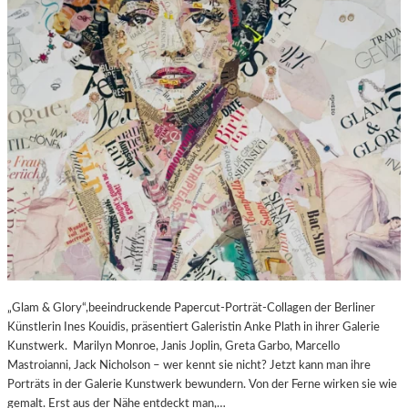
„Glam & Glory“,beeindruckende Papercut-Porträt-Collagen der Berliner
Künstlerin Ines Kouidis, präsentiert Galeristin Anke Plath in ihrer Galerie
Kunstwerk. Marilyn Monroe, Janis Joplin, Greta Garbo, Marcello
Mastroianni, Jack Nicholson – wer kennt sie nicht? Jetzt kann man ihre
Porträts in der Galerie Kunstwerk bewundern. Von der Ferne wirken sie wie
gemalt. Erst aus der Nähe entdeckt man,…