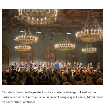
Christoph Goldstein begeistert im Landshuter Rathausprunksaal mit dem
Sinfonieorchester Pietro e Paolo und macht neugierig auf seine „Mozartiade“
im Landshuter Salzstadel.