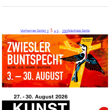
3
Vorherige Seite
Nächste Seite
1
2
4
5
…
230