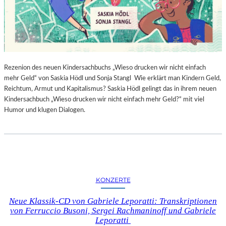
Rezenion des neuen Kindersachbuchs „Wieso drucken wir nicht einfach
mehr Geld“ von Saskia Hödl und Sonja Stangl Wie erklärt man Kindern Geld,
Reichtum, Armut und Kapitalismus? Saskia Hödl gelingt das in ihrem neuen
Kindersachbuch „Wieso drucken wir nicht einfach mehr Geld?“ mit viel
Humor und klugen Dialogen.
KONZERTE
Neue Klassik-CD von Gabriele Leporatti: Transkriptionen
von Ferruccio Busoni, Sergei Rachmaninoff und Gabriele
Leporatti