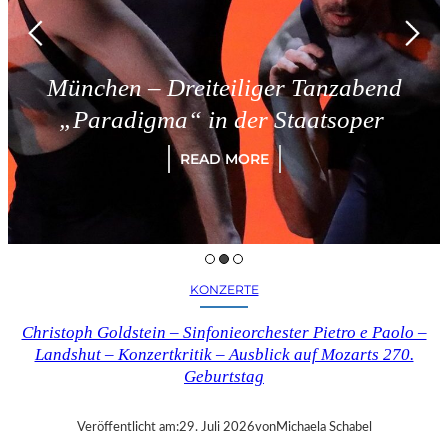
reiteiliger Tanzabend
Triest –
“ in der Staatsoper
READ MORE
KONZERTE
Christoph Goldstein – Sinfonieorchester Pietro e Paolo –
Landshut – Konzertkritik – Ausblick auf Mozarts 270.
Geburtstag
Veröffentlicht am:
29. Juli 2026
von
Michaela Schabel