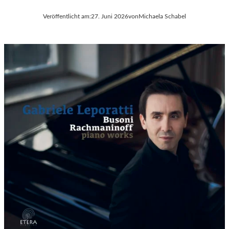
Veröffentlicht am:
27. Juni 2026
von
Michaela Schabel