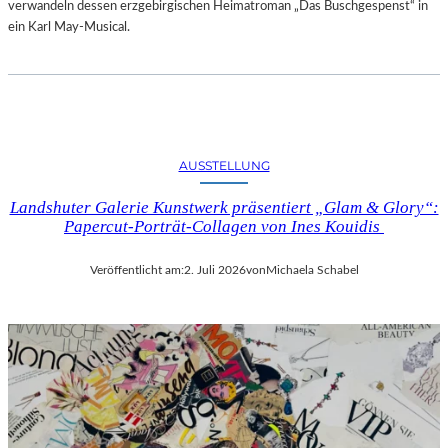
verwandeln dessen erzgebirgischen Heimatroman „Das Buschgespenst“ in
ein Karl May-Musical.
AUSSTELLUNG
Landshuter Galerie Kunstwerk präsentiert „Glam & Glory“:
Papercut-Porträt-Collagen von Ines Kouidis
Veröffentlicht am:
2. Juli 2026
von
Michaela Schabel