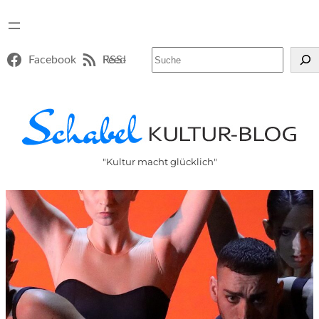
Suchen
Facebook
RSS-Feed
"Kultur macht glücklich"