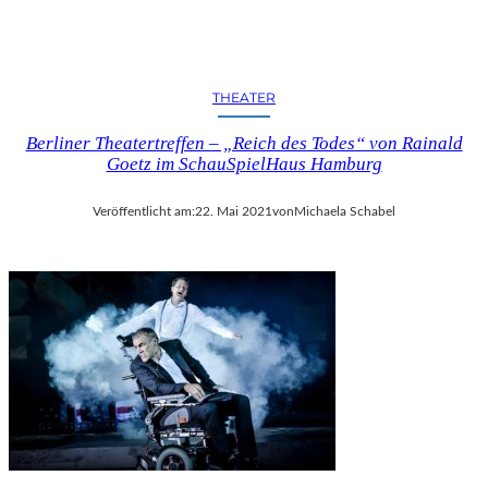
THEATER
Berliner Theatertreffen – „Reich des Todes“ von Rainald
Goetz im SchauSpielHaus Hamburg
Veröffentlicht am:
22. Mai 2021
von
Michaela Schabel