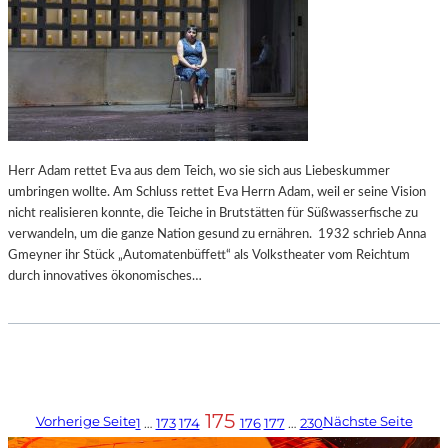
Herr Adam rettet Eva aus dem Teich, wo sie sich aus Liebeskummer
umbringen wollte. Am Schluss rettet Eva Herrn Adam, weil er seine Vision
nicht realisieren konnte, die Teiche in Brutstätten für Süßwasserfische zu
verwandeln, um die ganze Nation gesund zu ernähren. 1932 schrieb Anna
Gmeyner ihr Stück „Automatenbüffett“ als Volkstheater vom Reichtum
durch innovatives ökonomisches…
175
Vorherige Seite
Nächste Seite
1
…
173
174
176
177
…
230