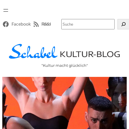
Suchen
Facebook
RSS-Feed
"Kultur macht glücklich"