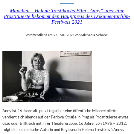
München – Helena Trestíkovás Film „Anny“ über eine
Prostituierte bekommt den Hauptpreis des Dokumentarfilm-
Festivals 2021
Veröffentlicht am:
21. Mai 2021
von
Michaela Schabel
Anny ist 46 Jahre alt, putzt tagsüber eine öffentliche Männertoilette,
verdient sich abends auf der Perlová-Straße in Prag als Prostituierte etwas
dazu oder trifft sich mit ihrer Theatergruppe. 16 Jahre, von 1996 – 2012,
folgt die tschechische Autorin und Regisseurin Helena Trestíková Annys