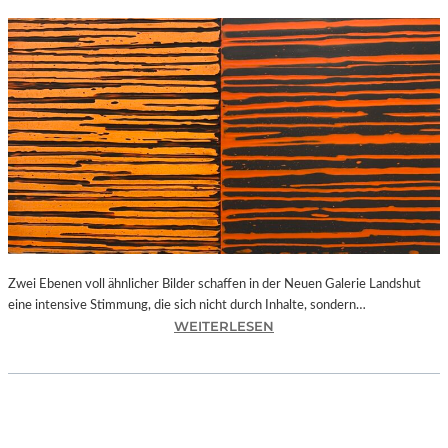
Zwei Ebenen voll ähnlicher Bilder schaffen in der Neuen Galerie Landshut
eine intensive Stimmung, die sich nicht durch Inhalte, sondern…
:
WEITERLESEN
B
A
Y
E
R