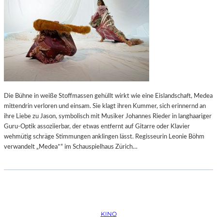
Die Bühne in weiße Stoffmassen gehüllt wirkt wie eine Eislandschaft, Medea
mittendrin verloren und einsam. Sie klagt ihren Kummer, sich erinnernd an
ihre Liebe zu Jason, symbolisch mit Musiker Johannes Rieder in langhaariger
Guru-Optik assoziierbar, der etwas entfernt auf Gitarre oder Klavier
wehmütig schräge Stimmungen anklingen lässt. Regisseurin Leonie Böhm
verwandelt „Medea*“ im Schauspielhaus Zürich…
KINO