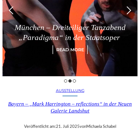
München – Dreiteiliger Tanzabend
„Paradigma“ in der Staatsoper
READ MORE
AUSSTELLUNG
Bayern – „Mark Harrington – reflections“ in der Neuen
Galerie Landshut
Veröffentlicht am:
21. Juli 2025
von
Michaela Schabel