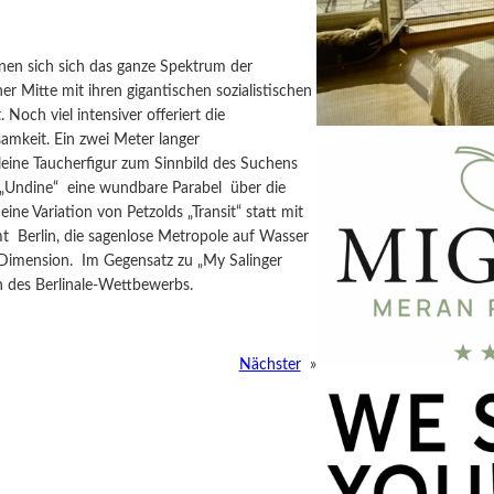
enen sich sich das ganze Spektrum der
er Mitte mit ihren gigantischen sozialistischen
 Noch viel intensiver offeriert die
amkeit. Ein zwei Meter langer
leine Taucherfigur zum Sinnbild des Suchens
 „Undine“
eine wundbare Parabel
über die
eine Variation von Petzolds „Transit“ statt mit
mt
Berlin, die sagenlose Metropole auf Wasser
Dimension.
Im Gegensatz zu „My Salinger
n des Berlinale-Wettbewerbs.
Nächster
»