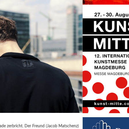
erade zerbricht. Der Freund (Jacob Matschenz)