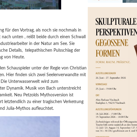
ung für den Vortrag, als noch sie nochmals in
t nach unten , reißt beide durch einen Schwall
ndustriearbeiter in der Natur am See. Sie
sche Details,
telepathischen Pulsschlag der
ag von Heute.
iden Schauspieler unter der Regie von Christian
ren. Hier finden sich zwei Seelenverwandte mit
n. Die Unterwasserwelt wird zum
rter Dynamik. Musik von Bach unterstreicht
amkeit. Neu Petzolds Mythosversion ist
t letztendlich zu einer tragischen Verkettung
d Julia-Mythos aufleuchtet.