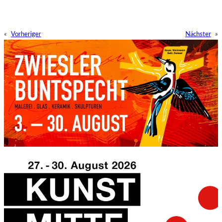
«
Vorheriger
Nächster
»