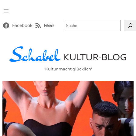
Suchen
Facebook
RSS-Feed
"Kultur macht glücklich"