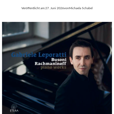
Veröffentlicht am:
27. Juni 2026
von
Michaela Schabel