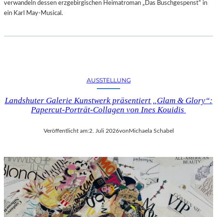
verwandeln dessen erzgebirgischen Heimatroman „Das Buschgespenst“ in
ein Karl May-Musical.
AUSSTELLUNG
Landshuter Galerie Kunstwerk präsentiert „Glam & Glory“:
Papercut-Porträt-Collagen von Ines Kouidis
Veröffentlicht am:
2. Juli 2026
von
Michaela Schabel