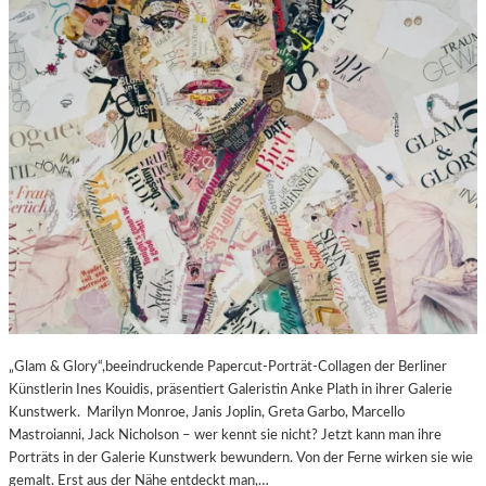
„Glam & Glory“,beeindruckende Papercut-Porträt-Collagen der Berliner
Künstlerin Ines Kouidis, präsentiert Galeristin Anke Plath in ihrer Galerie
Kunstwerk. Marilyn Monroe, Janis Joplin, Greta Garbo, Marcello
Mastroianni, Jack Nicholson – wer kennt sie nicht? Jetzt kann man ihre
Porträts in der Galerie Kunstwerk bewundern. Von der Ferne wirken sie wie
gemalt. Erst aus der Nähe entdeckt man,…