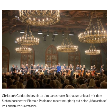
Christoph Goldstein begeistert im Landshuter Rathausprunksaal mit dem
Sinfonieorchester Pietro e Paolo und macht neugierig auf seine „Mozartiade“
im Landshuter Salzstadel.