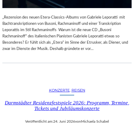
„Rezension des neuen Etera-Classics-Albums von Gabriele Leporatti mit
Bachtranskriptionen von Busoni, Rachmaninoff und einer Transkription
Leporattis im Stil Rachmaninoffs Warum ist die neue CD „Busoni
Rachmaninoff“ des italienischen Pianisten Gabriele Leporatti etwas so
Besonderes? Er fühlt sich als „Etera“ im Sinne der Etrusker, als Diener, und
zwar im Dienste der Musik. Deshalb gründete er vor…
KONZERTE
, 
REISEN
Darmstädter Residenzfestspiele 2026: Programm, Termine,
Tickets und Jubiläumskonzerte
Veröffentlicht am:
24. Juni 2026
von
Michaela Schabel