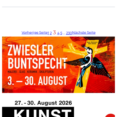
3
Vorherige Seite
Nächste Seite
1
2
4
5
…
230