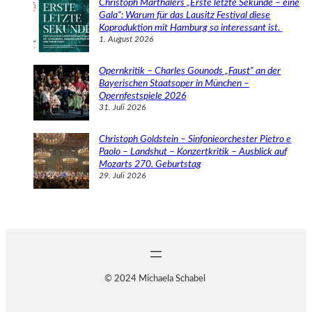
Christoph Marthalers „Erste letzte Sekunde – eine
Gala“: Warum für das Lausitz Festival diese
Koproduktion mit Hamburg so interessant ist.
1. August 2026
Opernkritik – Charles Gounods „Faust“ an der
Bayerischen Staatsoper in München –
Opernfestspiele 2026
31. Juli 2026
Christoph Goldstein – Sinfonieorchester Pietro e
Paolo – Landshut – Konzertkritik – Ausblick auf
Mozarts 270. Geburtstag
29. Juli 2026
© 2024 Michaela Schabel