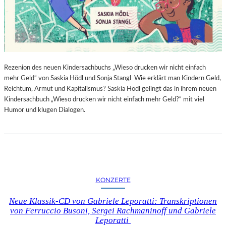
Rezenion des neuen Kindersachbuchs „Wieso drucken wir nicht einfach
mehr Geld“ von Saskia Hödl und Sonja Stangl Wie erklärt man Kindern Geld,
Reichtum, Armut und Kapitalismus? Saskia Hödl gelingt das in ihrem neuen
Kindersachbuch „Wieso drucken wir nicht einfach mehr Geld?“ mit viel
Humor und klugen Dialogen.
KONZERTE
Neue Klassik-CD von Gabriele Leporatti: Transkriptionen
von Ferruccio Busoni, Sergei Rachmaninoff und Gabriele
Leporatti