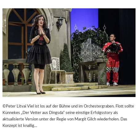
©Peter Litvai Viel ist los auf der Bühne und im Orchestergraben. Flott sollte
Künnekes „Der Vetter aus Dingsda“ seine einstige Erfolgsstory als
aktualisierte Version unter der Regie von Margit Gilch wiederholen. Das
Konzept ist knallig…