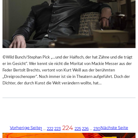
©Wild Bunch/Stephan Pick „…und der Haifisch, der hat Zähne und die trägt
er im Gesicht“. Wer kennt sie nicht die Moritat von Mackie Messer aus der
Feder Bertolt Brechts, vertont von Kurt Weill aus der berühmten
„Dreigroschenoper“. Noch immer ist sie in Theatern aufgeführt. Doch der
Dichter, der durch Kunst die Welt verändern wollte, hat…
224
Vorherige Seite
Nächste Seite
1
…
222
223
225
226
…
230