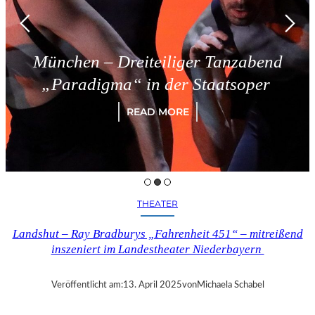
München – Dreiteiliger Tanzabend
„Paradigma“ in der Staatsoper
READ MORE
THEATER
Landshut – Ray Bradburys „Fahrenheit 451“ – mitreißend
inszeniert im Landestheater Niederbayern
Veröffentlicht am:
13. April 2025
von
Michaela Schabel