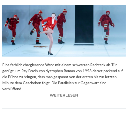
Eine farblich chargierende Wand mit einem schwarzen Rechteck als Tür
genügt, um Ray Bradburys dystophen Roman von 1953 derart packend auf
die Bühne zu bringen, dass man gespannt von der ersten bis zur letzten
Minute dem Geschehen folgt. Die Parallelen zur Gegenwart sind
verblüffend…
:
WEITERLESEN
L
A
N
D
S