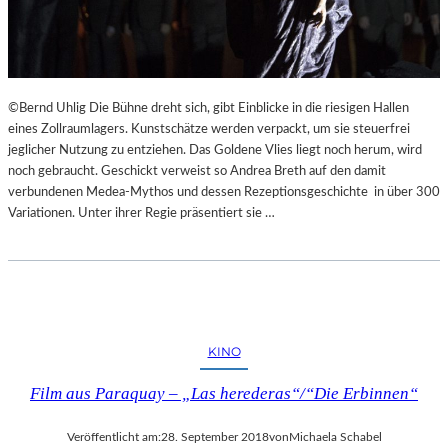
©Bernd Uhlig Die Bühne dreht sich, gibt Einblicke in die riesigen Hallen
eines Zollraumlagers. Kunstschätze werden verpackt, um sie steuerfrei
jeglicher Nutzung zu entziehen. Das Goldene Vlies liegt noch herum, wird
noch gebraucht. Geschickt verweist so Andrea Breth auf den damit
verbundenen Medea-Mythos und dessen Rezeptionsgeschichte in über 300
Variationen. Unter ihrer Regie präsentiert sie …
KINO
Film aus Paraquay – „Las herederas“/“Die Erbinnen“
Veröffentlicht am:
28. September 2018
von
Michaela Schabel