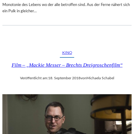
Monotonie des Lebens wo der alle betroffen sind. Aus der Ferne nähert sich
ein Pulk in gleicher…
KINO
Film – „Mackie Messer – Brechts Dreigroschenfilm“
Veröffentlicht am:
18. September 2018
von
Michaela Schabel