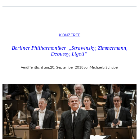
KONZERTE
Berliner Philharmoniker „Strawinsky, Zimmermann,
Debussy, Ligeti“
Veröffentlicht am:
20. September 2018
von
Michaela Schabel