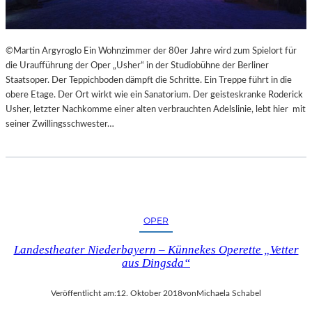
©Martin Argyroglo Ein Wohnzimmer der 80er Jahre wird zum Spielort für
die Uraufführung der Oper „Usher“ in der Studiobühne der Berliner
Staatsoper. Der Teppichboden dämpft die Schritte. Ein Treppe führt in die
obere Etage. Der Ort wirkt wie ein Sanatorium. Der geisteskranke Roderick
Usher, letzter Nachkomme einer alten verbrauchten Adelslinie, lebt hier mit
seiner Zwillingsschwester…
OPER
Landestheater Niederbayern – Künnekes Operette „Vetter
aus Dingsda“
Veröffentlicht am:
12. Oktober 2018
von
Michaela Schabel