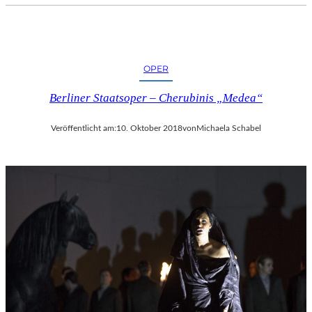
OPER
Berliner Staatsoper – Cherubinis „Medea“
Veröffentlicht am:
10. Oktober 2018
von
Michaela Schabel