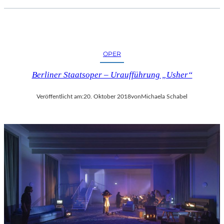
OPER
Berliner Staatsoper – Uraufführung „Usher“
Veröffentlicht am:
20. Oktober 2018
von
Michaela Schabel