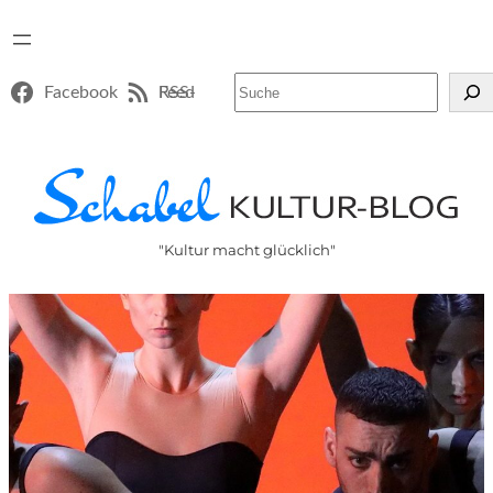
Suchen
Facebook
RSS-Feed
"Kultur macht glücklich"