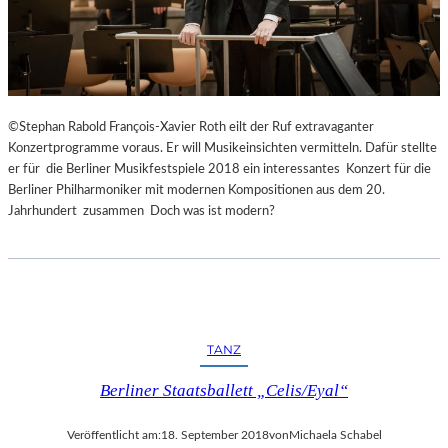
©Stephan Rabold François-Xavier Roth eilt der Ruf extravaganter
Konzertprogramme voraus. Er will Musikeinsichten vermitteln. Dafür stellte
er für die Berliner Musikfestspiele 2018 ein interessantes Konzert für die
Berliner Philharmoniker mit modernen Kompositionen aus dem 20.
Jahrhundert zusammen Doch was ist modern?
TANZ
Berliner Staatsballett „Celis/Eyal“
Veröffentlicht am:
18. September 2018
von
Michaela Schabel