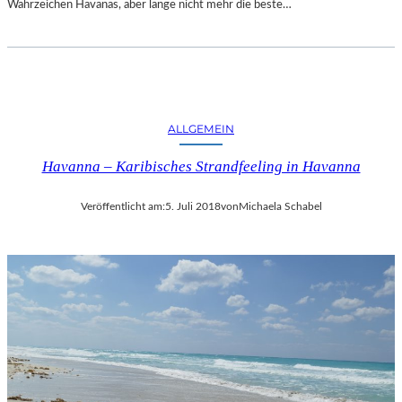
Wahrzeichen Havanas, aber lange nicht mehr die beste…
ALLGEMEIN
Havanna – Karibisches Strandfeeling in Havanna
Veröffentlicht am:
5. Juli 2018
von
Michaela Schabel