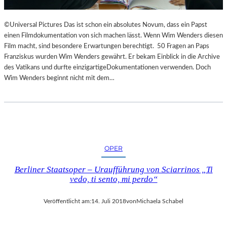
©Universal Pictures Das ist schon ein absolutes Novum, dass ein Papst
einen Filmdokumentation von sich machen lässt. Wenn Wim Wenders diesen
Film macht, sind besondere Erwartungen berechtigt. 50 Fragen an Paps
Franziskus wurden Wim Wenders gewährt. Er bekam Einblick in die Archive
des Vatikans und durfte einzigartigeDokumentationen verwenden. Doch
Wim Wenders beginnt nicht mit dem…
OPER
Berliner Staatsoper – Uraufführung von Sciarrinos „Ti
vedo, ti sento, mi perdo“
Veröffentlicht am:
14. Juli 2018
von
Michaela Schabel