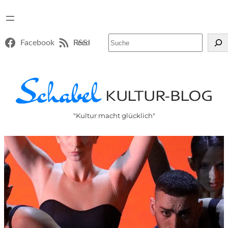
Suchen
Facebook
RSS-Feed
"Kultur macht glücklich"