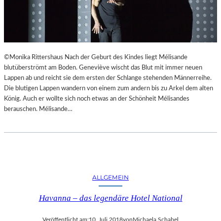
©Monika Rittershaus Nach der Geburt des Kindes liegt Mélisande
blutüberströmt am Boden. Geneviève wischt das Blut mit immer neuen
Lappen ab und reicht sie dem ersten der Schlange stehenden Männerreihe.
Die blutigen Lappen wandern von einem zum andern bis zu Arkel dem alten
König. Auch er wollte sich noch etwas an der Schönheit Mélisandes
berauschen. Mélisande…
ALLGEMEIN
Havanna – das legendäre Hotel National
Veröffentlicht am:
10. Juli 2018
von
Michaela Schabel