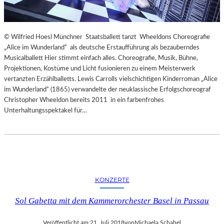
© Wilfried Hoesl Münchner Staatsballett tanzt Wheeldons Choreografie
„Alice im Wunderland“ als deutsche Erstaufführung als bezauberndes
Musicalballett Hier stimmt einfach alles. Choreografie, Musik, Bühne,
Projektionen, Kostüme und Licht fusionieren zu einem Meisterwerk
vertanzten Erzählballetts. Lewis Carrolls vielschichtigen Kinderroman „Alice
im Wunderland“ (1865) verwandelte der neuklassische Erfolgschoreograf
Christopher Wheeldon bereits 2011 in ein farbenfrohes
Unterhaltungsspektakel für…
KONZERTE
Sol Gabetta mit dem Kammerorchester Basel in Passau
Veröffentlicht am:
21. Juli 2018
von
Michaela Schabel