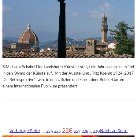
©Michaela Schabel Der Landshuter Künstler steigt ein Jahr nach seinem Tod
in den Olymp der Künste auf. Mit der Ausstellung „Fritz Koenig 1924-2017
Die Retrospektive“ wird in den Uffizien und Florentiner Boboli-Gärten
einem internationalen Publikum präsentiert.
226
Vorherige Seite
Nächste Seite
1
…
224
225
227
228
…
230