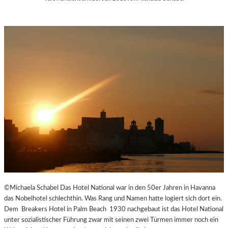
©Michaela Schabel Das Hotel National war in den 50er Jahren in Havanna
das Nobelhotel schlechthin. Was Rang und Namen hatte logiert sich dort ein.
Dem Breakers Hotel in Palm Beach 1930 nachgebaut ist das Hotel National
unter sozialistischer Führung zwar mit seinen zwei Türmen immer noch ein