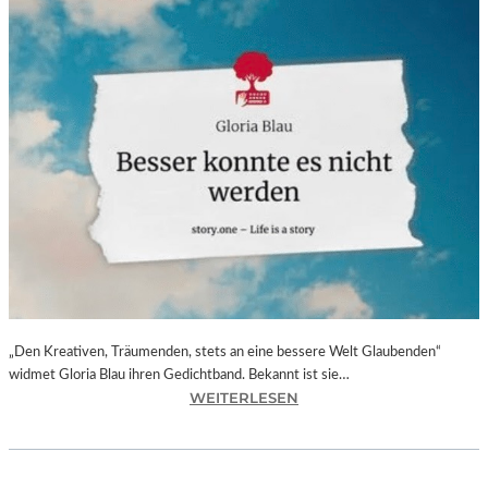
„Den Kreativen, Träumenden, stets an eine bessere Welt Glaubenden“
widmet Gloria Blau ihren Gedichtband. Bekannt ist sie…
:
WEITERLESEN
G
L
O