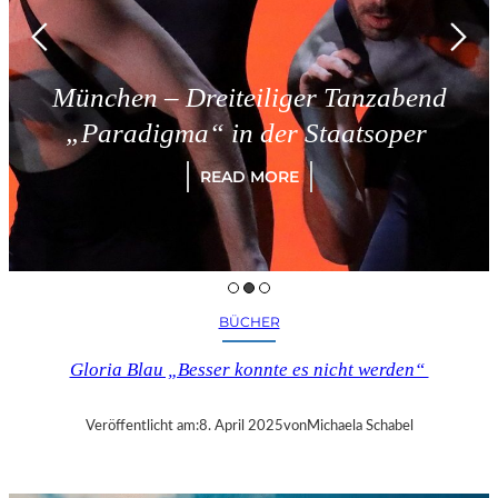
München – Dreiteiliger Tanzabend
„Paradigma“ in der Staatsoper
READ MORE
BÜCHER
Gloria Blau „Besser konnte es nicht werden“
Veröffentlicht am:
8. April 2025
von
Michaela Schabel