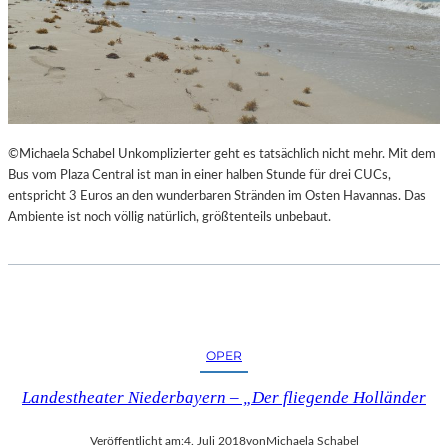
©Michaela Schabel Unkomplizierter geht es tatsächlich nicht mehr. Mit dem
Bus vom Plaza Central ist man in einer halben Stunde für drei CUCs,
entspricht 3 Euros an den wunderbaren Stränden im Osten Havannas. Das
Ambiente ist noch völlig natürlich, größtenteils unbebaut.
OPER
Landestheater Niederbayern – „Der fliegende Holländer
Veröffentlicht am:
4. Juli 2018
von
Michaela Schabel