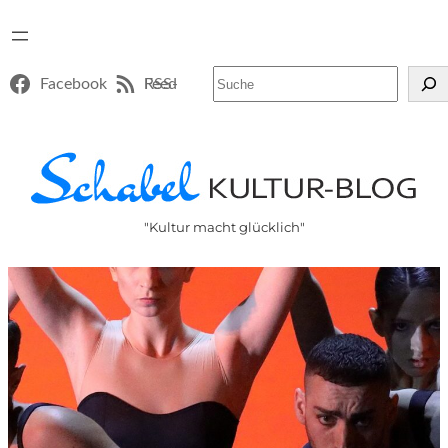
Suchen
Facebook
RSS-Feed
"Kultur macht glücklich"