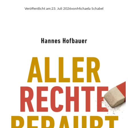
Veröffentlicht am:
23. Juli 2026
von
Michaela Schabel