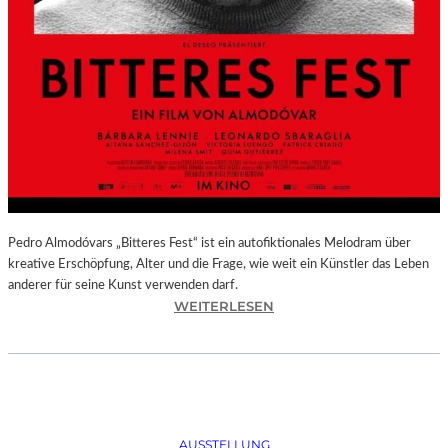
Pedro Almodóvars „Bitteres Fest“ ist ein autofiktionales Melodram über
kreative Erschöpfung, Alter und die Frage, wie weit ein Künstler das Leben
anderer für seine Kunst verwenden darf.
:
WEITERLESEN
„
B
I
T
T
E
AUSSTELLUNG