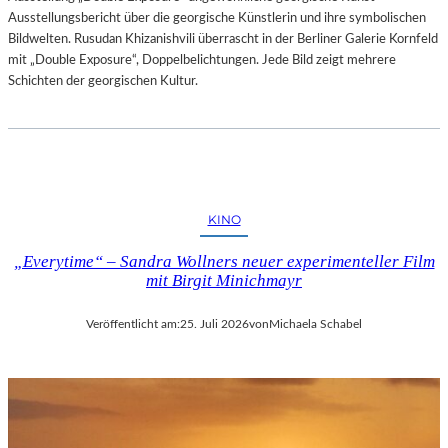
Ausstellungsbericht über die georgische Künstlerin und ihre symbolischen
Bildwelten. Rusudan Khizanishvili überrascht in der Berliner Galerie Kornfeld
mit „Double Exposure“, Doppelbelichtungen. Jede Bild zeigt mehrere
Schichten der georgischen Kultur.
KINO
„Everytime“ – Sandra Wollners neuer experimenteller Film
mit Birgit Minichmayr
Veröffentlicht am:
25. Juli 2026
von
Michaela Schabel