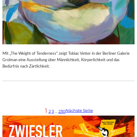
Mit „The Weight of Tenderness“ zeigt Tobias Vetter in der Berliner Galerie
Grolman eine Ausstellung über Männlichkeit, Körperlichkeit und das
Bedürfnis nach Zärtlichkeit.
1
Nächste Seite
2
3
…
230