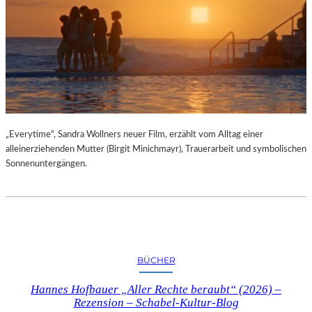
„Everytime“, Sandra Wollners neuer Film, erzählt vom Alltag einer
alleinerziehenden Mutter (Birgit Minichmayr), Trauerarbeit und symbolischen
Sonnenuntergängen.
BÜCHER
Hannes Hofbauer „Aller Rechte beraubt“ (2026) –
Rezension – Schabel-Kultur-Blog