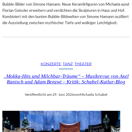
Bubble-Bilder von Simone Hamann. Neue Keramikfiguren von Michaela aund
Florian Geissler erweitern und verdichten die Skulpturen in Haus und Hof.
Kombiniert mit den bunten Bubble-Bildwelten von Simone Hamann oszilliert
die Ausstellung zwischen mythischer Tiefe und wolkiger Leichtigkeit.
KONZERTE
, 
TANZ
, 
THEATER
„Mokka-Hits und Milchbar-Träume“ – Musikrevue von Axel
Ranisch und Adam Benzwi – Kritik: Schabel-Kutlur-Blog
Veröffentlicht am:
29. Juni 2026
von
Michaela Schabel