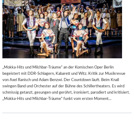
„Mokka-Hits und Milchbar-Träume“ an der Komischen Oper Berlin
begeistert mit DDR-Schlagern, Kabarett und Witz. Kritik zur Musikrevue
von Axel Ranisch und Adam Benzwi. Der Countdown läuft. Beim Knall
swingen Band und Orchester auf der Bühne des Schillertheaters. Es wird
schmissig getanzt, gesungen und geröhrt, ironisiert, parodiert und kritisiert.
„Mokka-Hits und Milchbar-Träume“ funkt vom ersten Moment…