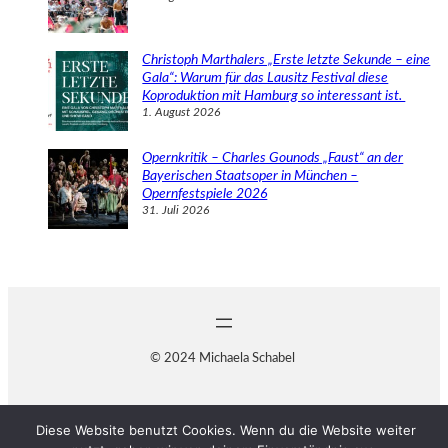
Christoph Marthalers „Erste letzte Sekunde – eine
Gala“: Warum für das Lausitz Festival diese
Koproduktion mit Hamburg so interessant ist.
1. August 2026
Opernkritik – Charles Gounods „Faust“ an der
Bayerischen Staatsoper in München –
Opernfestspiele 2026
31. Juli 2026
© 2024 Michaela Schabel
Diese Website benutzt Cookies. Wenn du die Website weiter