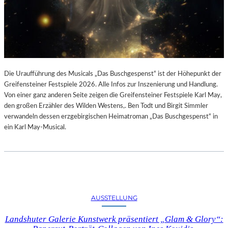
Die Uraufführung des Musicals „Das Buschgespenst“ ist der Höhepunkt der
Greifensteiner Festspiele 2026. Alle Infos zur Inszenierung und Handlung.
Von einer ganz anderen Seite zeigen die Greifensteiner Festspiele Karl May,
den großen Erzähler des Wilden Westens,. Ben Todt und Birgit Simmler
verwandeln dessen erzgebirgischen Heimatroman „Das Buschgespenst“ in
ein Karl May-Musical.
AUSSTELLUNG
Landshuter Galerie Kunstwerk präsentiert „Glam & Glory“: