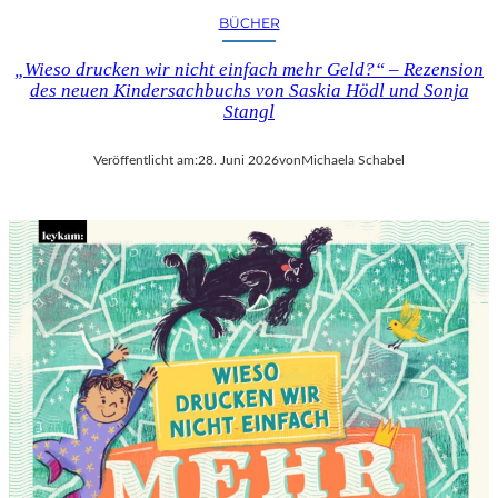
BÜCHER
„Wieso drucken wir nicht einfach mehr Geld?“ – Rezension
des neuen Kindersachbuchs von Saskia Hödl und Sonja
Stangl
Veröffentlicht am:
28. Juni 2026
von
Michaela Schabel