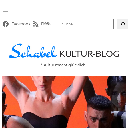
Suchen
Facebook
RSS-Feed
"Kultur macht glücklich"