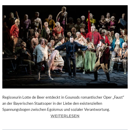
Regisseurin Lotte de Beer entdeckt in Gounods romantischer Oper „Faust“
an der Bayerischen Staatsoper in der Liebe den existenziellen
Spannungsbogen zwischen Egoismus und sozialer Verantwortung.
:
WEITERLESEN
O
P