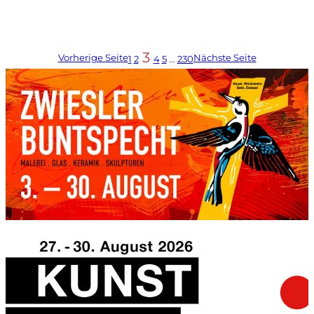
3
Vorherige Seite
Nächste Seite
1
2
4
5
…
230