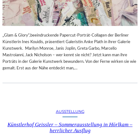
„Glam & Glory“,beeindruckende Papercut-Porträt-Collagen der Berliner
Künstlerin Ines Kouidis, präsentiert Galeristin Anke Plath in ihrer Galerie
Kunstwerk. Marilyn Monroe, Janis Joplin, Greta Garbo, Marcello
Mastroianni, Jack Nicholson – wer kennt sie nicht? Jetzt kann man ihre
Porträts in der Galerie Kunstwerk bewundern. Von der Ferne wirken sie wie
gemalt. Erst aus der Nähe entdeckt man,…
AUSSTELLUNG
Künstlerhof Geissler – Sommerausstellung in Hörlkam –
herrlicher Ausflug