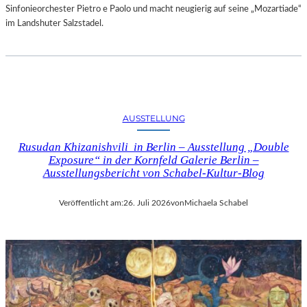
Sinfonieorchester Pietro e Paolo und macht neugierig auf seine „Mozartiade“
im Landshuter Salzstadel.
AUSSTELLUNG
Rusudan Khizanishvili in Berlin – Ausstellung „Double
Exposure“ in der Kornfeld Galerie Berlin –
Ausstellungsbericht von Schabel-Kultur-Blog
Veröffentlicht am:
26. Juli 2026
von
Michaela Schabel