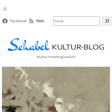
Suchen
Facebook
RSS-Feed
"Kultur macht glücklich"