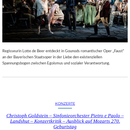
Regisseurin Lotte de Beer entdeckt in Gounods romantischer Oper „Faust“
an der Bayerischen Staatsoper in der Liebe den existenziellen
Spannungsbogen zwischen Egoismus und sozialer Verantwortung.
KONZERTE
Christoph Goldstein – Sinfonieorchester Pietro e Paolo –
Landshut – Konzertkritik – Ausblick auf Mozarts 270.
Geburtstag