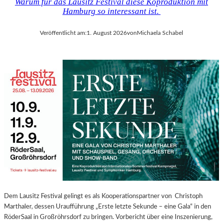
Warum für das Lausitz Festival diese Koproduktion mit
Hamburg so interessant ist.
Veröffentlicht am:
1. August 2026
von
Michaela Schabel
Dem Lausitz Festival gelingt es als Kooperationspartner von Christoph
Marthaler, dessen Uraufführung „Erste letzte Sekunde – eine Gala“ in den
RöderSaal in Großröhrsdorf zu bringen. Vorbericht über eine Inszenierung,