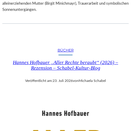
alleinerziehenden Mutter (Birgit Minichmayr), Trauerarbeit und symbolischen
Sonnenuntergängen.
BÜCHER
Hannes Hofbauer „Aller Rechte beraubt“ (2026) –
Rezension – Schabel-Kultur-Blog
Veröffentlicht am:
23. Juli 2026
von
Michaela Schabel