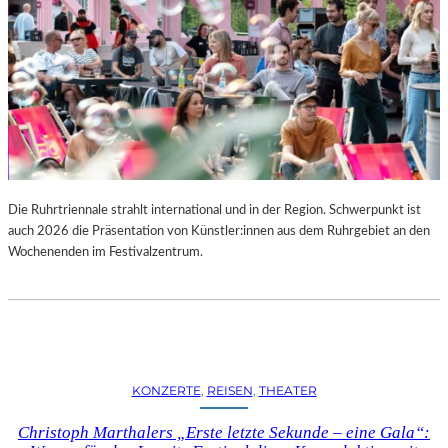
Die Ruhrtriennale strahlt international und in der Region. Schwerpunkt ist
auch 2026 die Präsentation von Künstler:innen aus dem Ruhrgebiet an den
Wochenenden im Festivalzentrum.
KONZERTE
, 
REISEN
, 
THEATER
Christoph Marthalers „Erste letzte Sekunde – eine Gala“: