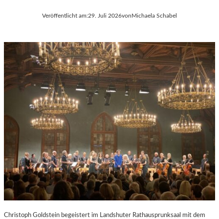
Veröffentlicht am:
29. Juli 2026
von
Michaela Schabel
Christoph Goldstein begeistert im Landshuter Rathausprunksaal mit dem