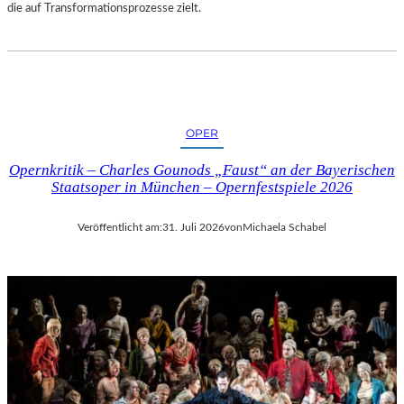
die auf Transformationsprozesse zielt.
OPER
Opernkritik – Charles Gounods „Faust“ an der Bayerischen
Staatsoper in München – Opernfestspiele 2026
Veröffentlicht am:
31. Juli 2026
von
Michaela Schabel