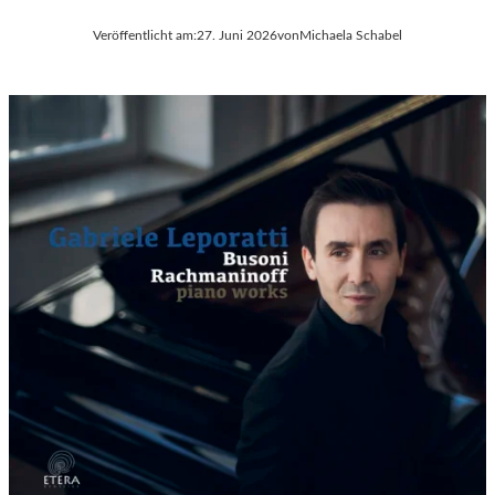
Veröffentlicht am:
27. Juni 2026
von
Michaela Schabel