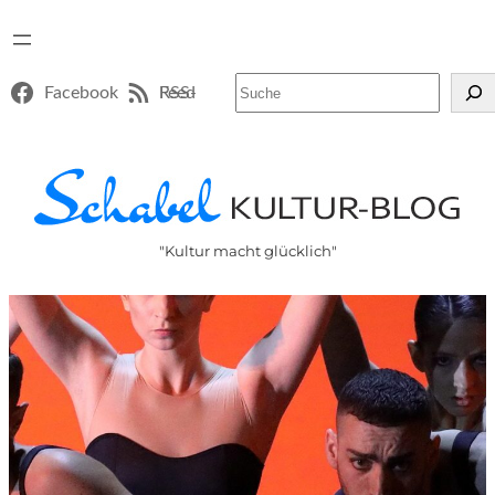
Suchen
Facebook
RSS-Feed
"Kultur macht glücklich"