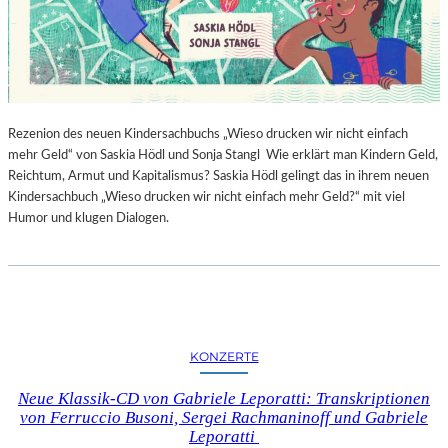
Rezenion des neuen Kindersachbuchs „Wieso drucken wir nicht einfach
mehr Geld“ von Saskia Hödl und Sonja Stangl Wie erklärt man Kindern Geld,
Reichtum, Armut und Kapitalismus? Saskia Hödl gelingt das in ihrem neuen
Kindersachbuch „Wieso drucken wir nicht einfach mehr Geld?“ mit viel
Humor und klugen Dialogen.
KONZERTE
Neue Klassik-CD von Gabriele Leporatti: Transkriptionen
von Ferruccio Busoni, Sergei Rachmaninoff und Gabriele
Leporatti