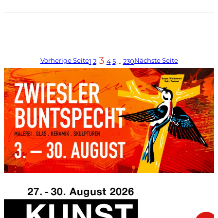
3
Vorherige Seite
Nächste Seite
1
2
4
5
…
230