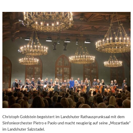
Christoph Goldstein begeistert im Landshuter Rathausprunksaal mit dem
Sinfonieorchester Pietro e Paolo und macht neugierig auf seine „Mozartiade“
im Landshuter Salzstadel.