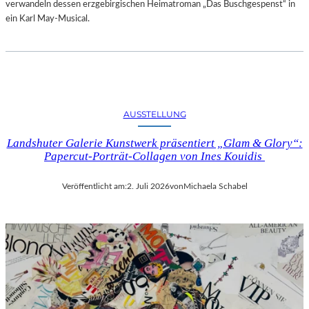
verwandeln dessen erzgebirgischen Heimatroman „Das Buschgespenst“ in
ein Karl May-Musical.
AUSSTELLUNG
Landshuter Galerie Kunstwerk präsentiert „Glam & Glory“:
Papercut-Porträt-Collagen von Ines Kouidis
Veröffentlicht am:
2. Juli 2026
von
Michaela Schabel