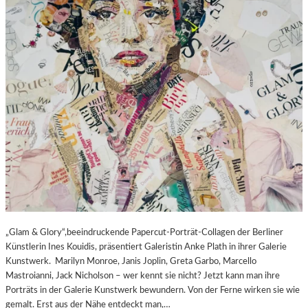
„Glam & Glory“,beeindruckende Papercut-Porträt-Collagen der Berliner
Künstlerin Ines Kouidis, präsentiert Galeristin Anke Plath in ihrer Galerie
Kunstwerk. Marilyn Monroe, Janis Joplin, Greta Garbo, Marcello
Mastroianni, Jack Nicholson – wer kennt sie nicht? Jetzt kann man ihre
Porträts in der Galerie Kunstwerk bewundern. Von der Ferne wirken sie wie
gemalt. Erst aus der Nähe entdeckt man,…