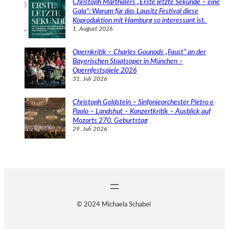
Christoph Marthalers „Erste letzte Sekunde – eine
Gala“: Warum für das Lausitz Festival diese
Koproduktion mit Hamburg so interessant ist.
1. August 2026
Opernkritik – Charles Gounods „Faust“ an der
Bayerischen Staatsoper in München –
Opernfestspiele 2026
31. Juli 2026
Christoph Goldstein – Sinfonieorchester Pietro e
Paolo – Landshut – Konzertkritik – Ausblick auf
Mozarts 270. Geburtstag
29. Juli 2026
© 2024 Michaela Schabel