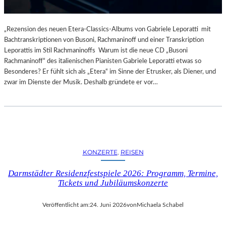
„Rezension des neuen Etera-Classics-Albums von Gabriele Leporatti mit
Bachtranskriptionen von Busoni, Rachmaninoff und einer Transkription
Leporattis im Stil Rachmaninoffs Warum ist die neue CD „Busoni
Rachmaninoff“ des italienischen Pianisten Gabriele Leporatti etwas so
Besonderes? Er fühlt sich als „Etera“ im Sinne der Etrusker, als Diener, und
zwar im Dienste der Musik. Deshalb gründete er vor…
KONZERTE
, 
REISEN
Darmstädter Residenzfestspiele 2026: Programm, Termine,
Tickets und Jubiläumskonzerte
Veröffentlicht am:
24. Juni 2026
von
Michaela Schabel