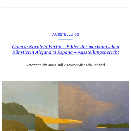
AUSSTELLUNG
Galerie Kornfeld Berlin – Bilder der mexikanischen
Künstlerin Alejandra España – Ausstellungsbericht
Veröffentlicht am:
8. Juli 2026
von
Michaela Schabel