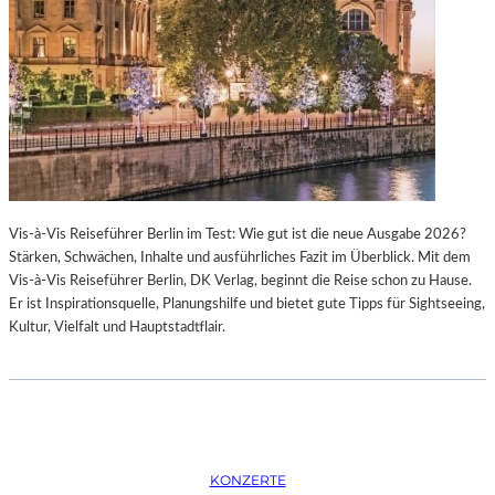
K
S
T
O
I
P
O
E
N
R
M
I
I
N
T
M
H
Ü
A
N
Vis-à-Vis Reiseführer Berlin im Test: Wie gut ist die neue Ausgabe 2026?
M
C
Stärken, Schwächen, Inhalte und ausführliches Fazit im Überblick. Mit dem
B
H
Vis-à-Vis Reiseführer Berlin, DK Verlag, beginnt die Reise schon zu Hause.
U
E
Er ist Inspirationsquelle, Planungshilfe und bietet gute Tipps für Sightseeing,
R
N
Kultur, Vielfalt und Hauptstadtflair.
G
–
S
O
O
P
I
E
N
R
T
N
E
F
KONZERTE
R
E