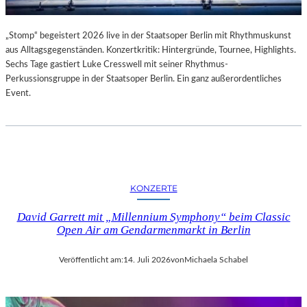
„Stomp“ begeistert 2026 live in der Staatsoper Berlin mit Rhythmuskunst
aus Alltagsgegenständen. Konzertkritik: Hintergründe, Tournee, Highlights.
Sechs Tage gastiert Luke Cresswell mit seiner Rhythmus-
Perkussionsgruppe in der Staatsoper Berlin. Ein ganz außerordentliches
Event.
KONZERTE
David Garrett mit „Millennium Symphony“ beim Classic
Open Air am Gendarmenmarkt in Berlin
Veröffentlicht am:
14. Juli 2026
von
Michaela Schabel