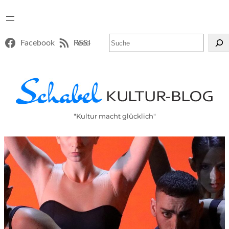
Suchen
Facebook
RSS-Feed
"Kultur macht glücklich"