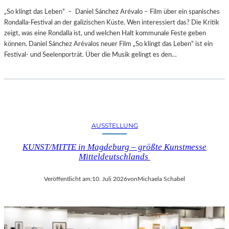
„So klingt das Leben“ – Daniel Sánchez Arévalo – Film über ein spanisches
Rondalla-Festival an der galizischen Küste. Wen interessiert das? Die Kritik
zeigt, was eine Rondalla ist, und welchen Halt kommunale Feste geben
können. Daniel Sánchez Arévalos neuer Film „So klingt das Leben“ ist ein
Festival- und Seelenporträt. Über die Musik gelingt es den…
AUSSTELLUNG
KUNST/MITTE in Magdeburg – größte Kunstmesse
Mitteldeutschlands
Veröffentlicht am:
10. Juli 2026
von
Michaela Schabel