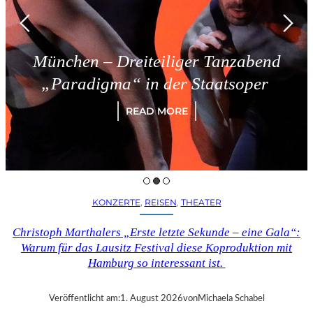
München – Dreiteiliger Tanzabend
„Paradigma“ in der Staatsoper
READ MORE
KONZERTE
, 
REISEN
, 
THEATER
Christoph Marthalers „Erste letzte Sekunde – eine Gala“:
Warum für das Lausitz Festival diese Koproduktion mit
Hamburg so interessant ist.
Veröffentlicht am:
1. August 2026
von
Michaela Schabel