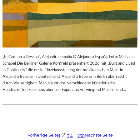
„El Camino a Dessau“, Alejandra España © Alejandra España, Foto: Michaela
Schabel Die Berliner Galerie Kornfeld präsentiert 2026 mit „Built and Lived
in Continuity“ die erste Einzelausstellung der mexikanischen Malerin
Alejandra España in Deutschland. Alejandra España in Berlin überrascht
durch Vielseitigkeit. Man glaubt drei verschiedene künstlerische
Handschriften zu sehen, aber alle Exponate, vorwiegend Malerei und…
2
Vorherige Seite
Nächste Seite
1
3
4
…
230