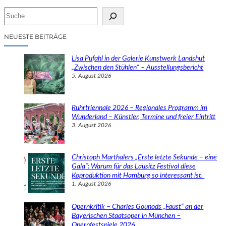
S
u
c
NEUESTE BEITRÄGE
h
e
Lisa Pufahl in der Galerie Kunstwerk Landshut
n
„Zwischen den Stühlen“ – Ausstellungsbericht
5. August 2026
Ruhrtriennale 2026 – Regionales Programm im
Wunderland – Künstler, Termine und freier Eintritt
3. August 2026
Christoph Marthalers „Erste letzte Sekunde – eine
Gala“: Warum für das Lausitz Festival diese
Koproduktion mit Hamburg so interessant ist.
1. August 2026
Opernkritik – Charles Gounods „Faust“ an der
Bayerischen Staatsoper in München –
Opernfestspiele 2026