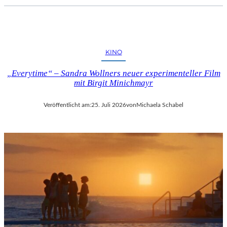
KINO
„Everytime“ – Sandra Wollners neuer experimenteller Film
mit Birgit Minichmayr
Veröffentlicht am:
25. Juli 2026
von
Michaela Schabel