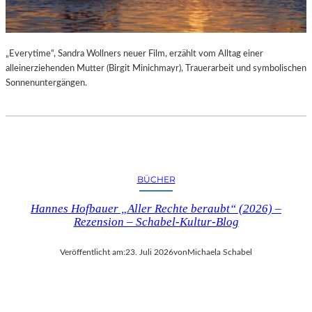
„Everytime“, Sandra Wollners neuer Film, erzählt vom Alltag einer
alleinerziehenden Mutter (Birgit Minichmayr), Trauerarbeit und symbolischen
Sonnenuntergängen.
BÜCHER
Hannes Hofbauer „Aller Rechte beraubt“ (2026) –
Rezension – Schabel-Kultur-Blog
Veröffentlicht am:
23. Juli 2026
von
Michaela Schabel