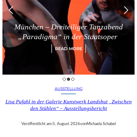
München – Dreiteiliger Tanzabend
„Paradigma“ in der Staatsoper
READ MORE
AUSSTELLUNG
Lisa Pufahl in der Galerie Kunstwerk Landshut „Zwischen
den Stühlen“ – Ausstellungsbericht
Veröffentlicht am:
5. August 2026
von
Michaela Schabel