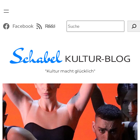
Suchen
Facebook
RSS-Feed
"Kultur macht glücklich"