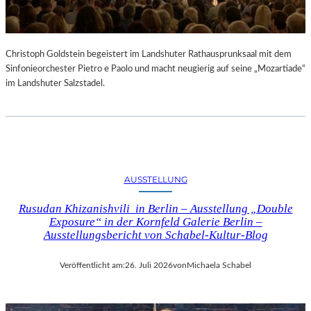
Christoph Goldstein begeistert im Landshuter Rathausprunksaal mit dem
Sinfonieorchester Pietro e Paolo und macht neugierig auf seine „Mozartiade“
im Landshuter Salzstadel.
AUSSTELLUNG
Rusudan Khizanishvili in Berlin – Ausstellung „Double
Exposure“ in der Kornfeld Galerie Berlin –
Ausstellungsbericht von Schabel-Kultur-Blog
Veröffentlicht am:
26. Juli 2026
von
Michaela Schabel