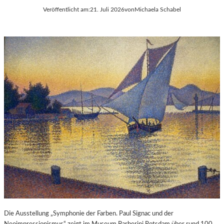
Veröffentlicht am:
21. Juli 2026
von
Michaela Schabel
Die Ausstellung „Symphonie der Farben. Paul Signac und der