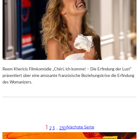
Reem Khericis Filmkomödie „Chéri, ich komme! – Die Erfindung der Lust“
präsentiert über eine amüsante französische Beziehungskrise die Erfindung
des Womanizers.
1
Nächste Seite
2
3
…
230