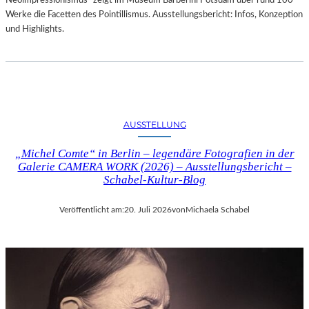
Neoimpressionismus“ zeigt im Museum Barberini Potsdam über rund 100
Werke die Facetten des Pointillismus. Ausstellungsbericht: Infos, Konzeption
und Highlights.
AUSSTELLUNG
„Michel Comte“ in Berlin – legendäre Fotografien in der
Galerie CAMERA WORK (2026) – Ausstellungsbericht –
Schabel-Kultur-Blog
Veröffentlicht am:
20. Juli 2026
von
Michaela Schabel