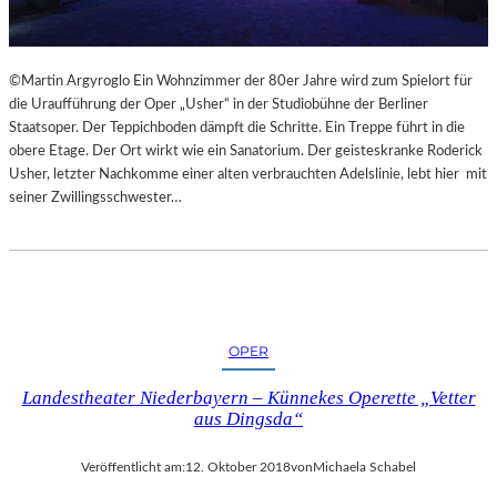
©Martin Argyroglo Ein Wohnzimmer der 80er Jahre wird zum Spielort für
die Uraufführung der Oper „Usher“ in der Studiobühne der Berliner
Staatsoper. Der Teppichboden dämpft die Schritte. Ein Treppe führt in die
obere Etage. Der Ort wirkt wie ein Sanatorium. Der geisteskranke Roderick
Usher, letzter Nachkomme einer alten verbrauchten Adelslinie, lebt hier mit
seiner Zwillingsschwester…
OPER
Landestheater Niederbayern – Künnekes Operette „Vetter
aus Dingsda“
Veröffentlicht am:
12. Oktober 2018
von
Michaela Schabel