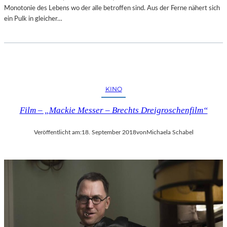
Monotonie des Lebens wo der alle betroffen sind. Aus der Ferne nähert sich
ein Pulk in gleicher…
KINO
Film – „Mackie Messer – Brechts Dreigroschenfilm“
Veröffentlicht am:
18. September 2018
von
Michaela Schabel