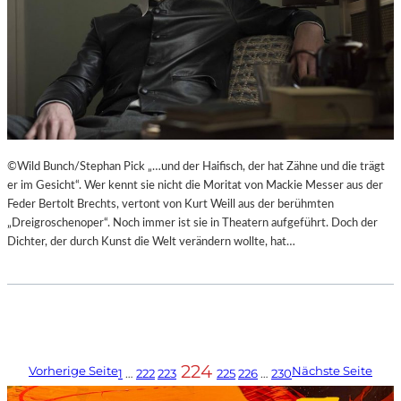
©Wild Bunch/Stephan Pick „…und der Haifisch, der hat Zähne und die trägt
er im Gesicht“. Wer kennt sie nicht die Moritat von Mackie Messer aus der
Feder Bertolt Brechts, vertont von Kurt Weill aus der berühmten
„Dreigroschenoper“. Noch immer ist sie in Theatern aufgeführt. Doch der
Dichter, der durch Kunst die Welt verändern wollte, hat…
224
Vorherige Seite
Nächste Seite
1
…
222
223
225
226
…
230