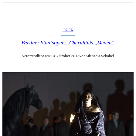
OPER
Berliner Staatsoper – Cherubinis „Medea“
Veröffentlicht am:
10. Oktober 2018
von
Michaela Schabel