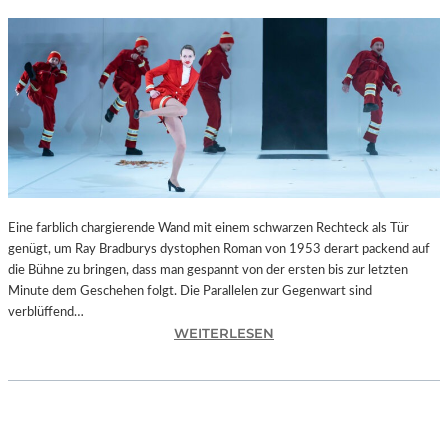
Eine farblich chargierende Wand mit einem schwarzen Rechteck als Tür
genügt, um Ray Bradburys dystophen Roman von 1953 derart packend auf
die Bühne zu bringen, dass man gespannt von der ersten bis zur letzten
Minute dem Geschehen folgt. Die Parallelen zur Gegenwart sind
verblüffend…
:
WEITERLESEN
L
A
N
D
S