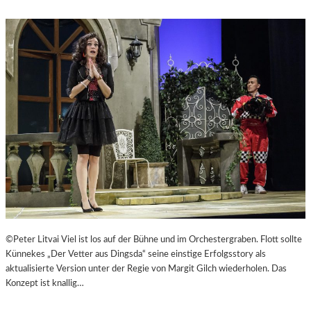
©Peter Litvai Viel ist los auf der Bühne und im Orchestergraben. Flott sollte
Künnekes „Der Vetter aus Dingsda“ seine einstige Erfolgsstory als
aktualisierte Version unter der Regie von Margit Gilch wiederholen. Das
Konzept ist knallig…