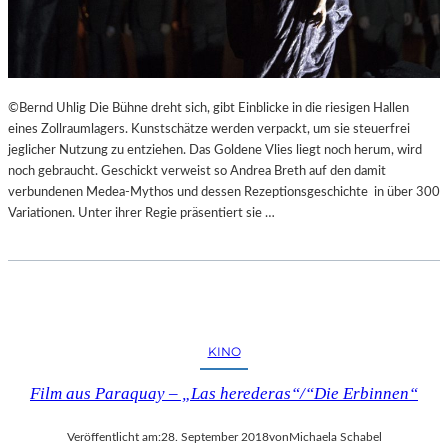
©Bernd Uhlig Die Bühne dreht sich, gibt Einblicke in die riesigen Hallen
eines Zollraumlagers. Kunstschätze werden verpackt, um sie steuerfrei
jeglicher Nutzung zu entziehen. Das Goldene Vlies liegt noch herum, wird
noch gebraucht. Geschickt verweist so Andrea Breth auf den damit
verbundenen Medea-Mythos und dessen Rezeptionsgeschichte in über 300
Variationen. Unter ihrer Regie präsentiert sie …
KINO
Film aus Paraquay – „Las herederas“/“Die Erbinnen“
Veröffentlicht am:
28. September 2018
von
Michaela Schabel