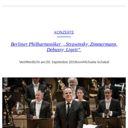
KONZERTE
Berliner Philharmoniker „Strawinsky, Zimmermann,
Debussy, Ligeti“
Veröffentlicht am:
20. September 2018
von
Michaela Schabel