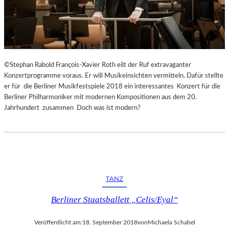
©Stephan Rabold François-Xavier Roth eilt der Ruf extravaganter
Konzertprogramme voraus. Er will Musikeinsichten vermitteln. Dafür stellte
er für die Berliner Musikfestspiele 2018 ein interessantes Konzert für die
Berliner Philharmoniker mit modernen Kompositionen aus dem 20.
Jahrhundert zusammen Doch was ist modern?
TANZ
Berliner Staatsballett „Celis/Eyal“
Veröffentlicht am:
18. September 2018
von
Michaela Schabel