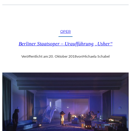
OPER
Berliner Staatsoper – Uraufführung „Usher“
Veröffentlicht am:
20. Oktober 2018
von
Michaela Schabel