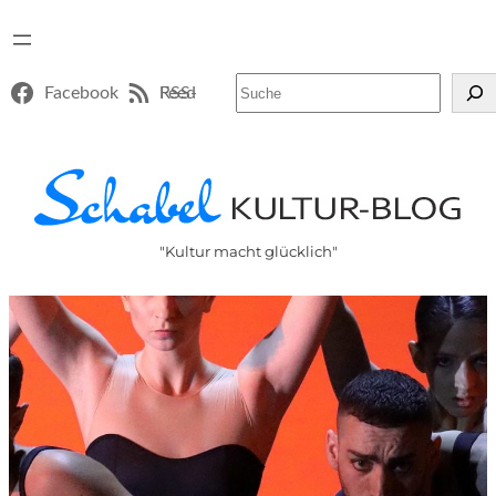
Suchen
Facebook
RSS-Feed
"Kultur macht glücklich"