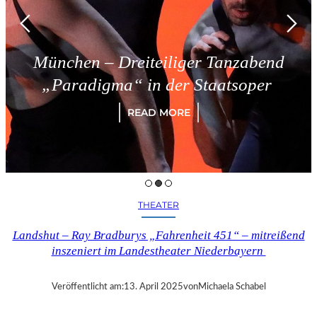
München – Dreiteiliger Tanzabend
„Paradigma“ in der Staatsoper
READ MORE
THEATER
Landshut – Ray Bradburys „Fahrenheit 451“ – mitreißend
inszeniert im Landestheater Niederbayern
Veröffentlicht am:
13. April 2025
von
Michaela Schabel