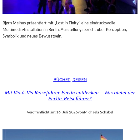
Bjørn Melhus präsentiert mit „Lost in Finity“ eine eindrucksvolle
Multimedia-Installation in Berlin. Ausstellungsbericht über Konzeption,
Symbolik und neues Bewusstsein.
BÜCHER
, 
REISEN
Mit Vis-à-Vis Reiseführer Berlin entdecken – Was bietet der
Berlin-Reiseführer?
Veröffentlicht am:
16. Juli 2026
von
Michaela Schabel