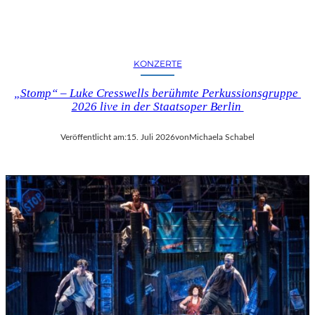
KONZERTE
„Stomp“ – Luke Cresswells berühmte Perkussionsgruppe
2026 live in der Staatsoper Berlin
Veröffentlicht am:
15. Juli 2026
von
Michaela Schabel