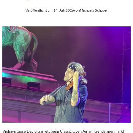
Veröffentlicht am:
14. Juli 2026
von
Michaela Schabel
Violinvirtuose David Garrett beim Classic Open Air am Gendarmenmarkt