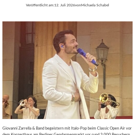
Veröffentlicht am:
12. Juli 2026
von
Michaela Schabel
Giovanni Zarrella & Band begeistern mit Italo-Pop beim Classic Open Air vor
dem Konzerthaus am Berliner Gendarmenmarkt vor rund 3.000 Besuchern.