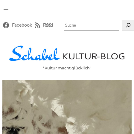
Suchen
Facebook
RSS-Feed
"Kultur macht glücklich"