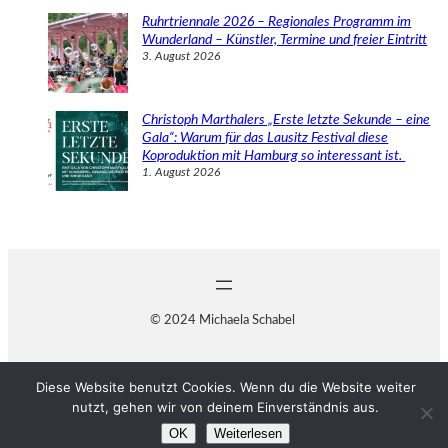
Ruhrtriennale 2026 – Regionales Programm im
Wunderland – Künstler, Termine und freier Eintritt
3. August 2026
Christoph Marthalers „Erste letzte Sekunde – eine
Gala“: Warum für das Lausitz Festival diese
Koproduktion mit Hamburg so interessant ist.
1. August 2026
© 2024 Michaela Schabel
Diese Website benutzt Cookies. Wenn du die Website weiter
nutzt, gehen wir von deinem Einverständnis aus.
OK
Weiterlesen