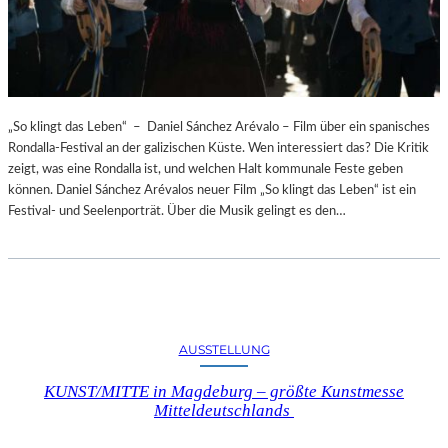
„So klingt das Leben“ – Daniel Sánchez Arévalo – Film über ein spanisches
Rondalla-Festival an der galizischen Küste. Wen interessiert das? Die Kritik
zeigt, was eine Rondalla ist, und welchen Halt kommunale Feste geben
können. Daniel Sánchez Arévalos neuer Film „So klingt das Leben“ ist ein
Festival- und Seelenporträt. Über die Musik gelingt es den…
AUSSTELLUNG
KUNST/MITTE in Magdeburg – größte Kunstmesse
Mitteldeutschlands