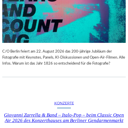
C/O Berlin feiert am 22. August 2026 das 200-jährige Jubiläum der
Fotografie mit Keynotes, Panels, KI-Diskussionen und Open-Air-Filmen. Alle
Infos. Warum ist das Jahr 1826 so entscheidend für die Fotografie?
KONZERTE
Giovanni Zarrella & Band – Italo-Pop – beim Classic Open
Air 2026 des Konzerthauses am Berliner Gendarmenmarkt