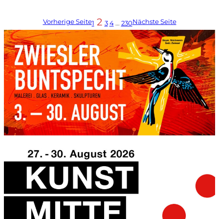
2
Vorherige Seite
Nächste Seite
1
3
4
…
230