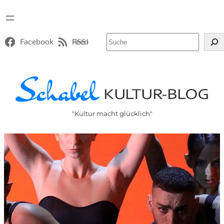
Suchen
Facebook
RSS-Feed
"Kultur macht glücklich"