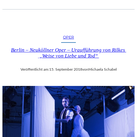
OPER
Berlin – Neuköllner Oper – Uraufführung von Rilkes
„Weise von Liebe und Tod“
Veröffentlicht am:
15. September 2018
von
Michaela Schabel