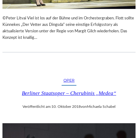
©Peter Litvai Viel ist los auf der Bühne und im Orchestergraben. Flott sollte
Künnekes „Der Vetter aus Dingsda“ seine einstige Erfolgsstory als
aktualisierte Version unter der Regie von Margit Gilch wiederholen. Das
Konzept ist knallig…
OPER
Berliner Staatsoper – Cherubinis „Medea“
Veröffentlicht am:
10. Oktober 2018
von
Michaela Schabel