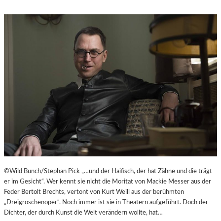
©Wild Bunch/Stephan Pick „…und der Haifisch, der hat Zähne und die trägt
er im Gesicht“. Wer kennt sie nicht die Moritat von Mackie Messer aus der
Feder Bertolt Brechts, vertont von Kurt Weill aus der berühmten
„Dreigroschenoper“. Noch immer ist sie in Theatern aufgeführt. Doch der
Dichter, der durch Kunst die Welt verändern wollte, hat…