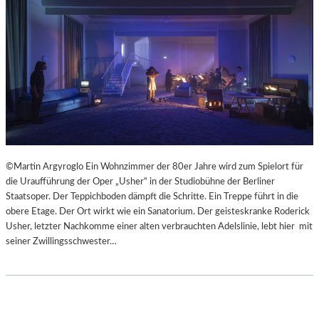
©Martin Argyroglo Ein Wohnzimmer der 80er Jahre wird zum Spielort für
die Uraufführung der Oper „Usher“ in der Studiobühne der Berliner
Staatsoper. Der Teppichboden dämpft die Schritte. Ein Treppe führt in die
obere Etage. Der Ort wirkt wie ein Sanatorium. Der geisteskranke Roderick
Usher, letzter Nachkomme einer alten verbrauchten Adelslinie, lebt hier mit
seiner Zwillingsschwester…