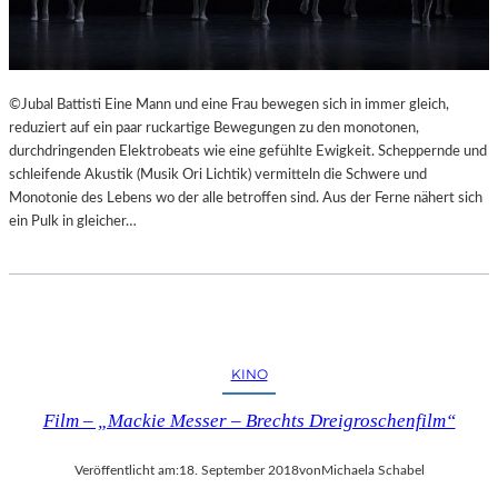
©Jubal Battisti Eine Mann und eine Frau bewegen sich in immer gleich,
reduziert auf ein paar ruckartige Bewegungen zu den monotonen,
durchdringenden Elektrobeats wie eine gefühlte Ewigkeit. Scheppernde und
schleifende Akustik (Musik Ori Lichtik) vermitteln die Schwere und
Monotonie des Lebens wo der alle betroffen sind. Aus der Ferne nähert sich
ein Pulk in gleicher…
KINO
Film – „Mackie Messer – Brechts Dreigroschenfilm“
Veröffentlicht am:
18. September 2018
von
Michaela Schabel