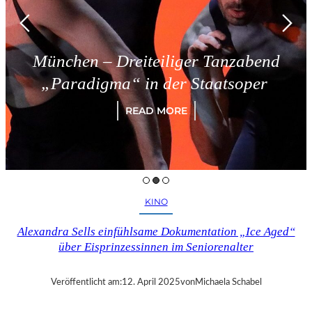
München – Dreiteiliger Tanzabend
„Paradigma“ in der Staatsoper
READ MORE
KINO
Alexandra Sells einfühlsame Dokumentation „Ice Aged“
über Eisprinzessinnen im Seniorenalter
Veröffentlicht am:
12. April 2025
von
Michaela Schabel