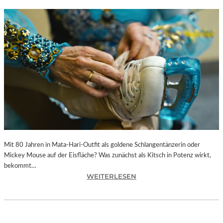
Mit 80 Jahren in Mata-Hari-Outfit als goldene Schlangentänzerin oder
Mickey Mouse auf der Eisfläche? Was zunächst als Kitsch in Potenz wirkt,
bekommt…
:
WEITERLESEN
A
L
E
X