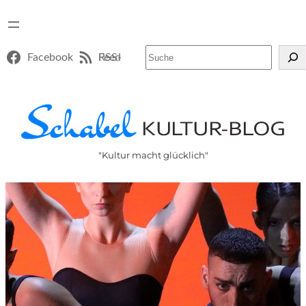
Suchen
Facebook
RSS-Feed
"Kultur macht glücklich"