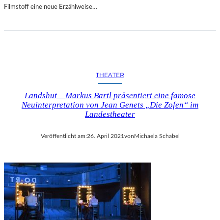
Filmstoff eine neue Erzählweise…
THEATER
Landshut – Markus Bartl präsentiert eine famose
Neuinterpretation von Jean Genets „Die Zofen“ im
Landestheater
Veröffentlicht am:
26. April 2021
von
Michaela Schabel