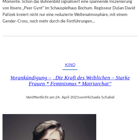
Momente. Schon das Bühnenbild signalisiert eine spannende Inszenierung
von Ibsens „Peer Gynt“ im Schauspielhaus Bochum. Regisseur Dušan David
Pařízek kreiert nicht nur eine reduzierte Weltenatmosphäre, mit einem
Gender-Cross, noch mehr durch die Fortführungen…
KINO
Vorankündigung – „Die Kraft des Weiblichen – Starke
Frauen * Feminismus * Matriarchat“
Veröffentlicht am:
24. April 2021
von
Michaela Schabel