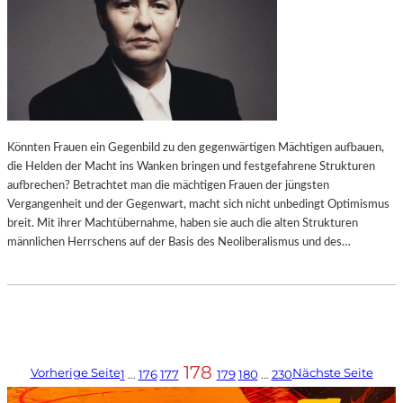
Könnten Frauen ein Gegenbild zu den gegenwärtigen Mächtigen aufbauen,
die Helden der Macht ins Wanken bringen und festgefahrene Strukturen
aufbrechen? Betrachtet man die mächtigen Frauen der jüngsten
Vergangenheit und der Gegenwart, macht sich nicht unbedingt Optimismus
breit. Mit ihrer Machtübernahme, haben sie auch die alten Strukturen
männlichen Herrschens auf der Basis des Neoliberalismus und des…
178
Vorherige Seite
Nächste Seite
1
…
176
177
179
180
…
230