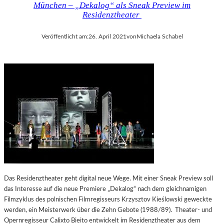
München – „Dekalog“ als Sneak Preview im
Residenztheater
Veröffentlicht am:
26. April 2021
von
Michaela Schabel
Das Residenztheater geht digital neue Wege. Mit einer Sneak Preview soll
das Interesse auf die neue Premiere „Dekalog“ nach dem gleichnamigen
Filmzyklus des polnischen Filmregisseurs Krzysztov Kieślowski geweckte
werden, ein Meisterwerk über die Zehn Gebote (1988/89). Theater- und
Opernregisseur Calixto Bieito entwickelt im Residenztheater aus dem