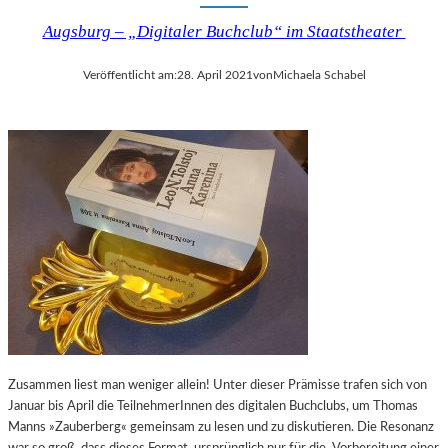
Augsburg – „Digitaler Buchclub“ im Staatstheater
Veröffentlicht am:
28. April 2021
von
Michaela Schabel
Zusammen liest man weniger allein! Unter dieser Prämisse trafen sich von
Januar bis April die TeilnehmerInnen des digitalen Buchclubs, um Thomas
Manns »Zauberberg« gemeinsam zu lesen und zu diskutieren. Die Resonanz
war so groß, dass dieses Format, ursprünglich nur für die Vorbereitung einer