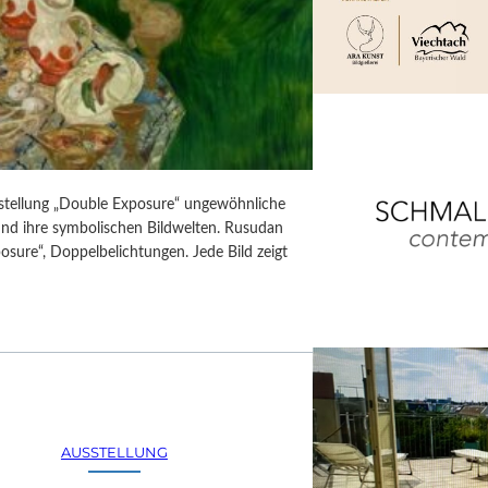
usstellung „Double Exposure“ ungewöhnliche
 und ihre symbolischen Bildwelten. Rusudan
posure“, Doppelbelichtungen. Jede Bild zeigt
AUSSTELLUNG