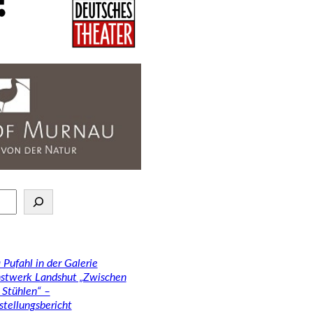
 Pufahl in der Galerie
stwerk Landshut „Zwischen
 Stühlen“ –
stellungsbericht