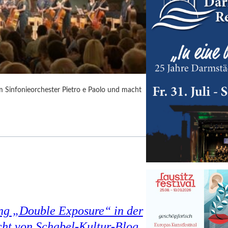
m Sinfonieorchester Pietro e Paolo und macht
ung „Double Exposure“ in der
cht von Schabel-Kultur-Blog