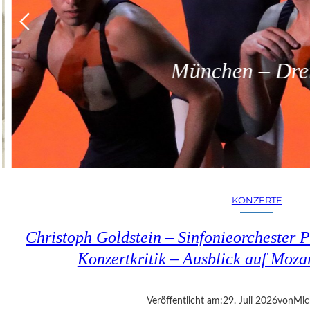
München – Dreit
KONZERTE
Christoph Goldstein – Sinfonieorchester P
Konzertkritik – Ausblick auf Moza
Veröffentlicht am:
29. Juli 2026
von
Mic