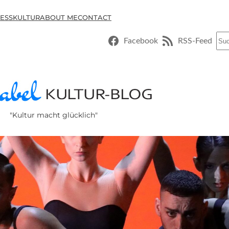
ESSKULTUR
ABOUT ME
CONTACT
Suc
Facebook
RSS-Feed
"Kultur macht glücklich"