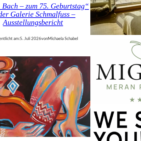
a Bach – zum 75. Geburtstag“
 der Galerie Schmalfuss –
Ausstellungsbericht
entlicht am:
5. Juli 2026
von
Michaela Schabel