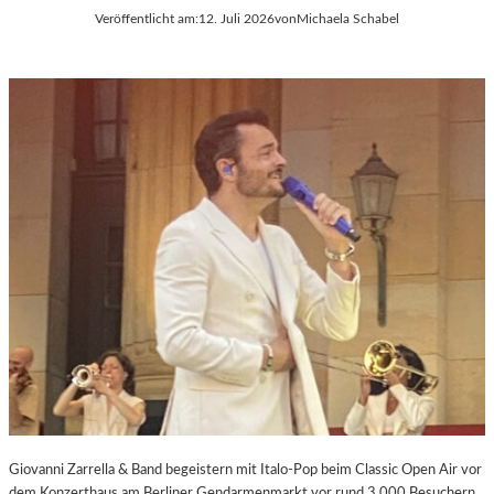
Veröffentlicht am:
12. Juli 2026
von
Michaela Schabel
Giovanni Zarrella & Band begeistern mit Italo-Pop beim Classic Open Air vor
dem Konzerthaus am Berliner Gendarmenmarkt vor rund 3.000 Besuchern.