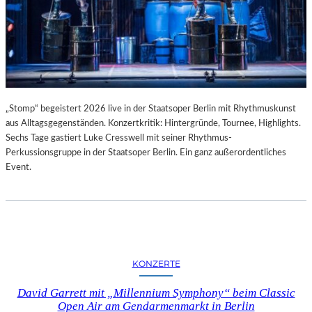
„Stomp“ begeistert 2026 live in der Staatsoper Berlin mit Rhythmuskunst
aus Alltagsgegenständen. Konzertkritik: Hintergründe, Tournee, Highlights.
Sechs Tage gastiert Luke Cresswell mit seiner Rhythmus-
Perkussionsgruppe in der Staatsoper Berlin. Ein ganz außerordentliches
Event.
KONZERTE
David Garrett mit „Millennium Symphony“ beim Classic
Open Air am Gendarmenmarkt in Berlin