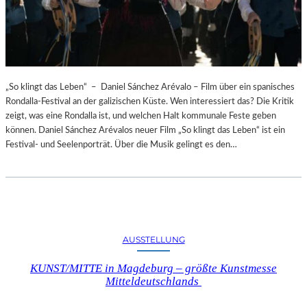
„So klingt das Leben“ – Daniel Sánchez Arévalo – Film über ein spanisches
Rondalla-Festival an der galizischen Küste. Wen interessiert das? Die Kritik
zeigt, was eine Rondalla ist, und welchen Halt kommunale Feste geben
können. Daniel Sánchez Arévalos neuer Film „So klingt das Leben“ ist ein
Festival- und Seelenporträt. Über die Musik gelingt es den…
AUSSTELLUNG
KUNST/MITTE in Magdeburg – größte Kunstmesse
Mitteldeutschlands