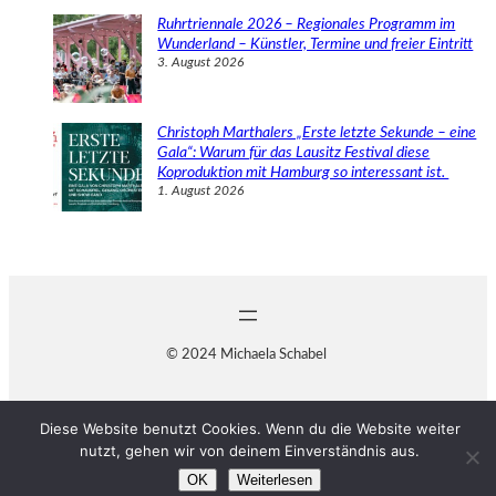
Ruhrtriennale 2026 – Regionales Programm im
Wunderland – Künstler, Termine und freier Eintritt
3. August 2026
Christoph Marthalers „Erste letzte Sekunde – eine
Gala“: Warum für das Lausitz Festival diese
Koproduktion mit Hamburg so interessant ist.
1. August 2026
© 2024 Michaela Schabel
Diese Website benutzt Cookies. Wenn du die Website weiter
nutzt, gehen wir von deinem Einverständnis aus.
OK
Weiterlesen