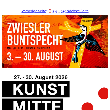
2
Vorherige Seite
Nächste Seite
1
3
4
…
230