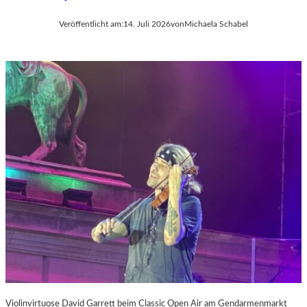
Veröffentlicht am:
14. Juli 2026
von
Michaela Schabel
Violinvirtuose David Garrett beim Classic Open Air am Gendarmenmarkt