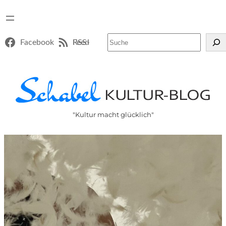
Suchen
Facebook
RSS-Feed
"Kultur macht glücklich"