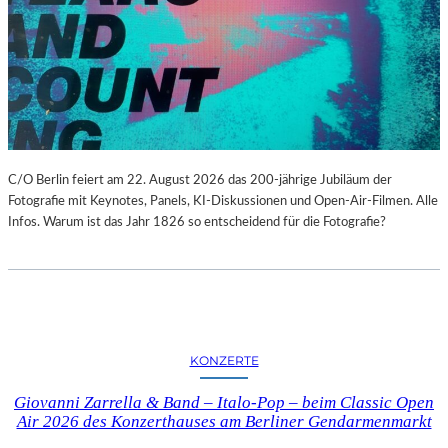
C/O Berlin feiert am 22. August 2026 das 200-jährige Jubiläum der
Fotografie mit Keynotes, Panels, KI-Diskussionen und Open-Air-Filmen. Alle
Infos. Warum ist das Jahr 1826 so entscheidend für die Fotografie?
KONZERTE
Giovanni Zarrella & Band – Italo-Pop – beim Classic Open
Air 2026 des Konzerthauses am Berliner Gendarmenmarkt