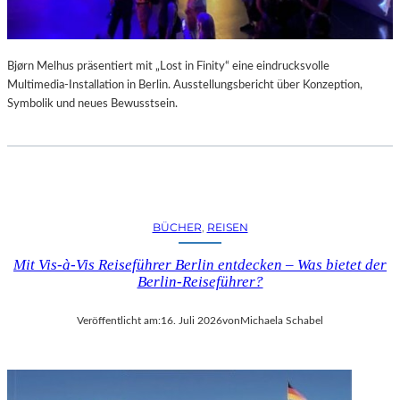
Bjørn Melhus präsentiert mit „Lost in Finity“ eine eindrucksvolle
Multimedia-Installation in Berlin. Ausstellungsbericht über Konzeption,
Symbolik und neues Bewusstsein.
BÜCHER
, 
REISEN
Mit Vis-à-Vis Reiseführer Berlin entdecken – Was bietet der
Berlin-Reiseführer?
Veröffentlicht am:
16. Juli 2026
von
Michaela Schabel