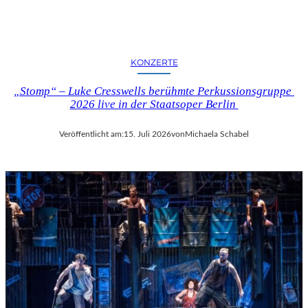
KONZERTE
„Stomp“ – Luke Cresswells berühmte Perkussionsgruppe
2026 live in der Staatsoper Berlin
Veröffentlicht am:
15. Juli 2026
von
Michaela Schabel