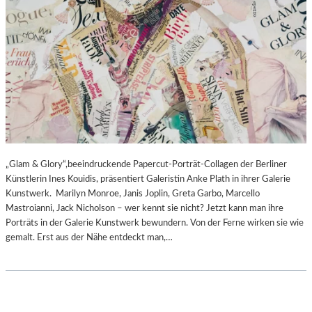
„Glam & Glory“,beeindruckende Papercut-Porträt-Collagen der Berliner
Künstlerin Ines Kouidis, präsentiert Galeristin Anke Plath in ihrer Galerie
Kunstwerk. Marilyn Monroe, Janis Joplin, Greta Garbo, Marcello
Mastroianni, Jack Nicholson – wer kennt sie nicht? Jetzt kann man ihre
Porträts in der Galerie Kunstwerk bewundern. Von der Ferne wirken sie wie
gemalt. Erst aus der Nähe entdeckt man,…