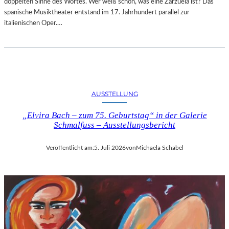
doppelten Sinne des Wortes. Wer weiß schon, was eine Zarzuela ist? Das
spanische Musiktheater entstand im 17. Jahrhundert parallel zur
italienischen Oper.…
AUSSTELLUNG
„Elvira Bach – zum 75. Geburtstag“ in der Galerie
Schmalfuss – Ausstellungsbericht
Veröffentlicht am:
5. Juli 2026
von
Michaela Schabel