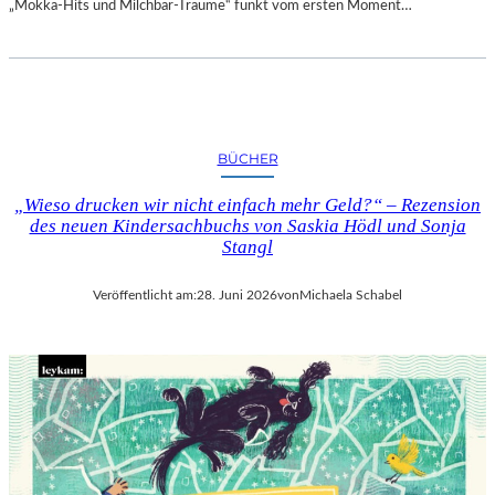
„Mokka-Hits und Milchbar-Träume“ funkt vom ersten Moment…
BÜCHER
„Wieso drucken wir nicht einfach mehr Geld?“ – Rezension
des neuen Kindersachbuchs von Saskia Hödl und Sonja
Stangl
Veröffentlicht am:
28. Juni 2026
von
Michaela Schabel