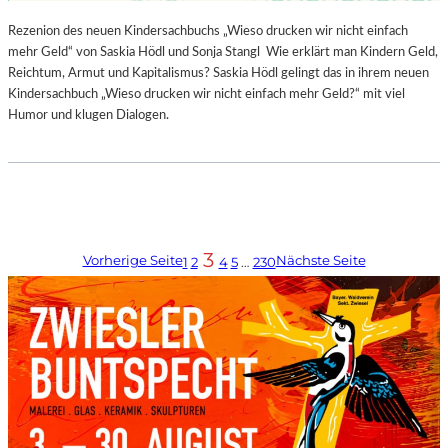
Rezenion des neuen Kindersachbuchs „Wieso drucken wir nicht einfach
mehr Geld“ von Saskia Hödl und Sonja Stangl Wie erklärt man Kindern Geld,
Reichtum, Armut und Kapitalismus? Saskia Hödl gelingt das in ihrem neuen
Kindersachbuch „Wieso drucken wir nicht einfach mehr Geld?“ mit viel
Humor und klugen Dialogen.
3
Vorherige Seite
Nächste Seite
1
2
4
5
…
230