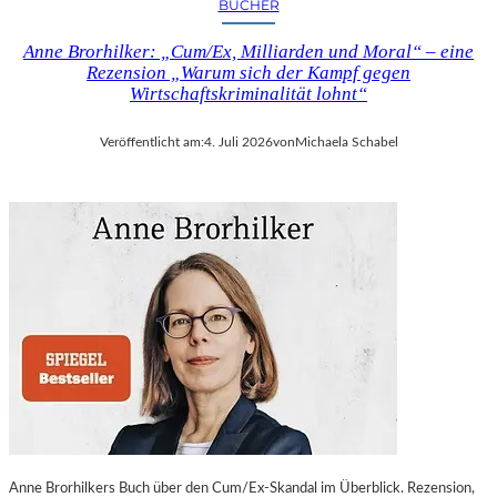
BÜCHER
Anne Brorhilker: „Cum/Ex, Milliarden und Moral“ – eine
Rezension „Warum sich der Kampf gegen
Wirtschaftskriminalität lohnt“
Veröffentlicht am:
4. Juli 2026
von
Michaela Schabel
Anne Brorhilkers Buch über den Cum/Ex-Skandal im Überblick. Rezension,