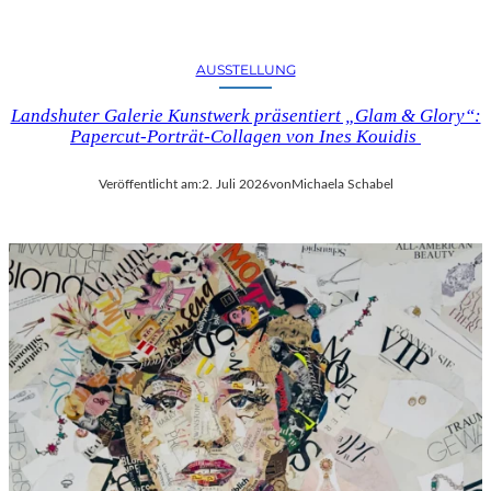
AUSSTELLUNG
Landshuter Galerie Kunstwerk präsentiert „Glam & Glory“:
Papercut-Porträt-Collagen von Ines Kouidis
Veröffentlicht am:
2. Juli 2026
von
Michaela Schabel