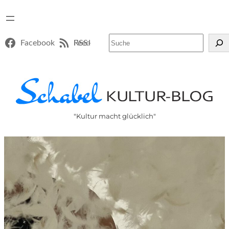
Suchen
Facebook
RSS-Feed
"Kultur macht glücklich"