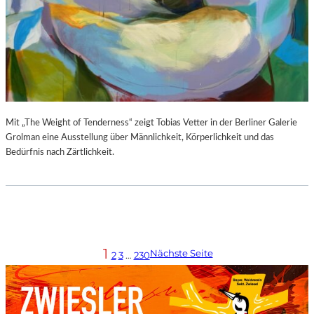
Mit „The Weight of Tenderness“ zeigt Tobias Vetter in der Berliner Galerie
Grolman eine Ausstellung über Männlichkeit, Körperlichkeit und das
Bedürfnis nach Zärtlichkeit.
1
Nächste Seite
2
3
…
230