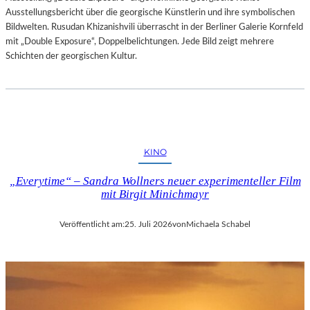
Ausstellungsbericht über die georgische Künstlerin und ihre symbolischen
Bildwelten. Rusudan Khizanishvili überrascht in der Berliner Galerie Kornfeld
mit „Double Exposure“, Doppelbelichtungen. Jede Bild zeigt mehrere
Schichten der georgischen Kultur.
KINO
„Everytime“ – Sandra Wollners neuer experimenteller Film
mit Birgit Minichmayr
Veröffentlicht am:
25. Juli 2026
von
Michaela Schabel