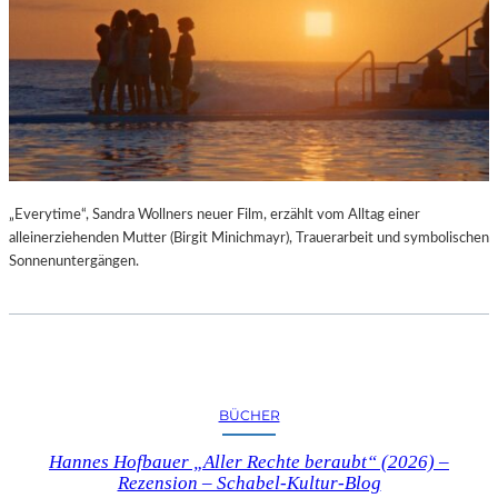
„Everytime“, Sandra Wollners neuer Film, erzählt vom Alltag einer
alleinerziehenden Mutter (Birgit Minichmayr), Trauerarbeit und symbolischen
Sonnenuntergängen.
BÜCHER
Hannes Hofbauer „Aller Rechte beraubt“ (2026) –
Rezension – Schabel-Kultur-Blog