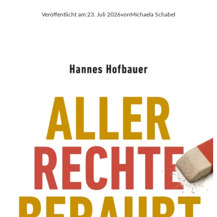
Veröffentlicht am:
23. Juli 2026
von
Michaela Schabel