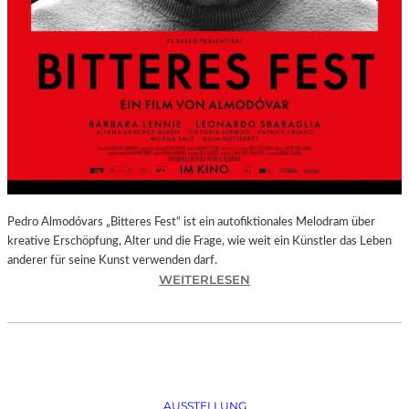
Pedro Almodóvars „Bitteres Fest“ ist ein autofiktionales Melodram über
kreative Erschöpfung, Alter und die Frage, wie weit ein Künstler das Leben
anderer für seine Kunst verwenden darf.
:
WEITERLESEN
„
B
I
T
T
E
AUSSTELLUNG