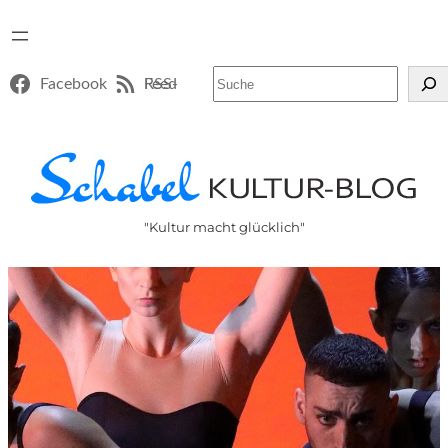
Suchen
Facebook
RSS-Feed
"Kultur macht glücklich"