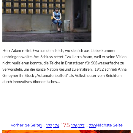
Herr Adam rettet Eva aus dem Teich, wo sie sich aus Liebeskummer
umbringen wollte. Am Schluss rettet Eva Herrn Adam, weil er seine Vision
nicht realisieren konnte, die Teiche in Brutstätten für Süßwasserfische zu
verwandeln, um die ganze Nation gesund zu ernähren. 1932 schrieb Anna
Gmeyner ihr Stück „Automatenbüffett“ als Volkstheater vom Reichtum
durch innovatives ökonomisches…
175
Vorherige Seite
Nächste Seite
1
…
173
174
176
177
…
230