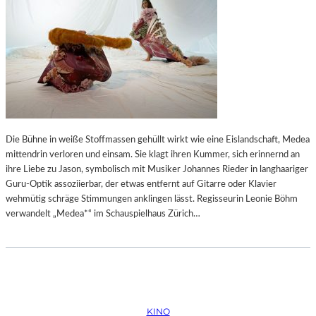
Die Bühne in weiße Stoffmassen gehüllt wirkt wie eine Eislandschaft, Medea
mittendrin verloren und einsam. Sie klagt ihren Kummer, sich erinnernd an
ihre Liebe zu Jason, symbolisch mit Musiker Johannes Rieder in langhaariger
Guru-Optik assoziierbar, der etwas entfernt auf Gitarre oder Klavier
wehmütig schräge Stimmungen anklingen lässt. Regisseurin Leonie Böhm
verwandelt „Medea*“ im Schauspielhaus Zürich…
KINO