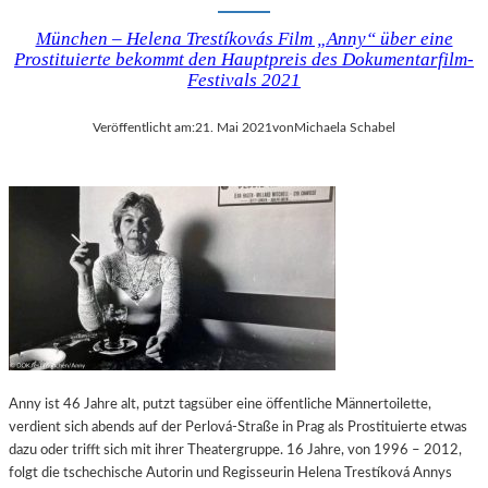
München – Helena Trestíkovás Film „Anny“ über eine
Prostituierte bekommt den Hauptpreis des Dokumentarfilm-
Festivals 2021
Veröffentlicht am:
21. Mai 2021
von
Michaela Schabel
Anny ist 46 Jahre alt, putzt tagsüber eine öffentliche Männertoilette,
verdient sich abends auf der Perlová-Straße in Prag als Prostituierte etwas
dazu oder trifft sich mit ihrer Theatergruppe. 16 Jahre, von 1996 – 2012,
folgt die tschechische Autorin und Regisseurin Helena Trestíková Annys