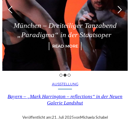
München – Dreiteiliger Tanzabend
„Paradigma“ in der Staatsoper
READ MORE
AUSSTELLUNG
Bayern – „Mark Harrington – reflections“ in der Neuen
Galerie Landshut
Veröffentlicht am:
21. Juli 2025
von
Michaela Schabel