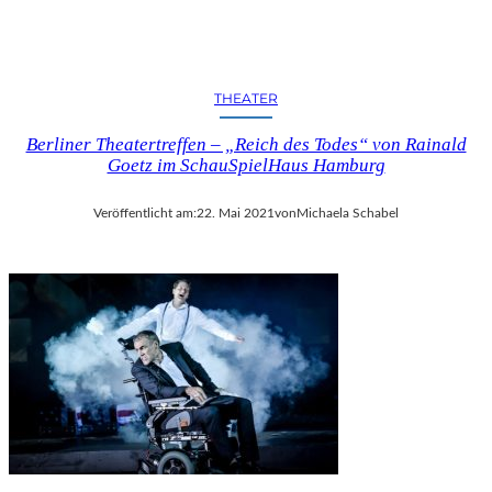
THEATER
Berliner Theatertreffen – „Reich des Todes“ von Rainald
Goetz im SchauSpielHaus Hamburg
Veröffentlicht am:
22. Mai 2021
von
Michaela Schabel