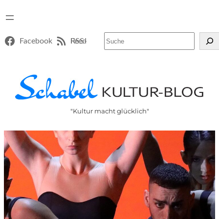
Suchen
Facebook
RSS-Feed
"Kultur macht glücklich"