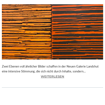
Zwei Ebenen voll ähnlicher Bilder schaffen in der Neuen Galerie Landshut
eine intensive Stimmung, die sich nicht durch Inhalte, sondern…
:
WEITERLESEN
B
A
Y
E
R