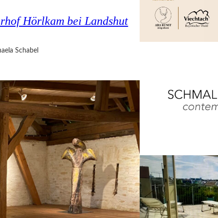
rhof Hörlkam bei Landshut
aela Schabel