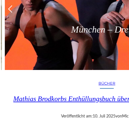
München – Dreit
BÜCHER
Mathias Brodkorbs Enthüllungsbuch übe
Veröffentlicht am:
10. Juli 2025
von
Mic