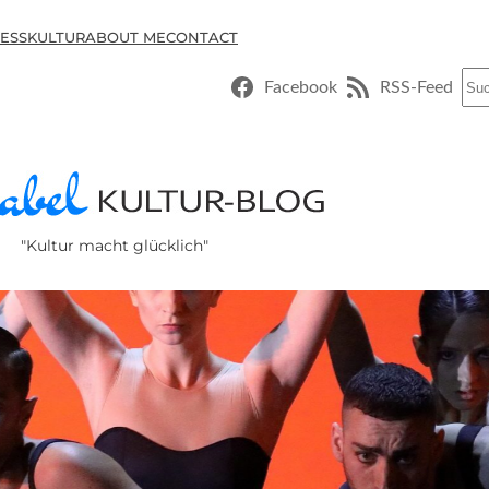
ESSKULTUR
ABOUT ME
CONTACT
Suc
Facebook
RSS-Feed
"Kultur macht glücklich"