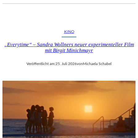
KINO
„Everytime“ – Sandra Wollners neuer experimenteller Film
mit Birgit Minichmayr
Veröffentlicht am:
25. Juli 2026
von
Michaela Schabel