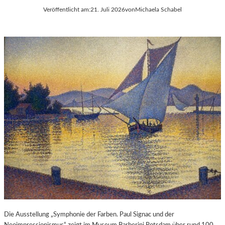
Veröffentlicht am:
21. Juli 2026
von
Michaela Schabel
Die Ausstellung „Symphonie der Farben. Paul Signac und der