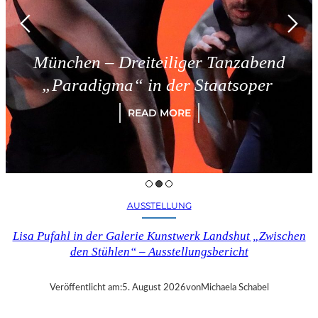
chen – Dreiteiliger Tanzabend
aradigma“ in der Staatsoper
READ MORE
AUSSTELLUNG
Lisa Pufahl in der Galerie Kunstwerk Landshut „Zwischen
den Stühlen“ – Ausstellungsbericht
Veröffentlicht am:
5. August 2026
von
Michaela Schabel