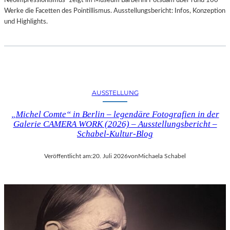
Neoimpressionismus“ zeigt im Museum Barberini Potsdam über rund 100
Werke die Facetten des Pointillismus. Ausstellungsbericht: Infos, Konzeption
und Highlights.
AUSSTELLUNG
„Michel Comte“ in Berlin – legendäre Fotografien in der
Galerie CAMERA WORK (2026) – Ausstellungsbericht –
Schabel-Kultur-Blog
Veröffentlicht am:
20. Juli 2026
von
Michaela Schabel