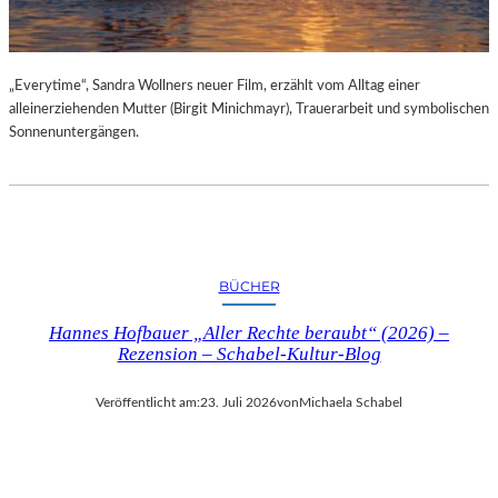
„Everytime“, Sandra Wollners neuer Film, erzählt vom Alltag einer
alleinerziehenden Mutter (Birgit Minichmayr), Trauerarbeit und symbolischen
Sonnenuntergängen.
BÜCHER
Hannes Hofbauer „Aller Rechte beraubt“ (2026) –
Rezension – Schabel-Kultur-Blog
Veröffentlicht am:
23. Juli 2026
von
Michaela Schabel