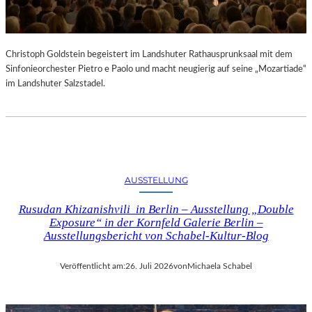
Christoph Goldstein begeistert im Landshuter Rathausprunksaal mit dem
Sinfonieorchester Pietro e Paolo und macht neugierig auf seine „Mozartiade“
im Landshuter Salzstadel.
AUSSTELLUNG
Rusudan Khizanishvili in Berlin – Ausstellung „Double
Exposure“ in der Kornfeld Galerie Berlin –
Ausstellungsbericht von Schabel-Kultur-Blog
Veröffentlicht am:
26. Juli 2026
von
Michaela Schabel