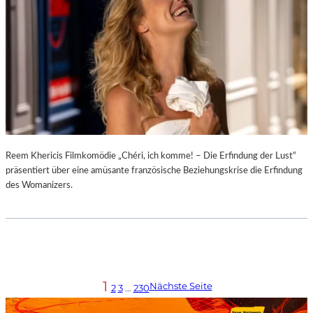
Reem Khericis Filmkomödie „Chéri, ich komme! – Die Erfindung der Lust“
präsentiert über eine amüsante französische Beziehungskrise die Erfindung
des Womanizers.
1
Nächste Seite
2
3
…
230