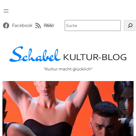
Suchen
Facebook
RSS-Feed
"Kultur macht glücklich"